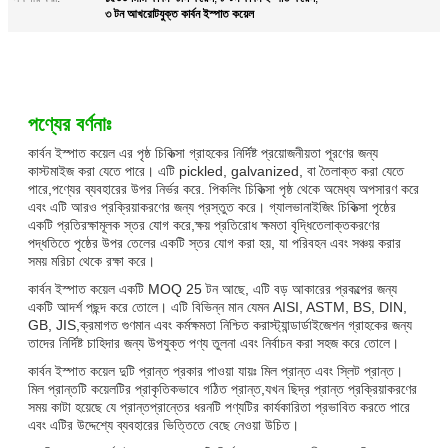
৩ টন আখরোটযুক্ত কার্বন ইস্পাত কয়েল
পণ্যের বর্ণনাঃ
কার্বন ইস্পাত কয়েল এর পৃষ্ঠ চিকিত্সা গ্রাহকের নির্দিষ্ট প্রয়োজনীয়তা পূরণের জন্য
কাস্টমাইজ করা যেতে পারে। এটি pickled, galvanized, বা তৈলাক্ত করা যেতে
পারে,পণ্যের ব্যবহারের উপর নির্ভর করে. পিকলিং চিকিত্সা পৃষ্ঠ থেকে অমেধ্য অপসারণ করে
এবং এটি আরও প্রক্রিয়াকরণের জন্য প্রস্তুত করে। গ্যালভানাইজিং চিকিত্সা পৃষ্ঠের
একটি প্রতিরক্ষামূলক স্তর যোগ করে,ক্ষয় প্রতিরোধ ক্ষমতা বৃদ্ধিতেলাক্তকরণের
পদ্ধতিতে পৃষ্ঠের উপর তেলের একটি স্তর যোগ করা হয়, যা পরিবহন এবং সঞ্চয় করার
সময় মরিচা থেকে রক্ষা করে।
কার্বন ইস্পাত কয়েল একটি MOQ 25 টন আছে, এটি বড় আকারের প্রকল্পের জন্য
একটি আদর্শ পছন্দ করে তোলে। এটি বিভিন্ন মান যেমন AISI, ASTM, BS, DIN,
GB, JIS,ক্রমাগত গুণমান এবং কর্মক্ষমতা নিশ্চিত করাস্ট্যান্ডার্ডাইজেশন গ্রাহকের জন্য
তাদের নির্দিষ্ট চাহিদার জন্য উপযুক্ত পণ্য তুলনা এবং নির্বাচন করা সহজ করে তোলে।
কার্বন ইস্পাত কয়েল দুটি প্রান্ত প্রকার পাওয়া যায়ঃ মিল প্রান্ত এবং স্লিট প্রান্ত।
মিল প্রান্তটি কয়েলটির প্রাকৃতিকভাবে গঠিত প্রান্ত,যখন ছিদ্র প্রান্ত প্রক্রিয়াকরণের
সময় কাটা হয়েছে যে প্রান্তপ্রান্তের ধরনটি পণ্যটির কার্যকারিতা প্রভাবিত করতে পারে
এবং এটির উদ্দেশ্যে ব্যবহারের ভিত্তিতে বেছে নেওয়া উচিত।