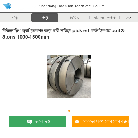
Shandong HaoXuan Iron&Steel Co.,Ltd
বাড়ি
পণ্য
ভিডিও
আমাদের সম্পর্কে
>>
বিভিন্ন শিল্প অ্যাপ্লিকেশন জন্য ভারী দায়িত্ব pickled কার্বন ইস্পাত coil 3-
8tons 1000-1500mm
ভালো দাম
আমাদের সাথে যোগাযোগ করুন