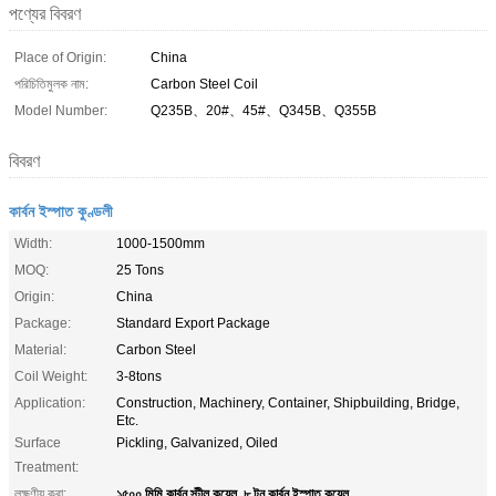
পণ্যের বিবরণ
Place of Origin:
China
পরিচিতিমুলক নাম:
Carbon Steel Coil
Model Number:
Q235B、20#、45#、Q345B、Q355B
বিবরণ
কার্বন ইস্পাত কুণ্ডলী
Width:
1000-1500mm
MOQ:
25 Tons
Origin:
China
Package:
Standard Export Package
Material:
Carbon Steel
Coil Weight:
3-8tons
Application:
Construction, Machinery, Container, Shipbuilding, Bridge,
Etc.
Surface
Pickling, Galvanized, Oiled
Treatment:
১৫০০ মিমি কার্বন স্টীল কয়েল
৮ টন কার্বন ইস্পাত কয়েল
লক্ষণীয় করা:
,
,