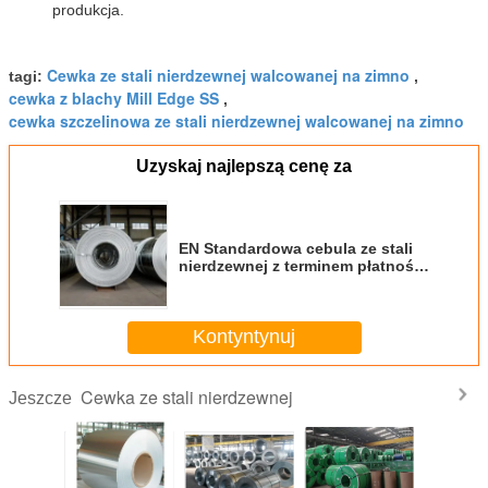
produkcja.
Cewka ze stali nierdzewnej walcowanej na zimno
tagi:
,
cewka z blachy Mill Edge SS
,
cewka szczelinowa ze stali nierdzewnej walcowanej na zimno
Uzyskaj najlepszą cenę za
EN Standardowa cebula ze stali
nierdzewnej z terminem płatności
T/T
Kontyntynuj
Cewka ze stali nierdzewnej
Jeszcze