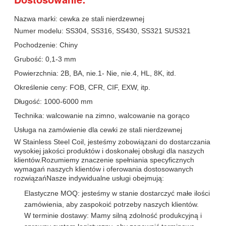
Nazwa marki: cewka ze stali nierdzewnej
Numer modelu: SS304, SS316, SS430, SS321 SUS321
Pochodzenie: Chiny
Grubość: 0,1-3 mm
Powierzchnia: 2B, BA, nie.1- Nie, nie.4, HL, 8K, itd.
Określenie ceny: FOB, CFR, CIF, EXW, itp.
Długość: 1000-6000 mm
Technika: walcowanie na zimno, walcowanie na gorąco
Usługa na zamówienie dla cewki ze stali nierdzewnej
W Stainless Steel Coil, jesteśmy zobowiązani do dostarczania
wysokiej jakości produktów i doskonałej obsługi dla naszych
klientów.Rozumiemy znaczenie spełniania specyficznych
wymagań naszych klientów i oferowania dostosowanych
rozwiązańNasze indywidualne usługi obejmują:
Elastyczne MOQ: jesteśmy w stanie dostarczyć małe ilości
zamówienia, aby zaspokoić potrzeby naszych klientów.
W terminie dostawy: Mamy silną zdolność produkcyjną i