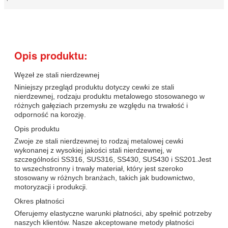
Opis produktu:
Węzeł ze stali nierdzewnej
Niniejszy przegląd produktu dotyczy cewki ze stali
nierdzewnej, rodzaju produktu metalowego stosowanego w
różnych gałęziach przemysłu ze względu na trwałość i
odporność na korozję.
Opis produktu
Zwoje ze stali nierdzewnej to rodzaj metalowej cewki
wykonanej z wysokiej jakości stali nierdzewnej, w
szczególności SS316, SUS316, SS430, SUS430 i SS201.Jest
to wszechstronny i trwały materiał, który jest szeroko
stosowany w różnych branżach, takich jak budownictwo,
motoryzacji i produkcji.
Okres płatności
Oferujemy elastyczne warunki płatności, aby spełnić potrzeby
naszych klientów. Nasze akceptowane metody płatności