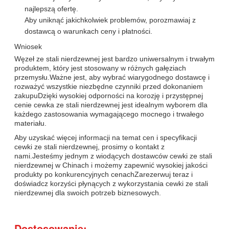
najlepszą ofertę.
Aby uniknąć jakichkolwiek problemów, porozmawiaj z
dostawcą o warunkach ceny i płatności.
Wniosek
Węzeł ze stali nierdzewnej jest bardzo uniwersalnym i trwałym
produktem, który jest stosowany w różnych gałęziach
przemysłu.Ważne jest, aby wybrać wiarygodnego dostawcę i
rozważyć wszystkie niezbędne czynniki przed dokonaniem
zakupuDzięki wysokiej odporności na korozję i przystępnej
cenie cewka ze stali nierdzewnej jest idealnym wyborem dla
każdego zastosowania wymagającego mocnego i trwałego
materiału.
Aby uzyskać więcej informacji na temat cen i specyfikacji
cewki ze stali nierdzewnej, prosimy o kontakt z
nami.Jesteśmy jednym z wiodących dostawców cewki ze stali
nierdzewnej w Chinach i możemy zapewnić wysokiej jakości
produkty po konkurencyjnych cenachZarezerwuj teraz i
doświadcz korzyści płynących z wykorzystania cewki ze stali
nierdzewnej dla swoich potrzeb biznesowych.
Dostosowanie: