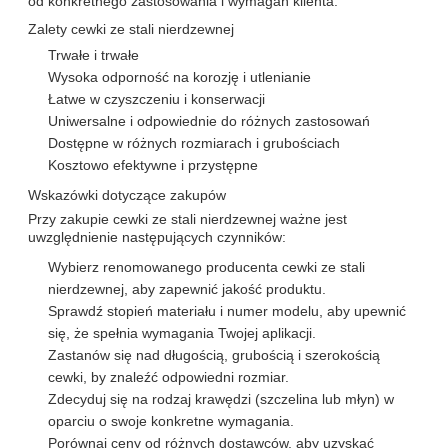
od konkretnego zastosowania i wymagań klienta.
Zalety cewki ze stali nierdzewnej
Trwałe i trwałe
Wysoka odporność na korozję i utlenianie
Łatwe w czyszczeniu i konserwacji
Uniwersalne i odpowiednie do różnych zastosowań
Dostępne w różnych rozmiarach i grubościach
Kosztowo efektywne i przystępne
Wskazówki dotyczące zakupów
Przy zakupie cewki ze stali nierdzewnej ważne jest
uwzględnienie następujących czynników:
Wybierz renomowanego producenta cewki ze stali
nierdzewnej, aby zapewnić jakość produktu.
Sprawdź stopień materiału i numer modelu, aby upewnić
się, że spełnia wymagania Twojej aplikacji.
Zastanów się nad długością, grubością i szerokością
cewki, by znaleźć odpowiedni rozmiar.
Zdecyduj się na rodzaj krawędzi (szczelina lub młyn) w
oparciu o swoje konkretne wymagania.
Porównaj ceny od różnych dostawców, aby uzyskać