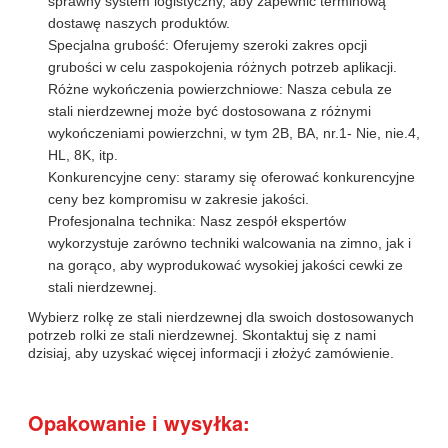
sprawny system logistyczny, aby zapewnić terminową
dostawę naszych produktów.
Specjalna grubość: Oferujemy szeroki zakres opcji
grubości w celu zaspokojenia różnych potrzeb aplikacji.
Różne wykończenia powierzchniowe: Nasza cebula ze
stali nierdzewnej może być dostosowana z różnymi
wykończeniami powierzchni, w tym 2B, BA, nr.1- Nie, nie.4,
HL, 8K, itp.
Konkurencyjne ceny: staramy się oferować konkurencyjne
ceny bez kompromisu w zakresie jakości.
Profesjonalna technika: Nasz zespół ekspertów
wykorzystuje zarówno techniki walcowania na zimno, jak i
na gorąco, aby wyprodukować wysokiej jakości cewki ze
stali nierdzewnej.
Wybierz rolkę ze stali nierdzewnej dla swoich dostosowanych
potrzeb rolki ze stali nierdzewnej. Skontaktuj się z nami
dzisiaj, aby uzyskać więcej informacji i złożyć zamówienie.
Opakowanie i wysyłka: