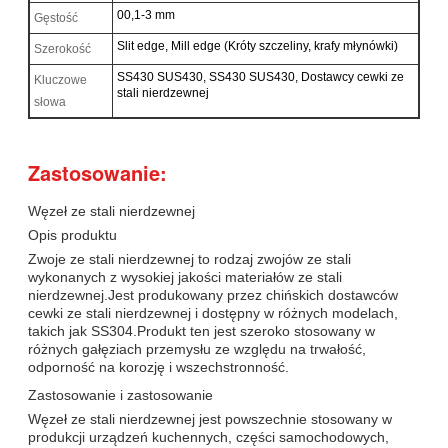
00,1-3 mm
Gęstość
Slit edge, Mill edge (Króty szczeliny, krafy młynówki)
Szerokość
SS430 SUS430, SS430 SUS430, Dostawcy cewki ze
Kluczowe
stali nierdzewnej
słowa
Zastosowanie:
Węzeł ze stali nierdzewnej
Opis produktu
Zwoje ze stali nierdzewnej to rodzaj zwojów ze stali
wykonanych z wysokiej jakości materiałów ze stali
nierdzewnej.Jest produkowany przez chińskich dostawców
cewki ze stali nierdzewnej i dostępny w różnych modelach,
takich jak SS304.Produkt ten jest szeroko stosowany w
różnych gałęziach przemysłu ze względu na trwałość,
odporność na korozję i wszechstronność.
Zastosowanie i zastosowanie
Węzeł ze stali nierdzewnej jest powszechnie stosowany w
produkcji urządzeń kuchennych, części samochodowych,