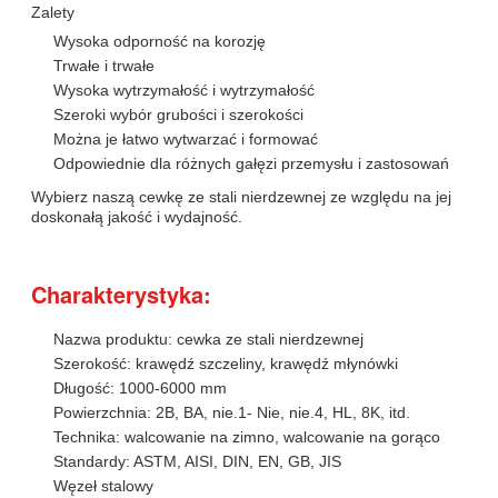
Zalety
Wysoka odporność na korozję
Trwałe i trwałe
Wysoka wytrzymałość i wytrzymałość
Szeroki wybór grubości i szerokości
Można je łatwo wytwarzać i formować
Odpowiednie dla różnych gałęzi przemysłu i zastosowań
Wybierz naszą cewkę ze stali nierdzewnej ze względu na jej
doskonałą jakość i wydajność.
Charakterystyka:
Nazwa produktu: cewka ze stali nierdzewnej
Szerokość: krawędź szczeliny, krawędź młynówki
Długość: 1000-6000 mm
Powierzchnia: 2B, BA, nie.1- Nie, nie.4, HL, 8K, itd.
Technika: walcowanie na zimno, walcowanie na gorąco
Standardy: ASTM, AISI, DIN, EN, GB, JIS
Węzeł stalowy