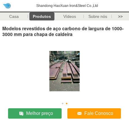
Shandong HaoXuan Iron&Steel Co.,Ltd
Casa
Produtos
Vídeos
Sobre nós
>>
Modelos revestidos de aço carbono de largura de 1000-
3000 mm para chapa de caldeira
Melhor preço
Fale Conosco