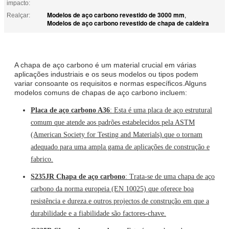
impacto:
Modelos de aço carbono revestido de 3000 mm
Realçar:
,
Modelos de aço carbono revestido de chapa de caldeira
A chapa de aço carbono é um material crucial em várias
aplicações industriais e os seus modelos ou tipos podem
variar consoante os requisitos e normas específicos.Alguns
modelos comuns de chapas de aço carbono incluem:
Placa de aço carbono A36
: Esta é uma placa de aço estrutural
comum que atende aos padrões estabelecidos pela ASTM
(American Society for Testing and Materials).que o tornam
adequado para uma ampla gama de aplicações de construção e
fabrico.
S235JR Chapa de aço carbono
: Trata-se de uma chapa de aço
carbono da norma europeia (EN 10025) que oferece boa
resistência e dureza.e outros projectos de construção em que a
durabilidade e a fiabilidade são factores-chave.