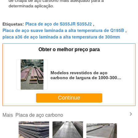
de chapa de aço carbono mais adequado para a
determinada aplicação.
Placa de aço de S355JR S355J2
Etiquetas:
,
Placa de aço suave laminada a alta temperatura de Q195B
,
placa a36 de aço laminada a alta temperatura de 300mm
Obter o melhor preço para
Modelos revestidos de aço
carbono de largura de 1000-3000
mm para chapa de caldeira
Continue
Placa de aço carbono
Mais