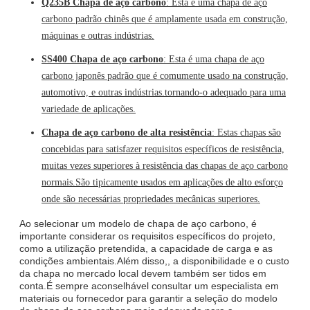
Q235B Chapa de aço carbono
: Esta é uma chapa de aço
carbono padrão chinês que é amplamente usada em construção,
máquinas e outras indústrias.
SS400 Chapa de aço carbono
: Esta é uma chapa de aço
carbono japonês padrão que é comumente usado na construção,
automotivo, e outras indústrias.tornando-o adequado para uma
variedade de aplicações.
Chapa de aço carbono de alta resistência
: Estas chapas são
concebidas para satisfazer requisitos específicos de resistência,
muitas vezes superiores à resistência das chapas de aço carbono
normais.São tipicamente usados em aplicações de alto esforço
onde são necessárias propriedades mecânicas superiores.
Ao selecionar um modelo de chapa de aço carbono, é
importante considerar os requisitos específicos do projeto,
como a utilização pretendida, a capacidade de carga e as
condições ambientais.Além disso,, a disponibilidade e o custo
da chapa no mercado local devem também ser tidos em
conta.É sempre aconselhável consultar um especialista em
materiais ou fornecedor para garantir a seleção do modelo