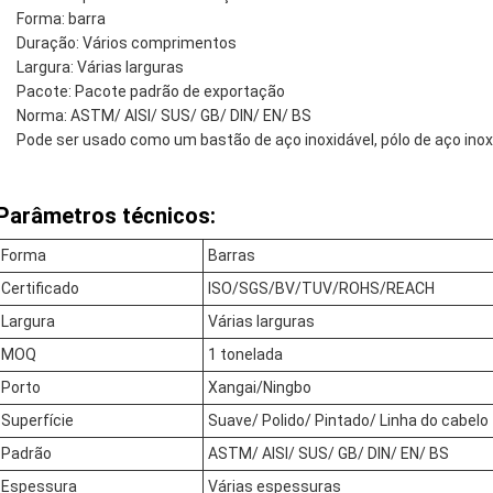
Forma: barra
Duração: Vários comprimentos
Largura: Várias larguras
Pacote: Pacote padrão de exportação
Norma: ASTM/ AISI/ SUS/ GB/ DIN/ EN/ BS
Pode ser usado como um bastão de aço inoxidável, pólo de aço inoxi
Parâmetros técnicos:
Forma
Barras
Certificado
ISO/SGS/BV/TUV/ROHS/REACH
Largura
Várias larguras
MOQ
1 tonelada
Porto
Xangai/Ningbo
Superfície
Suave/ Polido/ Pintado/ Linha do cabelo
Padrão
ASTM/ AISI/ SUS/ GB/ DIN/ EN/ BS
Espessura
Várias espessuras