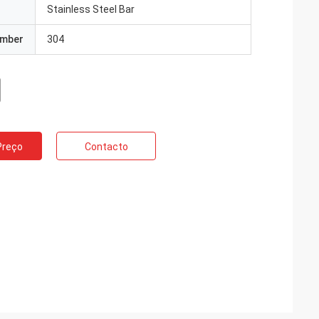
Stainless Steel Bar
umber
304
Preço
Contacto