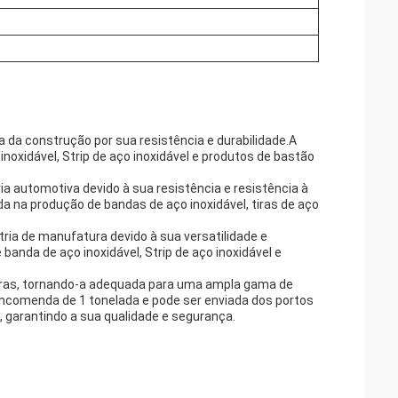
 da construção por sua resistência e durabilidade.A
noxidável, Strip de aço inoxidável e produtos de bastão
ria automotiva devido à sua resistência e resistência à
a na produção de bandas de aço inoxidável, tiras de aço
tria de manufatura devido à sua versatilidade e
banda de aço inoxidável, Strip de aço inoxidável e
rguras, tornando-a adequada para uma ampla gama de
encomenda de 1 tonelada e pode ser enviada dos portos
, garantindo a sua qualidade e segurança.