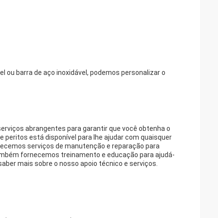
vel ou barra de aço inoxidável, podemos personalizar o
serviços abrangentes para garantir que você obtenha o
peritos está disponível para lhe ajudar com quaisquer
erecemos serviços de manutenção e reparação para
.Também fornecemos treinamento e educação para ajudá-
aber mais sobre o nosso apoio técnico e serviços.