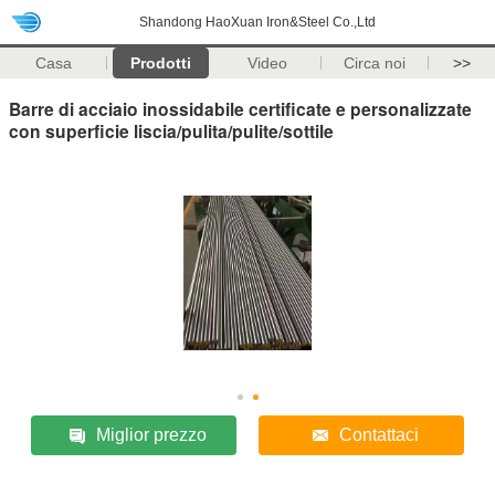
Shandong HaoXuan Iron&Steel Co.,Ltd
Casa
Prodotti
Video
Circa noi
>>
Barre di acciaio inossidabile certificate e personalizzate
con superficie liscia/pulita/pulite/sottile
Miglior prezzo
Contattaci