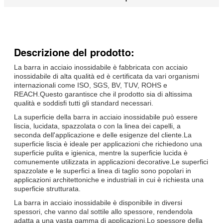
Descrizione del prodotto:
La barra in acciaio inossidabile è fabbricata con acciaio
inossidabile di alta qualità ed è certificata da vari organismi
internazionali come ISO, SGS, BV, TUV, ROHS e
REACH.Questo garantisce che il prodotto sia di altissima
qualità e soddisfi tutti gli standard necessari.
La superficie della barra in acciaio inossidabile può essere
liscia, lucidata, spazzolata o con la linea dei capelli, a
seconda dell'applicazione e delle esigenze del cliente.La
superficie liscia è ideale per applicazioni che richiedono una
superficie pulita e igienica, mentre la superficie lucida è
comunemente utilizzata in applicazioni decorative.Le superfici
spazzolate e le superfici a linea di taglio sono popolari in
applicazioni architettoniche e industriali in cui è richiesta una
superficie strutturata.
La barra in acciaio inossidabile è disponibile in diversi
spessori, che vanno dal sottile allo spessore, rendendola
adatta a una vasta gamma di applicazioni.Lo spessore della