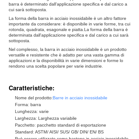
barra è determinato dall'applicazione specifica e dal carico a
cui sarà sottoposta.
La forma della barra in acciaio inossidabile è un altro fattore
importante da considerare: è disponibile in varie forme, tra cui
rotonda, quadrata, esagonale e piatta.La forma della barra è
determinata dall'applicazione specifica e dal carico a cui sarà
sottoposta.
Nel complesso, la barra in acciaio inossidabile è un prodotto
versatile e resistente che è adatto per una vasta gamma di
applicazioni.e la disponibilità in varie dimensioni e forme lo
rendono una scelta popolare per varie industrie.
Caratteristiche:
Nome del prodotto:
Barre in acciaio inossidabile
Forma: barra
Lunghezza: varie
Larghezza: Larghezza variabile
Pacchetto: pacchetto standard di esportazione
Standard: ASTM/ AISI/ SUS/ GB/ DIN/ EN/ BS
Può essere utilizzato come bastone in acciaio inossidabile,