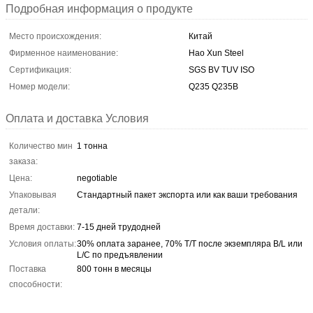
Подробная информация о продукте
Место происхождения:
Китай
Фирменное наименование:
Hao Xun Steel
Сертификация:
SGS BV TUV ISO
Номер модели:
Q235 Q235B
Оплата и доставка Условия
Количество мин
1 тонна
заказа:
Цена:
negotiable
Упаковывая
Стандартный пакет экспорта или как ваши требования
детали:
Время доставки:
7-15 дней трудодней
Условия оплаты:
30% оплата заранее, 70% T/T после экземпляра B/L или
L/C по предъявлении
Поставка
800 тонн в месяцы
способности: