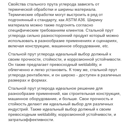
Свойства стального прута углерода зависеть от
термической обработки и ширины материала.
Термические обработки могут выстроить в ряд от
подгонянный к стандарту, как ASTM A36. Ширину
материала можно также подгонять согласно
специфическим требованиям клиентов. Стальной прут
углерода сильно разносторонний продукт который можно
использовать в разнообразие применениях и сценариях,
включая конструкцию, машинное оборудование, etc.
Стальной прут углерода идеальный выбор должный к
своим прочности, стойкости, и коррозионной устойчивости.
Он также предлагает превосходный weldability, и
облегченно и легко установить. К тому же, стальной прут
углерода рентабелен, и он широко - доступен в различных
размерах и формах.
Стальной прут углерода идеальное решение для
разнообразие применений, как строительная конструкция,
машинное оборудование, и больше. Свои прочность и
стойкость делают им идеальный выбор для различных
индустрий. Также идеальный выбор должный к своим
превосходным weldability, коррозионной устойчивости, и
затратыэффективности.