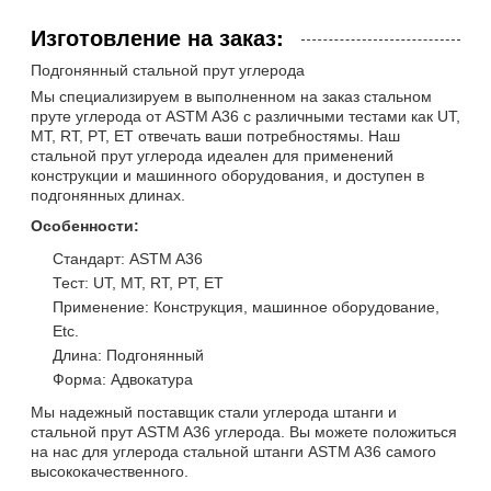
Изготовление на заказ:
Подгонянный стальной прут углерода
Мы специализируем в выполненном на заказ стальном
пруте углерода от ASTM A36 с различными тестами как UT,
MT, RT, PT, ET отвечать ваши потребностямы. Наш
стальной прут углерода идеален для применений
конструкции и машинного оборудования, и доступен в
подгонянных длинах.
Особенности:
Стандарт: ASTM A36
Тест: UT, MT, RT, PT, ET
Применение: Конструкция, машинное оборудование,
Etc.
Длина: Подгонянный
Форма: Адвокатура
Мы надежный поставщик стали углерода штанги и
стальной прут ASTM A36 углерода. Вы можете положиться
на нас для углерода стальной штанги ASTM A36 самого
высококачественного.