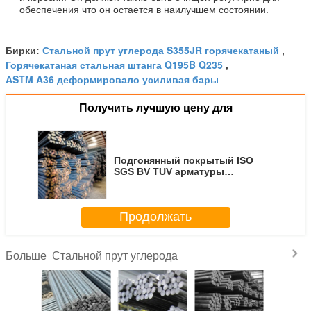
обеспечения что он остается в наилучшем состоянии.
Стальной прут углерода S355JR горячекатаный
Бирки:
,
Горячекатаная стальная штанга Q195B Q235
,
ASTM A36 деформировало усиливая бары
Получить лучшую цену для
Подгонянный покрытый ISO
SGS BV TUV арматуры
арматуры 3.5m-6m структурный
Продолжать
Стальной прут углерода
Больше