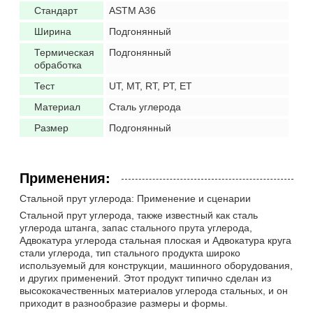
Стандарт
ASTM A36
Ширина
Подгонянный
Термическая
Подгонянный
обработка
Тест
UT, MT, RT, PT, ET
Материал
Сталь углерода
Размер
Подгонянный
Применения:
Стальной прут углерода: Применение и сценарии
Стальной прут углерода, также известный как сталь
углерода штанга, запас стального прута углерода,
Адвокатура углерода стальная плоская и Адвокатура круга
стали углерода, тип стального продукта широко
используемый для конструкции, машинного оборудования,
и других применений. Этот продукт типично сделан из
высококачественных материалов углерода стальных, и он
приходит в разнообразие размеры и формы.