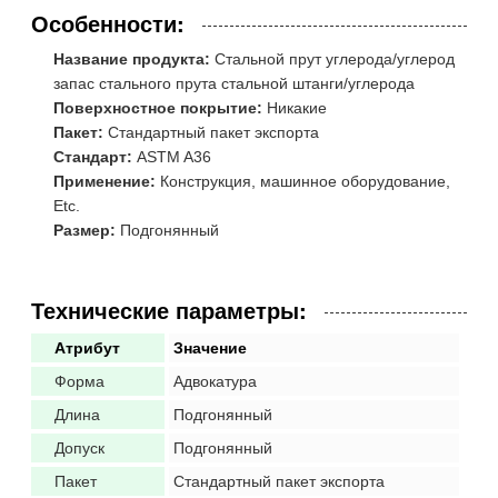
Особенности:
Название продукта:
Стальной прут углерода/углерод
запас стального прута стальной штанги/углерода
Поверхностное покрытие:
Никакие
Пакет:
Стандартный пакет экспорта
Стандарт:
ASTM A36
Применение:
Конструкция, машинное оборудование,
Etc.
Размер:
Подгонянный
Технические параметры:
Атрибут
Значение
Форма
Адвокатура
Длина
Подгонянный
Допуск
Подгонянный
Пакет
Стандартный пакет экспорта