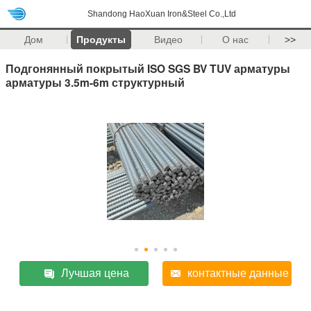
Shandong HaoXuan Iron&Steel Co.,Ltd
Дом
Продукты
Видео
О нас
>>
Подгонянный покрытый ISO SGS BV TUV арматуры
арматуры 3.5m-6m структурный
Лучшая цена
контактные данные