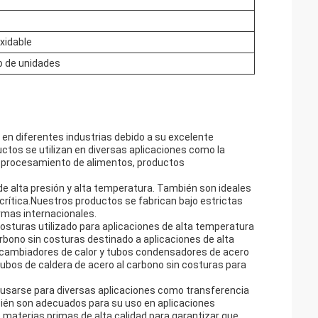
xidable
o de unidades
 en diferentes industrias debido a su excelente
ductos se utilizan en diversas aplicaciones como la
as, procesamiento de alimentos, productos
e alta presión y alta temperatura. También son ideales
crítica.Nuestros productos se fabrican bajo estrictas
rmas internacionales.
osturas utilizado para aplicaciones de alta temperatura
rbono sin costuras destinado a aplicaciones de alta
rcambiadores de calor y tubos condensadores de acero
ubos de caldera de acero al carbono sin costuras para
n usarse para diversas aplicaciones como transferencia
bién son adecuados para su uso en aplicaciones
aterias primas de alta calidad para garantizar que