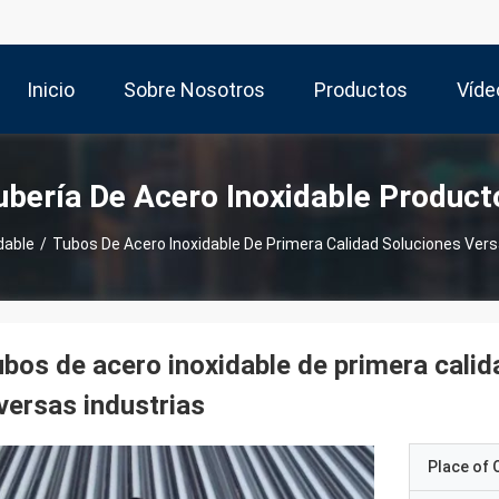
Inicio
Sobre Nosotros
Productos
Víde
ubería De Acero Inoxidable Product
dable
/
Tubos De Acero Inoxidable De Primera Calidad Soluciones Versá
bos de acero inoxidable de primera calid
versas industrias
Place of O