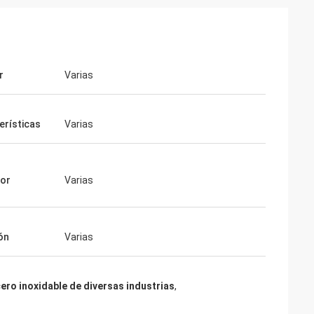
r
Varias
erísticas
Varias
sor
Varias
ón
Varias
ero inoxidable de diversas industrias
,