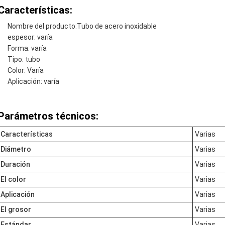
Características:
Nombre del producto:
Tubo de acero inoxidable
espesor: varía
Forma: varía
Tipo: tubo
Color: Varía
Aplicación: varía
Parámetros técnicos:
Características
Varias
Diámetro
Varias
Duración
Varias
El color
Varias
Aplicación
Varias
El grosor
Varias
Estándar
Varias