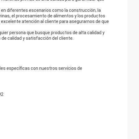
 en diferentes escenarios como la construcción, la
marinas, el procesamiento de alimentos y los productos
excelente atención al cliente para asegurarnos de que
quier persona que busque productos de alta calidad y
e calidad y satisfacción del cliente.
des específicas con nuestros servicios de
92