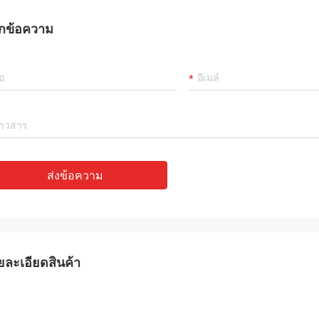
กข้อความ
ส่งข้อความ
ยละเอียดสินค้า