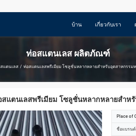
บ้าน
เกี่ยวกับเรา
ท่อสแตนเลส ผลิตภัณฑ์
อสแตนเลส
/
ท่อสแตนเลสพรีเมียม โซลูชั่นหลากหลายสําหรับอุตสาหกรร
่อสแตนเลสพรีเมียม โซลูชั่นหลากหลายสํา
Place of O
ชื่อแบรนด์