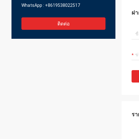
WhatsApp :
+8619538022517
ฝา
ติดต่อ
รา