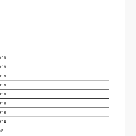
ลาย
ลาย
ลาย
ลาย
ลาย
ลาย
ลาย
ลาย
ลส