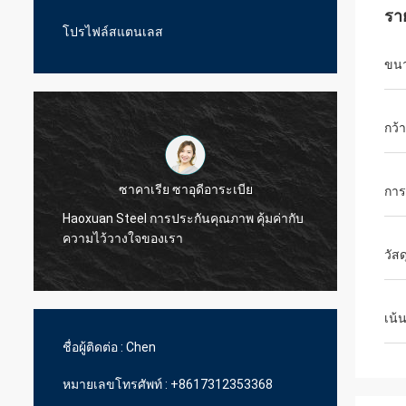
รา
โปรไฟล์สแตนเลส
ขน
กว้
ซาคาเรีย ซาอุดีอาระเบีย
การบ
Haoxuan Steel การประกันคุณภาพ คุ้มค่ากับ
Haoxua
ความไว้วางใจของเรา
ความไ
วัสด
เน้
ชื่อผู้ติดต่อ :
Chen
หมายเลขโทรศัพท์ :
+8617312353368