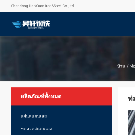
Shandong HaoXuan Iron&Steel Co.,Ltd
บ้าน
/
ท่
ผลิตภัณฑ์ทั้งหมด
ท
แผ่นสแตนเลส
ขดลวดสแตนเลส