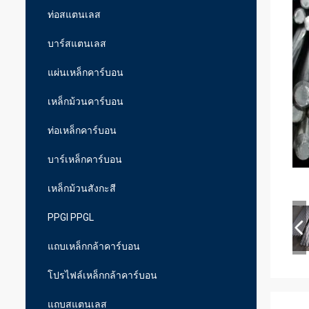
ท่อสแตนเลส
บาร์สแตนเลส
แผ่นเหล็กคาร์บอน
เหล็กม้วนคาร์บอน
ท่อเหล็กคาร์บอน
บาร์เหล็กคาร์บอน
เหล็กม้วนสังกะสี
PPGI PPGL
แถบเหล็กกล้าคาร์บอน
โปรไฟล์เหล็กกล้าคาร์บอน
แถบสแตนเลส