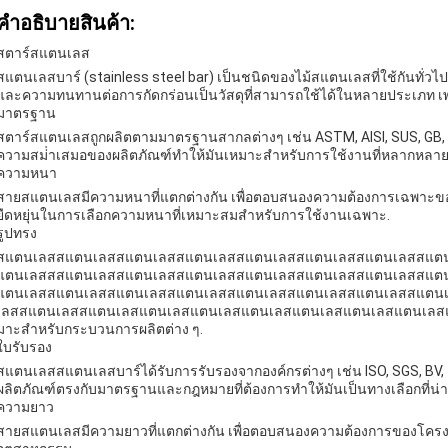
คําอธิบายสินค้า:
สตาร์สแตนเลส
สแตนเลสบาร์ (stainless steel bar) เป็นชนิดของไม้สแตนเลสที่ใช้กันทั
และความทนทานต่อการกัดกร่อนเป็นวัสดุที่สามารถใช้ได้ในหลายประเภท เพรา
มาตรฐาน
สตาร์สแตนเลสถูกผลิตตามมาตรฐานสากลต่างๆ เช่น ASTM, AISI, SUS, GB, 
ความสม่ําเสมอของผลิตภัณฑ์ทําให้มันเหมาะสําหรับการใช้งานที่หลากหลาย
ความหนา
สายสแตนเลสมีความหนาที่แตกต่างกัน เพื่อตอบสนองความต้องการเฉพาะของ
ยืดหยุ่นในการเลือกความหนาที่เหมาะสมสําหรับการใช้งานเฉพาะ.
รูปทรง
สแตนเลสสแตนเลสสแตนเลสสแตนเลสสแตนเลสสแตนเลสสแตนเลสสแตน
แตนเลสสสแตนเลสสแตนเลสสแตนเลสสแตนเลสสแตนเลสสแตนเลสสแต
แตนเลสสแตนเลสสแตนเลสสแตนเลสสแตนเลสสแตนเลสสแตนเลสสแตน
เลสสแตนเลสสแตนเลสแตนเลสแตนเลสแตนเลสแตนเลสแตนเลสแตนเลสแต
มาะสําหรับกระบวนการผลิตต่าง ๆ.
ใบรับรอง
สแตนเลสสแตนเลสบาร์ได้รับการรับรองจากองค์กรต่างๆ เช่น ISO, SGS, BV, 
ผลิตภัณฑ์ตรงกับมาตรฐานและกฎหมายที่ต้องการทําให้มันเป็นทางเลือกที่น่าเ
ความยาว
สายสแตนเลสมีความยาวที่แตกต่างกัน เพื่อตอบสนองความต้องการของโครงการที