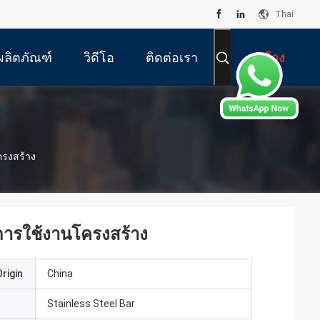
Thai
ผลิตภัณฑ์
วิดีโอ
ติดต่อเรา
ขออ้าง
ครงสร้าง
การใช้งานโครงสร้าง
rigin
China
Stainless Steel Bar