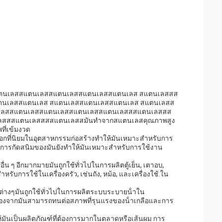
สแตนเลสสแตนเลสสแตนเลสสแตนเลสสแตนเลส สแตนเลสสส
ตนเลสสแตนเลส สแตนเลสสแตนเลสสแตนเลส สแตนเลสส
เลสสแตนเลสสแตนเลสสแตนเลสสแตนเลสสสแตนเลสสส
สสแตนเลสสสสแตนเลสสมันทําจากสแตนเลสคุณภาพสูง
ที่เข้มงวด
กที่นิยมในอุตสาหกรรมก่อสร้างทําให้มันเหมาะสําหรับการ
กัดสนิมของมันยังทําให้มันเหมาะสําหรับการใช้งาน
 ๆ อีกมากมายมันถูกใช้ทั่วไปในการผลิตตู้เย็น, เตาอบ,
ับการใช้ในเครื่องครัว, เช่นถัง, หม้อ, และเครื่องใช้.ใน
งๆมันถูกใช้ทั่วไปในการผลิตระบบระบายน้ําใน
อเนื่องจากมันสามารถทนต่อสภาพที่รุนแรงของน้ําเกลือและการ
นเป็นผลิตภัณฑ์ที่ต้องการมากในตลาดหรือเส้นผม การ