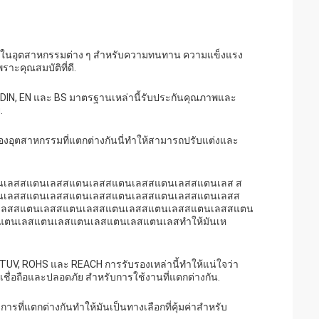
่วไปในอุตสาหกรรมต่าง ๆ สําหรับความทนทาน ความแข็งแรง
ะคุณสมบัติที่ดี.
DIN, EN และ BS มาตรฐานเหล่านี้รับประกันคุณภาพและ
.
อุตสาหกรรมที่แตกต่างกันนี่ทําให้สามารถปรับแต่งและ
เลสสแตนเลสสแตนเลสสแตนเลสสแตนเลสสแตนเลส ส
นเลสสแตนเลสสแตนเลสสแตนเลสสแตนเลสสแตนเลสส
เลสสแตนเลสสแตนเลสสแตนเลสสแตนเลสสแตนเลสสแตน
นเลสแตนเลสแตนเลสแตนเลสแตนเลสทําให้มันเห
TUV, ROHS และ REACH การรับรองเหล่านี้ทําให้แน่ใจว่า
ชื่อถือและปลอดภัย สําหรับการใช้งานที่แตกต่างกัน.
่แตกต่างกันทําให้มันเป็นทางเลือกที่คุ้มค่าสําหรับ