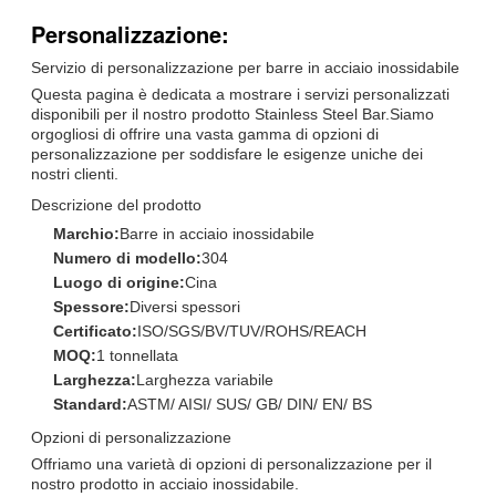
Personalizzazione:
Servizio di personalizzazione per barre in acciaio inossidabile
Questa pagina è dedicata a mostrare i servizi personalizzati
disponibili per il nostro prodotto Stainless Steel Bar.Siamo
orgogliosi di offrire una vasta gamma di opzioni di
personalizzazione per soddisfare le esigenze uniche dei
nostri clienti.
Descrizione del prodotto
Marchio:
Barre in acciaio inossidabile
Numero di modello:
304
Luogo di origine:
Cina
Spessore:
Diversi spessori
Certificato:
ISO/SGS/BV/TUV/ROHS/REACH
MOQ:
1 tonnellata
Larghezza:
Larghezza variabile
Standard:
ASTM/ AISI/ SUS/ GB/ DIN/ EN/ BS
Opzioni di personalizzazione
Offriamo una varietà di opzioni di personalizzazione per il
nostro prodotto in acciaio inossidabile.