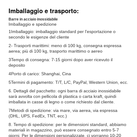
Imballaggio e trasporto:
Barre in acciaio inossidabile
Imballaggio e spedizione
1Imballaggio: imballaggio standard per l'esportazione o
secondo le esigenze del cliente
2- Trasporti marittimi: meno di 100 kg, consegna espressa
aerea; più di 100 kg, trasporto marittimo o aereo
3Tempo di consegna: 7-15 giorni dopo aver ricevuto il
deposito
4Porto di carico: Shanghai, Cina
5Termini di pagamento: T/T, L/C, PayPal, Western Union, ecc.
6. Dettagli del pacchetto: ogni barra di acciaio inossidabile
sarà avvolta con pellicola di plastica o carta kraft, quindi
imballata in casse di legno o come richiesto dal cliente.
7Metodi di spedizione: via mare, via aerea, via espressa
(DHL, UPS, FedEx, TNT, ecc.)
8. Tempo di spedizione: per le dimensioni standard, abbiamo
materiali in magazzino, può essere consegnato entro 5-7
giorni. Per le dimensioni personalizzate, ci vorranno 10-20