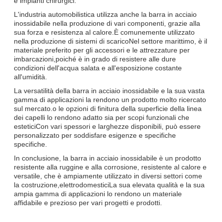
e impianti chirurgici.
L'industria automobilistica utilizza anche la barra in acciaio
inossidabile nella produzione di vari componenti, grazie alla
sua forza e resistenza al calore.È comunemente utilizzato
nella produzione di sistemi di scaricoNel settore marittimo, è il
materiale preferito per gli accessori e le attrezzature per
imbarcazioni,poiché è in grado di resistere alle dure
condizioni dell'acqua salata e all'esposizione costante
all'umidità.
La versatilità della barra in acciaio inossidabile e la sua vasta
gamma di applicazioni la rendono un prodotto molto ricercato
sul mercato.o le opzioni di finitura della superficie della linea
dei capelli lo rendono adatto sia per scopi funzionali che
esteticiCon vari spessori e larghezze disponibili, può essere
personalizzato per soddisfare esigenze e specifiche
specifiche.
In conclusione, la barra in acciaio inossidabile è un prodotto
resistente alla ruggine e alla corrosione, resistente al calore e
versatile, che è ampiamente utilizzato in diversi settori come
la costruzione,elettrodomesticiLa sua elevata qualità e la sua
ampia gamma di applicazioni lo rendono un materiale
affidabile e prezioso per vari progetti e prodotti.