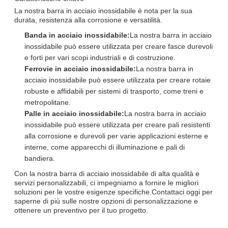
La nostra barra in acciaio inossidabile è nota per la sua
durata, resistenza alla corrosione e versatilità.
Banda in acciaio inossidabile:
La nostra barra in acciaio
inossidabile può essere utilizzata per creare fasce durevoli
e forti per vari scopi industriali e di costruzione.
Ferrovie in acciaio inossidabile:
La nostra barra in
acciaio inossidabile può essere utilizzata per creare rotaie
robuste e affidabili per sistemi di trasporto, come treni e
metropolitane.
Palle in acciaio inossidabile:
La nostra barra in acciaio
inossidabile può essere utilizzata per creare pali resistenti
alla corrosione e durevoli per varie applicazioni esterne e
interne, come apparecchi di illuminazione e pali di
bandiera.
Con la nostra barra di acciaio inossidabile di alta qualità e
servizi personalizzabili, ci impegniamo a fornire le migliori
soluzioni per le vostre esigenze specifiche.Contattaci oggi per
saperne di più sulle nostre opzioni di personalizzazione e
ottenere un preventivo per il tuo progetto.