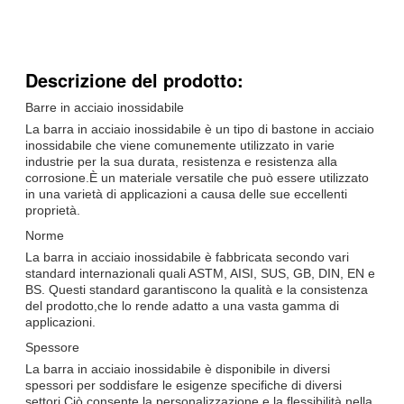
Descrizione del prodotto:
Barre in acciaio inossidabile
La barra in acciaio inossidabile è un tipo di bastone in acciaio
inossidabile che viene comunemente utilizzato in varie
industrie per la sua durata, resistenza e resistenza alla
corrosione.È un materiale versatile che può essere utilizzato
in una varietà di applicazioni a causa delle sue eccellenti
proprietà.
Norme
La barra in acciaio inossidabile è fabbricata secondo vari
standard internazionali quali ASTM, AISI, SUS, GB, DIN, EN e
BS. Questi standard garantiscono la qualità e la consistenza
del prodotto,che lo rende adatto a una vasta gamma di
applicazioni.
Spessore
La barra in acciaio inossidabile è disponibile in diversi
spessori per soddisfare le esigenze specifiche di diversi
settori.Ciò consente la personalizzazione e la flessibilità nella