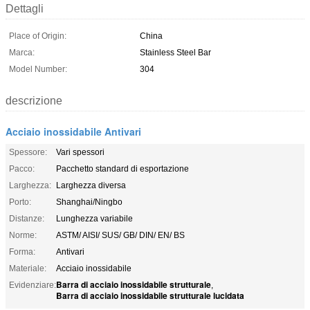
Dettagli
Place of Origin:
China
Marca:
Stainless Steel Bar
Model Number:
304
descrizione
Acciaio inossidabile Antivari
Spessore:
Vari spessori
Pacco:
Pacchetto standard di esportazione
Larghezza:
Larghezza diversa
Porto:
Shanghai/Ningbo
Distanze:
Lunghezza variabile
Norme:
ASTM/ AISI/ SUS/ GB/ DIN/ EN/ BS
Forma:
Antivari
Materiale:
Acciaio inossidabile
Barra di acciaio inossidabile strutturale
Evidenziare:
,
Barra di acciaio inossidabile strutturale lucidata