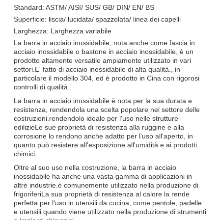
Standard: ASTM/ AISI/ SUS/ GB/ DIN/ EN/ BS
Superficie: liscia/ lucidata/ spazzolata/ linea dei capelli
Larghezza: Larghezza variabile
La barra in acciaio inossidabile, nota anche come fascia in
acciaio inossidabile o bastone in acciaio inossidabile, è un
prodotto altamente versatile ampiamente utilizzato in vari
settori.E' fatto di acciaio inossidabile di alta qualità., in
particolare il modello 304, ed è prodotto in Cina con rigorosi
controlli di qualità.
La barra in acciaio inossidabile è nota per la sua durata e
resistenza, rendendola una scelta popolare nel settore delle
costruzioni.rendendolo ideale per l'uso nelle strutture
edilizieLe sue proprietà di resistenza alla ruggine e alla
corrosione lo rendono anche adatto per l'uso all'aperto, in
quanto può resistere all'esposizione all'umidità e ai prodotti
chimici.
Oltre al suo uso nella costruzione, la barra in acciaio
inossidabile ha anche una vasta gamma di applicazioni in
altre industrie.è comunemente utilizzato nella produzione di
frigoriferiLa sua proprietà di resistenza al calore la rende
perfetta per l'uso in utensili da cucina, come pentole, padelle
e utensili.quando viene utilizzato nella produzione di strumenti