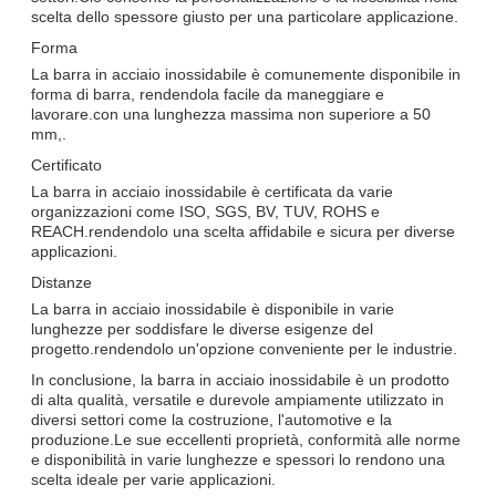
scelta dello spessore giusto per una particolare applicazione.
Forma
La barra in acciaio inossidabile è comunemente disponibile in
forma di barra, rendendola facile da maneggiare e
lavorare.con una lunghezza massima non superiore a 50
mm,.
Certificato
La barra in acciaio inossidabile è certificata da varie
organizzazioni come ISO, SGS, BV, TUV, ROHS e
REACH.rendendolo una scelta affidabile e sicura per diverse
applicazioni.
Distanze
La barra in acciaio inossidabile è disponibile in varie
lunghezze per soddisfare le diverse esigenze del
progetto.rendendolo un'opzione conveniente per le industrie.
In conclusione, la barra in acciaio inossidabile è un prodotto
di alta qualità, versatile e durevole ampiamente utilizzato in
diversi settori come la costruzione, l'automotive e la
produzione.Le sue eccellenti proprietà, conformità alle norme
e disponibilità in varie lunghezze e spessori lo rendono una
scelta ideale per varie applicazioni.