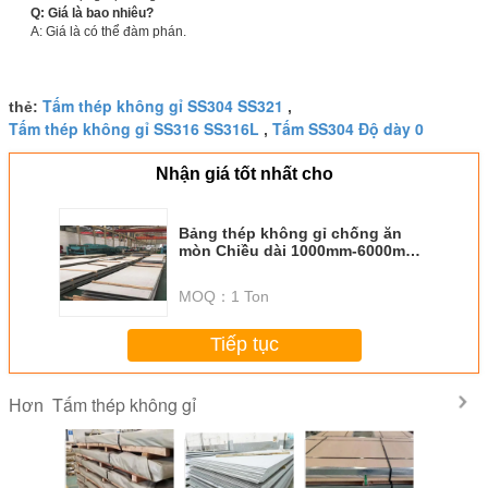
Q: Giá là bao nhiêu?
A: Giá là có thể đàm phán.
Tấm thép không gỉ SS304 SS321
thẻ:
,
Tấm thép không gỉ SS316 SS316L
Tấm SS304 Độ dày 0
,
Nhận giá tốt nhất cho
Bảng thép không gỉ chống ăn
mòn Chiều dài 1000mm-6000mm
Bảng thép không gỉ
MOQ：
1 Ton
Tiếp tục
Tấm thép không gỉ
Hơn