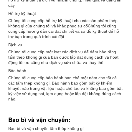
cậy.
Hỗ trợ kỹ thuật
Chúng tôi cung cấp hỗ trợ kỹ thuật cho các sản phẩm thép
không gỉ của chúng tôi.và khắc phục sự cốChúng tôi cũng
cung cấp hướng dẫn cài đặt chi tiết và sơ đồ kỹ thuật để hỗ
trợ bạn trong quá trình cài đặt.
Dịch vụ
Chúng tôi cung cấp một loạt các dịch vụ để đảm bảo rằng
tấm thép không gỉ của bạn được lắp đặt đúng cách và hoạt
động tối ưu.cũng như dịch vụ sửa chữa và thay thế.
Bảo hành
Chúng tôi cung cấp bảo hành hạn chế một năm cho tất cả
các tấm thép không gỉ. Bảo hành bao gồm bất kỳ khiếm
khuyết nào trong vật liệu hoặc chế tạo và không bao gồm bất
kỳ việc sử dụng sai, lạm dụng hoặc lắp đặt không đúng cách
nào.
Bao bì và vận chuyển:
Bao bì và vận chuyển tấm thép không gỉ: