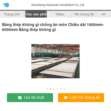
Shandong HaoXuan Iron&Steel Co.,Ltd
Trang chủ
Các sản phẩm
Video
Về chúng tôi
>>
Bảng thép không gỉ chống ăn mòn Chiều dài 1000mm-
6000mm Bảng thép không gỉ
Giá tốt nhất
Liên hệ chúng tôi