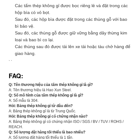
Các tấm thép không gỉ được bọc riêng lẻ và đặt trong các
hộp bìa có vỏ bọt.
Sau đó, các hộp bìa được đặt trong các thùng gỗ với bao
bì bảo vệ.
Sau đó, các thùng gỗ được giữ vững bằng dây thừng kim
loại và bao bì co lại.
Các thùng sau đó được tải lên xe tải hoặc tàu chở hàng để
giao hàng.
` `
FAQ:
Q: Tên thương hiệu của tấm thép không gỉ là gì?
A: Tên thương hiệu là Hao Xun Steel.
Q: Số mô hình của tấm thép không gỉ là gì?
A: Số mẫu là 304.
Hỏi: Bảng thép không gỉ từ đâu đến?
A: Bảng thép không gỉ là từ Trung Quốc.
Hỏi: Bảng thép không gỉ có chứng nhận nào?
A: Bảng thép không gỉ có chứng nhận ISO / SGS / BV / TUV / ROHS /
REACH.
Q: Số lượng đặt hàng tối thiểu là bao nhiêu?
A: Số lượng đặt hàng tối thiểu là 1 tấn.