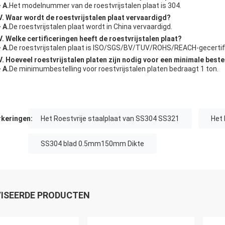
- A.
Het modelnummer van de roestvrijstalen plaat is 304.
V. Waar wordt de roestvrijstalen plaat vervaardigd?
- A.
De roestvrijstalen plaat wordt in China vervaardigd.
V. Welke certificeringen heeft de roestvrijstalen plaat?
- A.
De roestvrijstalen plaat is ISO/SGS/BV/TUV/ROHS/REACH-gecertif
V. Hoeveel roestvrijstalen platen zijn nodig voor een minimale beste
- A.
De minimumbestelling voor roestvrijstalen platen bedraagt 1 ton.
keringen:
Het Roestvrije staalplaat van SS304 SS321
Het 
SS304 blad 0.5mm150mm Dikte
ISEERDE PRODUCTEN