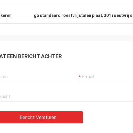
keren
gb standaard roestvrijstalen plaat
,
301 roestvrij s
AT EEN BERICHT ACHTER
Bericht Versturen