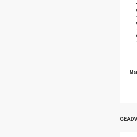
Mar
GEADV