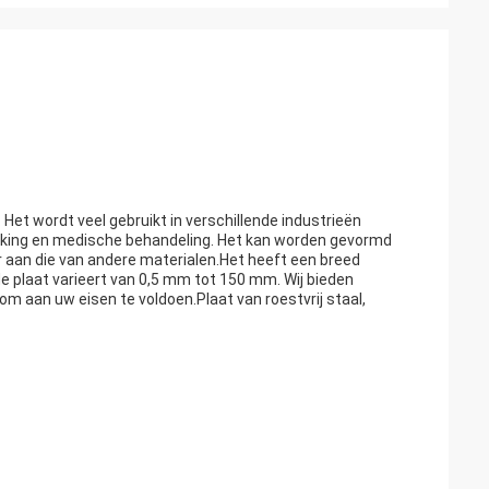
. Het wordt veel gebruikt in verschillende industrieën
king en medische behandeling. Het kan worden gevormd
r aan die van andere materialen.Het heeft een breed
 plaat varieert van 0,5 mm tot 150 mm. Wij bieden
om aan uw eisen te voldoen.Plaat van roestvrij staal,