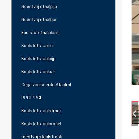
Roestvrij staalpijp
Roestvrij staalbar
koolstofstaalplaat
Koolstofstaalrol
Koolstofstaalpijp
Koolstofstaalbar
Gegalvaniseerde Staalrol
PPGI PPGL
Koolstofstaalstrook
Koolstofstaalprofiel
roestvrij staalstrook