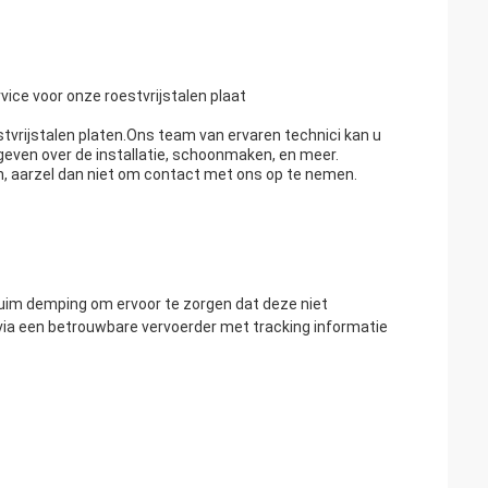
vice voor onze roestvrijstalen plaat
stvrijstalen platen.Ons team van ervaren technici kan u
 geven over de installatie, schoonmaken, en meer.
en, aarzel dan niet om contact met ons op te nemen.
huim demping om ervoor te zorgen dat deze niet
via een betrouwbare vervoerder met tracking informatie