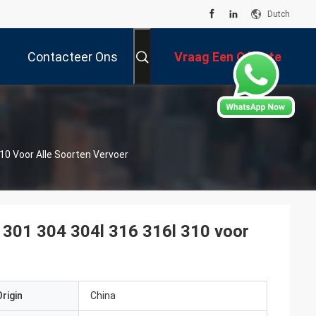
Dutch
Contacteer Ons
Vraag Een Offerte
Aan
10 Voor Alle Soorten Vervoer
2 301 304 304l 316 316l 310 voor
rigin
China