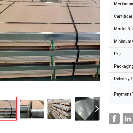
Merknaa
Certificer
Model N
Minimum 
Prijs
Packaging
Delivery 
Payment 