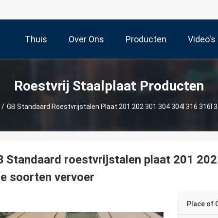
Thuis
Over Ons
Producten
Video's
Roestvrij Staalplaat Producten
/
GB Standaard Roestvrijstalen Plaat 201 202 301 304 304l 316 316l 3
 Standaard roestvrijstalen plaat 201 20
le soorten vervoer
Place of O