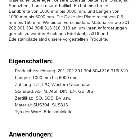
Shenzhen, Tianjin usw. erhältlich.Es hat eine breite
Bandbreite von 1000 mm bis 3000 mm, und Längen von
1000 mm bis 6000 mm. Die Dicke der Platte reicht von 0,5
mm bis 150 mm. Wir bieten verschiedene Materialien wie 201
202 301 304 304l 316 316l 310 an, um Ihren Anforderungen
gerecht zu werden.Blech aus Edelstahl, ss316 und
Edelstahlplatte sind unsere vorgestellten Produkte.
Eigenschaften:
Produktbezeichnung: 201 202 301 304 304l 316 316l 310
Längen: 1000 mm bis 6000 mm
Zahlung: T/T, L/C, Western Union usw.
Standard: ASTM, AISI, DIN, EN, GB, JIS
Zertifikat: ISO, SGS, BV usw.
Material: SUS304, SUS316
Typ der Ware: Edelstahlplatte
Anwendungen: