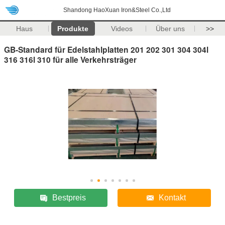
Shandong HaoXuan Iron&Steel Co.,Ltd
Haus
Produkte
Videos
Über uns
>>
GB-Standard für Edelstahlplatten 201 202 301 304 304l
316 316l 310 für alle Verkehrsträger
Bestpreis
Kontakt