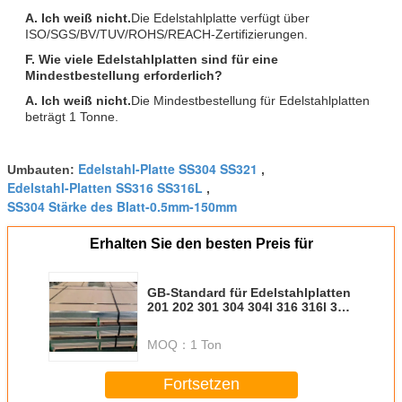
A. Ich weiß nicht.
Die Edelstahlplatte verfügt über
ISO/SGS/BV/TUV/ROHS/REACH-Zertifizierungen.
F. Wie viele Edelstahlplatten sind für eine
Mindestbestellung erforderlich?
A. Ich weiß nicht.
Die Mindestbestellung für Edelstahlplatten
beträgt 1 Tonne.
Edelstahl-Platte SS304 SS321
Umbauten:
,
Edelstahl-Platten SS316 SS316L
,
SS304 Stärke des Blatt-0.5mm-150mm
Erhalten Sie den besten Preis für
GB-Standard für Edelstahlplatten
201 202 301 304 304l 316 316l 310
für alle Verkehrsträger
MOQ：
1 Ton
Fortsetzen