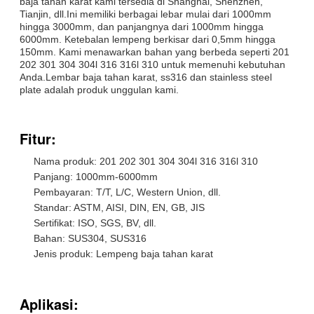
baja tahan karat kami tersedia di Shanghai, Shenzhen,
Tianjin, dll.Ini memiliki berbagai lebar mulai dari 1000mm
hingga 3000mm, dan panjangnya dari 1000mm hingga
6000mm. Ketebalan lempeng berkisar dari 0,5mm hingga
150mm. Kami menawarkan bahan yang berbeda seperti 201
202 301 304 304l 316 316l 310 untuk memenuhi kebutuhan
Anda.Lembar baja tahan karat, ss316 dan stainless steel
plate adalah produk unggulan kami.
Fitur:
Nama produk: 201 202 301 304 304l 316 316l 310
Panjang: 1000mm-6000mm
Pembayaran: T/T, L/C, Western Union, dll.
Standar: ASTM, AISI, DIN, EN, GB, JIS
Sertifikat: ISO, SGS, BV, dll.
Bahan: SUS304, SUS316
Jenis produk: Lempeng baja tahan karat
Aplikasi: