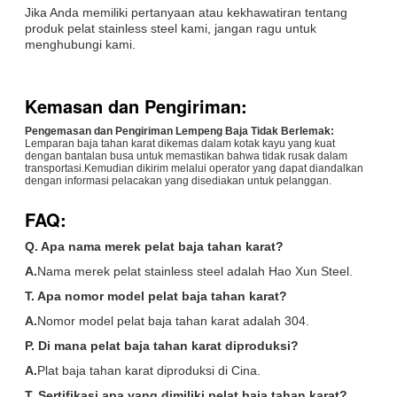
Jika Anda memiliki pertanyaan atau kekhawatiran tentang
produk pelat stainless steel kami, jangan ragu untuk
menghubungi kami.
Kemasan dan Pengiriman:
Pengemasan dan Pengiriman Lempeng Baja Tidak Berlemak:
Lemparan baja tahan karat dikemas dalam kotak kayu yang kuat
dengan bantalan busa untuk memastikan bahwa tidak rusak dalam
transportasi.Kemudian dikirim melalui operator yang dapat diandalkan
dengan informasi pelacakan yang disediakan untuk pelanggan.
FAQ:
Q. Apa nama merek pelat baja tahan karat?
A.
Nama merek pelat stainless steel adalah Hao Xun Steel.
T. Apa nomor model pelat baja tahan karat?
A.
Nomor model pelat baja tahan karat adalah 304.
P. Di mana pelat baja tahan karat diproduksi?
A.
Plat baja tahan karat diproduksi di Cina.
T. Sertifikasi apa yang dimiliki pelat baja tahan karat?