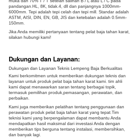
muka dan 70% T / T setelah salinan B / L atau L / C pada
pandangan.HL, 8K, tidak.4, dll dan panjangnya 1000mm-
6000mm. Tepi adalah tepi celah dan tepi mill. Standar adalah
ASTM, AISI, DIN, EN, GB, JIS dan ketebalan adalah 0.5mm-
150mm.
Jika Anda memiliki pertanyaan tentang pelat baja tahan karat,
silakan hubungi kami!
Dukungan dan Layanan:
Dukungan dan Layanan Teknis Lempeng Baja Berkualitas
Kami berkomitmen untuk memberikan dukungan teknis dan
layanan untuk produk pelat baja tahan karat kami. tim ahli
kami dapat menawarkan saran tentang berbagai topik,
termasuk pemilihan produk,pemasangan, perawatan, dan
perbaikan.
Kami juga memberikan pelatihan tentang penggunaan dan
perawatan produk pelat baja tahan karat yang tepat.Tim
teknisi kami yang berpengalaman dapat membantu Anda
mendapatkan hasil maksimal dari investasi Anda dengan
memberikan tips berguna tentang instalasi, membersihkan,
dan banyak lagi.