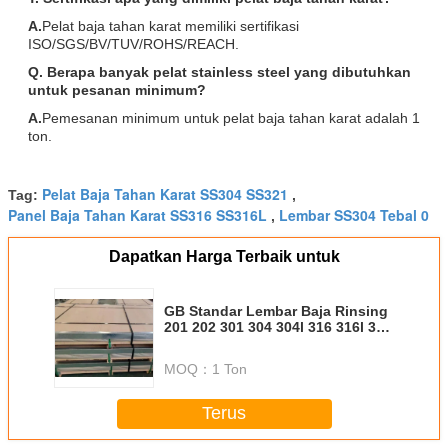
A.
Pelat baja tahan karat memiliki sertifikasi
ISO/SGS/BV/TUV/ROHS/REACH.
Q. Berapa banyak pelat stainless steel yang dibutuhkan
untuk pesanan minimum?
A.
Pemesanan minimum untuk pelat baja tahan karat adalah 1
ton.
Pelat Baja Tahan Karat SS304 SS321
Tag:
,
Panel Baja Tahan Karat SS316 SS316L
Lembar SS304 Tebal 0
,
Dapatkan Harga Terbaik untuk
GB Standar Lembar Baja Rinsing
201 202 301 304 304l 316 316l 310
untuk Semua Jenis
Pengangkutan
MOQ：
1 Ton
Terus