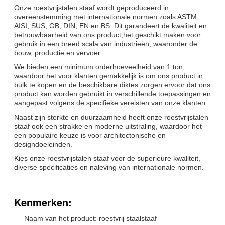
Onze roestvrijstalen staaf wordt geproduceerd in
overeenstemming met internationale normen zoals ASTM,
AISI, SUS, GB, DIN, EN en BS. Dit garandeert de kwaliteit en
betrouwbaarheid van ons product,het geschikt maken voor
gebruik in een breed scala van industrieën, waaronder de
bouw, productie en vervoer.
We bieden een minimum orderhoeveelheid van 1 ton,
waardoor het voor klanten gemakkelijk is om ons product in
bulk te kopen.en de beschikbare diktes zorgen ervoor dat ons
product kan worden gebruikt in verschillende toepassingen en
aangepast volgens de specifieke vereisten van onze klanten.
Naast zijn sterkte en duurzaamheid heeft onze roestvrijstalen
staaf ook een strakke en moderne uitstraling, waardoor het
een populaire keuze is voor architectonische en
designdoeleinden.
Kies onze roestvrijstalen staaf voor de superieure kwaliteit,
diverse specificaties en naleving van internationale normen.
Kenmerken:
Naam van het product: roestvrij staalstaaf