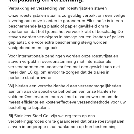
Verpakking en verzending van roestvrijstalen staven
Onze roestvrijstalen staaf is zorgvuldig verpakt om een veilige
levering aan onze klanten te garanderen.Elk staafje is in een
beschermende laag plastic of papier gewikkeld om te
voorkomen dat het tijdens het vervoer krabt of beschadigtDe
staven worden vervolgens in stevige houten kratten of pallets
geplaatst, die voor extra bescherming stevig worden
vastgebonden en ingepakt.
Voor internationale zendingen worden onze roestvrijstalen
staven verpakt in overeenstemming met internationale
verzendnormen en -voorschriften.met een gewicht van niet
meer dan 10 kg, om ervoor te zorgen dat de tralies in
perfecte staat arriveren.
Wij bieden een verscheidenheid aan verzendmogelijkheden
aan om aan de specifieke behoeften van onze klanten te
voldoen.Ons ervaren team zal met u samenwerken om de
meest efficiënte en kosteneffectieve verzendmethode voor uw
bestelling te bepalen..
Bij Stainless Steel Co. zijn we erg trots op ons
verpakkingsproces om te garanderen dat onze roestvrijstalen
staven in ongerepte staat aankomen op hun bestemming.