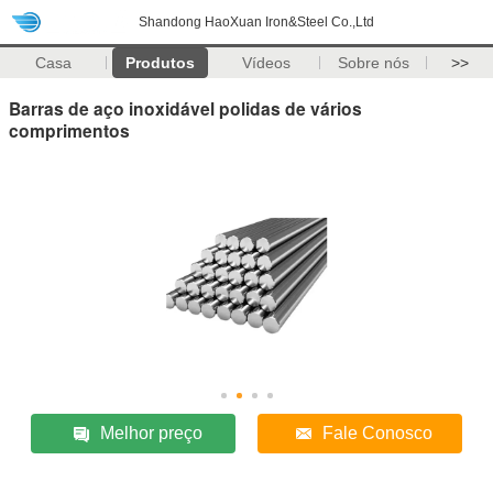
Shandong HaoXuan Iron&Steel Co.,Ltd
Casa
Produtos
Vídeos
Sobre nós
>>
Barras de aço inoxidável polidas de vários
comprimentos
Melhor preço
Fale Conosco