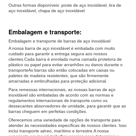
Outras formas disponíveis: poste de aço inoxidável, tira de
aço inoxidável, chapa de aço inoxidável
Embalagem e transporte:
Embalagem e transporte de barras de aço inoxidável
A nossa barra de aço inoxidável é embalada com muito
cuidado para garantir a entrega segura aos nossos
clientes.Cada barra é enrolada numa camada protetora de
plástico ou papel para evitar arranhões ou danos durante o
transporteAs barras são então colocadas em caixas ou
paletes de madeira resistentes, que são firmemente
amarradas e embrulhadas para proteção adicional.
Para remessas internacionais, as nossas barras de aço
inoxidável são embaladas de acordo com as normas e
regulamentos internacionais de transporte.como os
dessecantes absorvedores de umidade, para garantir que as
barras cheguem em perfeitas condições.
Oferecemos uma variedade de opções de transporte para
atender às necessidades específicas de nossos clientes. Isso
inclui transporte aéreo, marítimo e terrestre.A nossa