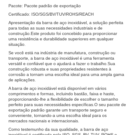
Pacote: Pacote padrão de exportação
Certificado: ISO/SGS/BV/TUV/ROHS/REACH
Apresentação da barra de aço inoxidável, a solução perfeita
para todas as suas necessidades industriais e de
construção.Este produto foi concebido para proporcionar
uma resistência e durabilidade superiores em qualquer
situação.
Se você está na indústria de manufatura, construção ou
transporte, a barra de aço inoxidável é uma ferramenta
versátil e confiável que o ajudará a fazer o trabalho.Sua
construção robusta e suas propriedades resistentes à
corrosão a tornam uma escolha ideal para uma ampla gama
de aplicações.
A barra de aço inoxidável está disponível em vários
comprimentos e formas, incluindo bastão, faixa e haste,
proporcionando-lhe a flexibilidade de escolher o tamanho
perfeito para suas necessidades específicas.O seu pacote de
exportação padrão garante um transporte seguro e
conveniente, tornando-a uma escolha ideal para os
mercados nacionais e internacionais.
Como testemunho da sua qualidade, a barra de aço
inoxidável é certificada pela ISO, SGS, BV, TUV, ROHS e