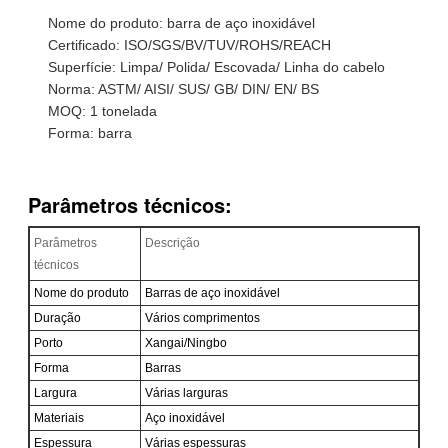
Nome do produto: barra de aço inoxidável
Certificado: ISO/SGS/BV/TUV/ROHS/REACH
Superfície: Limpa/ Polida/ Escovada/ Linha do cabelo
Norma: ASTM/ AISI/ SUS/ GB/ DIN/ EN/ BS
MOQ: 1 tonelada
Forma: barra
Parâmetros técnicos:
Parâmetros
Descrição
técnicos
Nome do produto
Barras de aço inoxidável
Duração
Vários comprimentos
Porto
Xangai/Ningbo
Forma
Barras
Largura
Várias larguras
Materiais
Aço inoxidável
Espessura
Várias espessuras