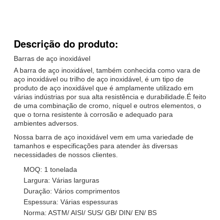
Descrição do produto:
Barras de aço inoxidável
A barra de aço inoxidável, também conhecida como vara de
aço inoxidável ou trilho de aço inoxidável, é um tipo de
produto de aço inoxidável que é amplamente utilizado em
várias indústrias por sua alta resistência e durabilidade.É feito
de uma combinação de cromo, níquel e outros elementos, o
que o torna resistente à corrosão e adequado para
ambientes adversos.
Nossa barra de aço inoxidável vem em uma variedade de
tamanhos e especificações para atender às diversas
necessidades de nossos clientes.
MOQ: 1 tonelada
Largura: Várias larguras
Duração: Vários comprimentos
Espessura: Várias espessuras
Norma: ASTM/ AISI/ SUS/ GB/ DIN/ EN/ BS