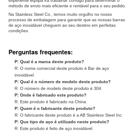
experiente equipa irá trabalhar consigo para determinar o
método de envio mais eficiente e rentável para o seu pedido.
Na Stainless Steel Co., temos muito orgulho no nosso
processo de embalagem para garantir que as nossas barras
de aço inoxidável cheguem ao seu destino em perfeitas
condições.
Perguntas frequentes:
P: Qual é a marca deste produto?
R: O nome comercial deste produto é Bar de aço
inoxidável.
P: Qual é o número de modelo deste produto?
R: O número de modelo deste produto é 304.
P: Onde é fabricado este produto?
R: Este produto é fabricado na China.
P: Quem é o fabricante deste produto?
R: O fabricante deste produto é a AB Stainless Steel Inc.
P: Que tipo de aço é utilizado neste produto?
R: Este produto é feito de aço inoxidável.