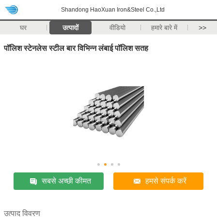
Shandong HaoXuan Iron&Steel Co.,Ltd
घर
उत्पादों
वीडियो
हमारे बारे में
>>
पॉलिश स्टेनलेस स्टील बार विभिन्न लंबाई पॉलिश सतह
सबसे अच्छी कीमत
हमसे संपर्क करें
उत्पाद विवरण