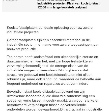
Industriële projecten Plaat van koolstofstaal
,
12000 mm lange koolstofstaalplaat
Koolstofstaalplaten: de ideale oplossing voor uw zware
industriële projecten
Carbonstaalplaten zijn een essentieel materiaal in de
industriële sector, met name voor zware toepassingen.,van
bouw tot productie.
Ten eerste heeft koolstofstaal een uitzonderlijke sterkte en
duurzaamheid en kan het, met zijn hoge treksterkte en
vervormingsbestendigheid, de strenge eisen van de
industriële omgeving weerstaan.Dit zorgt ervoor dat
structuren gebouwd met koolstofstaalplaten niet alleen
robuust zijn, maar ook langdurig, waardoor de behoefte aan
frequent onderhoud en reparaties wordt verminderd.
Bovendien staat koolstofstaalplaat bekend om zijn
uitstekende lasbaarheid, die door zijn samenstelling een
soepel en veilig lassen mogelijk maakt, waardoor sterke en
betrouwbare verbindingen tussen de verschillende
onderdelen worden gewaarborgd.Dit is cruciaal in industriële