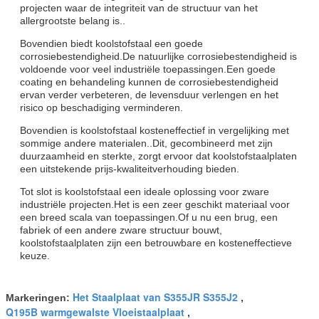
projecten waar de integriteit van de structuur van het
allergrootste belang is..
Bovendien biedt koolstofstaal een goede
corrosiebestendigheid.De natuurlijke corrosiebestendigheid is
voldoende voor veel industriële toepassingen.Een goede
coating en behandeling kunnen de corrosiebestendigheid
ervan verder verbeteren, de levensduur verlengen en het
risico op beschadiging verminderen.
Bovendien is koolstofstaal kosteneffectief in vergelijking met
sommige andere materialen..Dit, gecombineerd met zijn
duurzaamheid en sterkte, zorgt ervoor dat koolstofstaalplaten
een uitstekende prijs-kwaliteitverhouding bieden.
Tot slot is koolstofstaal een ideale oplossing voor zware
industriële projecten.Het is een zeer geschikt materiaal voor
een breed scala van toepassingen.Of u nu een brug, een
fabriek of een andere zware structuur bouwt,
koolstofstaalplaten zijn een betrouwbare en kosteneffectieve
keuze.
Het Staalplaat van S355JR S355J2
Markeringen:
,
Q195B warmgewalste Vloeistaalplaat
,