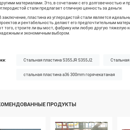
другими материалами..Это, в сочетании с его долговечностью и п
углеродистой стали предлагает отличную ценность за деньги.
В заключение, пластина из углеродистой стали является идеал
проектов.и рентабельность делают его предпочтительным матер
от того, строите ли вы мост, фабрику или любую другую тяжелую 
надежным и экономичным выбором.
ки:
Стальная пластина S355JR S355J2
Стальная
стальная пластина a36 300mm горячекатаная
КОМЕНДОВАННЫЕ ПРОДУКТЫ