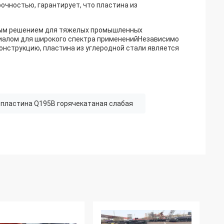
рочностью, гарантирует, что пластина из
ьным решением для тяжелых промышленных
иалом для широкого спектра примененийНезависимо
конструкцию, пластина из углеродной стали является
 пластина Q195B горячекатаная слабая