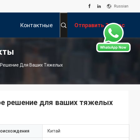
Russian
Контактные
Отправить Запрос
кты
Данные
е Решение Для Ваших Тяжелых
ное решение для ваших тяжелых
роисхождения
Китай