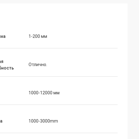
на
1-200 мм
ая
Отлично.
бность
1000-12000 мм
а
1000-3000mm