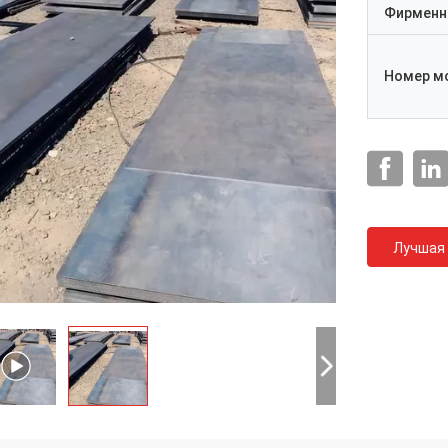
Фирменн
Номер м
Лучшая