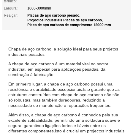
térmico:
Largura:
1000-3000mm
Placas de aço carbono pesado
Realçar:
,
Projectos industriais Placas de aço carbono
,
Placa de aço carbono de comprimento 12000 mm
Chapa de aço carbono: a solução ideal para seus projetos
industriais pesados
A chapa de aço carbono é um material vital no sector
industrial, em especial para aplicações pesadas.,da
construção à fabricação.
Em primeiro lugar, a chapa de aço carbono possui uma
resistência e durabilidade excepcionais.Isto garante que as
estruturas construídas com chapa de aço carbono não são
só robustas, mas também duradouras, reduzindo a
necessidade de manutenção e reparações frequentes.
Além disso, a chapa de aço carbono é conhecida pela sua
excelente soldabilidade, permitindo uma soldadura suave e
segura, garantindo ligações fortes e fiáveis entre os
diferentes componentes.Isto é crucial em projectos industriais