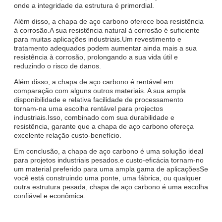
onde a integridade da estrutura é primordial.
Além disso, a chapa de aço carbono oferece boa resistência
à corrosão.A sua resistência natural à corrosão é suficiente
para muitas aplicações industriais.Um revestimento e
tratamento adequados podem aumentar ainda mais a sua
resistência à corrosão, prolongando a sua vida útil e
reduzindo o risco de danos.
Além disso, a chapa de aço carbono é rentável em
comparação com alguns outros materiais. A sua ampla
disponibilidade e relativa facilidade de processamento
tornam-na uma escolha rentável para projectos
industriais.Isso, combinado com sua durabilidade e
resistência, garante que a chapa de aço carbono ofereça
excelente relação custo-benefício.
Em conclusão, a chapa de aço carbono é uma solução ideal
para projetos industriais pesados.e custo-eficácia tornam-no
um material preferido para uma ampla gama de aplicaçõesSe
você está construindo uma ponte, uma fábrica, ou qualquer
outra estrutura pesada, chapa de aço carbono é uma escolha
confiável e econômica.