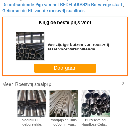
De onthardende Pijp van het BEDELAARS2b Roestvrije staal
,
Geborstelde HL van de roestvrij staalbuis
Krijg de beste prijs voor
Veelzijdige buizen van roestvrij
staal voor verschillende
toepassingen
Doorgaan
Roestvrij staalpijp
Meer
e het
Het Roestvrije
Het Roestvrije
SS200 het
SS3
vrije
staalbuis HL
staalpijp en Buis
Buizenstelsel
Buitendi
ijp van
geborstelde
6630mm van
Naadloze Gelaste
1mm1500
 SS430
ASTM A312
SS304 SS304L
Pijp 1mm1500mm
de roes