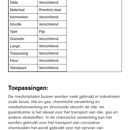
Dikte
Verschillend
Materiaal
Roestvrij staal
Kenmerken
Verschillend
Grootte
Verschillend
Type
Pijp
Diameter
Verschillend
Lange
Verschillend
Toepassing
Verschillend
Kleur
Verschillend
Standaard
Verschillend
Toepassingen:
De roestvrijstalen buizen worden vaak gebruikt in industrieën
zoals bouw, olie en gas, chemische verwerking en
voedselverwerking.en structurele steunIn de olie- en
gasindustrie is het ideaal voor het transport van olie, gas en
andere vloeistoffen. In de chemische verwerking kan het
worden gebruikt voor het transport van corrosieve
chemicaliën.het wordt gebruikt voor het vervoer van