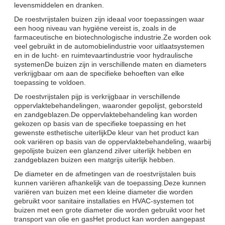
levensmiddelen en dranken.
De roestvrijstalen buizen zijn ideaal voor toepassingen waar
een hoog niveau van hygiëne vereist is, zoals in de
farmaceutische en biotechnologische industrie.Ze worden ook
veel gebruikt in de automobielindustrie voor uitlaatsystemen
en in de lucht- en ruimtevaartindustrie voor hydraulische
systemenDe buizen zijn in verschillende maten en diameters
verkrijgbaar om aan de specifieke behoeften van elke
toepassing te voldoen.
De roestvrijstalen pijp is verkrijgbaar in verschillende
oppervlaktebehandelingen, waaronder gepolijst, geborsteld
en zandgeblazen.De oppervlaktebehandeling kan worden
gekozen op basis van de specifieke toepassing en het
gewenste esthetische uiterlijkDe kleur van het product kan
ook variëren op basis van de oppervlaktebehandeling, waarbij
gepolijste buizen een glanzend zilver uiterlijk hebben en
zandgeblazen buizen een matgrijs uiterlijk hebben.
De diameter en de afmetingen van de roestvrijstalen buis
kunnen variëren afhankelijk van de toepassing.Deze kunnen
variëren van buizen met een kleine diameter die worden
gebruikt voor sanitaire installaties en HVAC-systemen tot
buizen met een grote diameter die worden gebruikt voor het
transport van olie en gasHet product kan worden aangepast