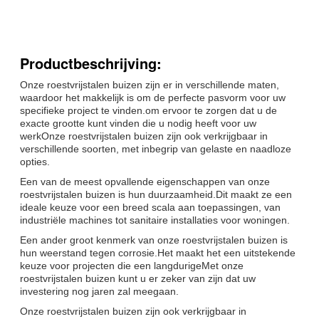
Productbeschrijving:
Onze roestvrijstalen buizen zijn er in verschillende maten,
waardoor het makkelijk is om de perfecte pasvorm voor uw
specifieke project te vinden.om ervoor te zorgen dat u de
exacte grootte kunt vinden die u nodig heeft voor uw
werkOnze roestvrijstalen buizen zijn ook verkrijgbaar in
verschillende soorten, met inbegrip van gelaste en naadloze
opties.
Een van de meest opvallende eigenschappen van onze
roestvrijstalen buizen is hun duurzaamheid.Dit maakt ze een
ideale keuze voor een breed scala aan toepassingen, van
industriële machines tot sanitaire installaties voor woningen.
Een ander groot kenmerk van onze roestvrijstalen buizen is
hun weerstand tegen corrosie.Het maakt het een uitstekende
keuze voor projecten die een langdurigeMet onze
roestvrijstalen buizen kunt u er zeker van zijn dat uw
investering nog jaren zal meegaan.
Onze roestvrijstalen buizen zijn ook verkrijgbaar in