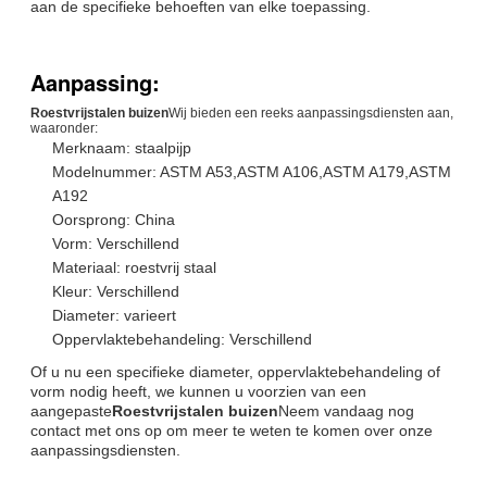
aan de specifieke behoeften van elke toepassing.
Aanpassing:
Roestvrijstalen buizen
Wij bieden een reeks aanpassingsdiensten aan,
waaronder:
Merknaam: staalpijp
Modelnummer: ASTM A53,ASTM A106,ASTM A179,ASTM
A192
Oorsprong: China
Vorm: Verschillend
Materiaal: roestvrij staal
Kleur: Verschillend
Diameter: varieert
Oppervlaktebehandeling: Verschillend
Of u nu een specifieke diameter, oppervlaktebehandeling of
vorm nodig heeft, we kunnen u voorzien van een
aangepaste
Roestvrijstalen buizen
Neem vandaag nog
contact met ons op om meer te weten te komen over onze
aanpassingsdiensten.