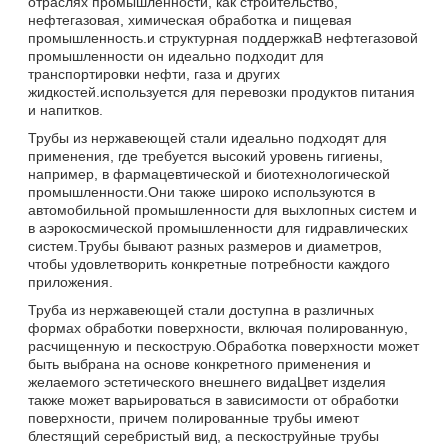
отраслях промышленности, как строительство,
нефтегазовая, химическая обработка и пищевая
промышленность.и структурная поддержкаВ нефтегазовой
промышленности он идеально подходит для
транспортировки нефти, газа и других
жидкостей.используется для перевозки продуктов питания
и напитков.
Трубы из нержавеющей стали идеально подходят для
применения, где требуется высокий уровень гигиены,
например, в фармацевтической и биотехнологической
промышленности.Они также широко используются в
автомобильной промышленности для выхлопных систем и
в аэрокосмической промышленности для гидравлических
систем.Трубы бывают разных размеров и диаметров,
чтобы удовлетворить конкретные потребности каждого
приложения.
Труба из нержавеющей стали доступна в различных
формах обработки поверхности, включая полированную,
расчищенную и пескострую.Обработка поверхности может
быть выбрана на основе конкретного применения и
желаемого эстетического внешнего видаЦвет изделия
также может варьироваться в зависимости от обработки
поверхности, причем полированные трубы имеют
блестящий серебристый вид, а пескоструйные трубы