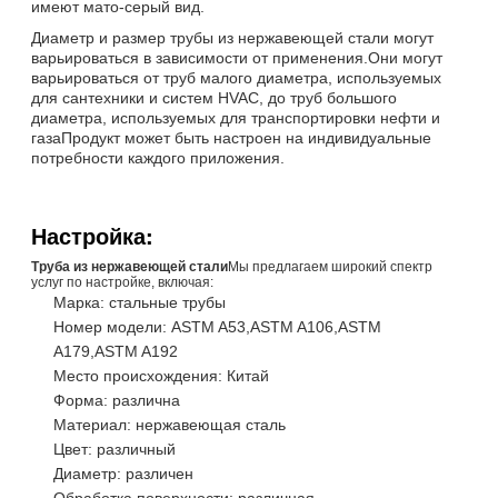
имеют мато-серый вид.
Диаметр и размер трубы из нержавеющей стали могут
варьироваться в зависимости от применения.Они могут
варьироваться от труб малого диаметра, используемых
для сантехники и систем HVAC, до труб большого
диаметра, используемых для транспортировки нефти и
газаПродукт может быть настроен на индивидуальные
потребности каждого приложения.
Настройка:
Труба из нержавеющей стали
Мы предлагаем широкий спектр
услуг по настройке, включая:
Марка: стальные трубы
Номер модели: ASTM A53,ASTM A106,ASTM
A179,ASTM A192
Место происхождения: Китай
Форма: различна
Материал: нержавеющая сталь
Цвет: различный
Диаметр: различен
Обработка поверхности: различная