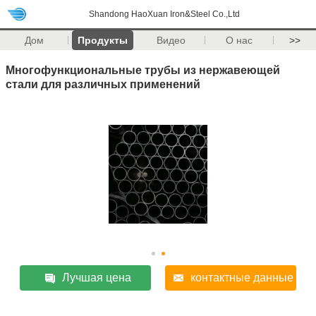
Shandong HaoXuan Iron&Steel Co.,Ltd
Дом
Продукты
Видео
О нас
>>
Многофункциональные трубы из нержавеющей
стали для различных применений
Лучшая цена
контактные данные