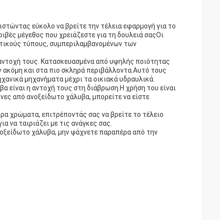
ιστώντας εύκολο να βρείτε την τέλεια εφαρμογή για το
ριβές μέγεθος που χρειάζεστε για τη δουλειά σαςΟι
ετικούς τύπους, συμπεριλαμβανομένων των
 αντοχή τους. Κατασκευασμένα από υψηλής ποιότητας
ν ακόμη και στα πιο σκληρά περιβάλλοντα.Αυτό τους
ηχανικά μηχανήματα μέχρι τα οικιακά υδραυλικά.
 είναι η αντοχή τους στη διάβρωση.Η χρήση του είναι
νες από ανοξείδωτο χάλυβα, μπορείτε να είστε
ρα χρώματα, επιτρέποντάς σας να βρείτε το τέλειο
α να ταιριάζει με τις ανάγκες σας.
νοξείδωτο χάλυβα, μην ψάχνετε παραπέρα από την