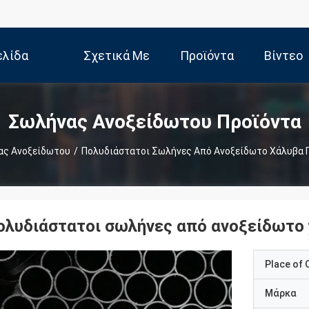
ελίδα
Σχετικά Με
Προϊόντα
Βίντεο
Εμάς
Σωλήνας Ανοξείδωτου Προϊόντα
ας Ανοξείδωτου
/
Πολυδιάστατοι Σωλήνες Από Ανοξείδωτο Χάλυβα 
ολυδιάστατοι σωλήνες από ανοξείδωτο 
Place of O
Μάρκα