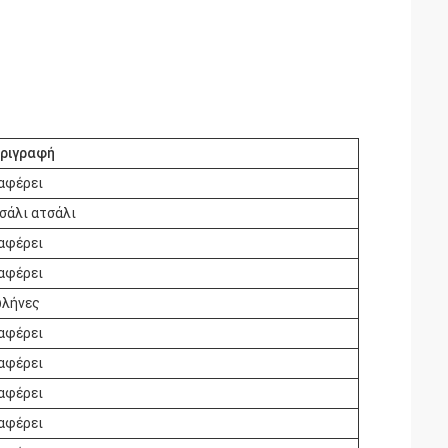
ριγραφή
αφέρει
σάλι ατσάλι
αφέρει
αφέρει
λήνες
αφέρει
αφέρει
αφέρει
αφέρει