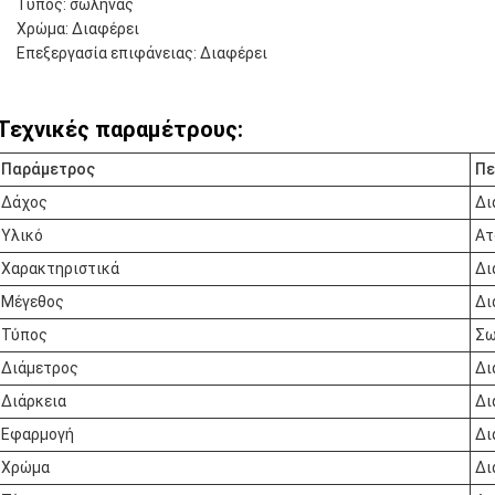
Τύπος: σωλήνας
Χρώμα: Διαφέρει
Επεξεργασία επιφάνειας: Διαφέρει
Τεχνικές παραμέτρους:
Παράμετρος
Πε
Δάχος
Δι
Υλικό
Ατ
Χαρακτηριστικά
Δι
Μέγεθος
Δι
Τύπος
Σω
Διάμετρος
Δι
Διάρκεια
Δι
Εφαρμογή
Δι
Χρώμα
Δι