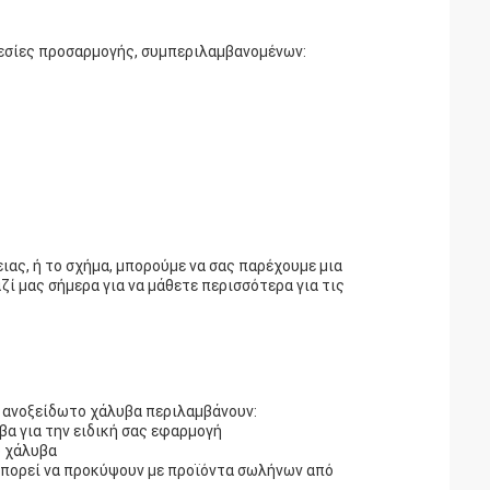
εσίες προσαρμογής, συμπεριλαμβανομένων:
ιας, ή το σχήμα, μπορούμε να σας παρέχουμε μια
ί μας σήμερα για να μάθετε περισσότερα για τις
ό ανοξείδωτο χάλυβα περιλαμβάνουν:
βα για την ειδική σας εφαρμογή
ο χάλυβα
μπορεί να προκύψουν με προϊόντα σωλήνων από