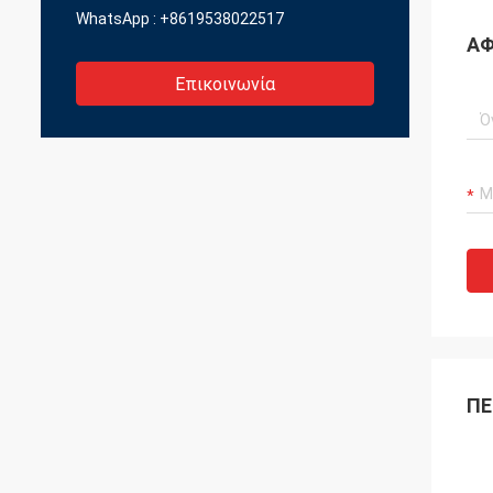
WhatsApp :
+8619538022517
ΑΦ
Επικοινωνία
ΠΕ