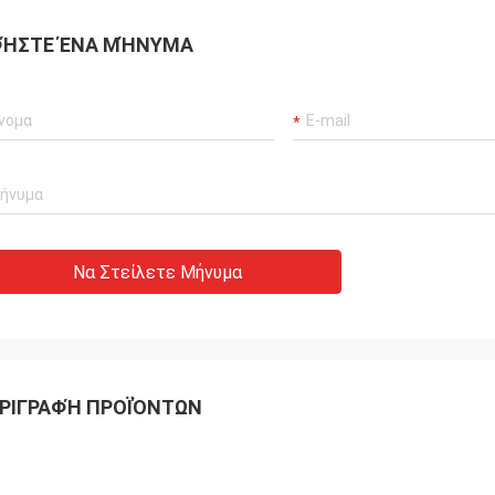
ΉΣΤΕ ΈΝΑ ΜΉΝΥΜΑ
Να Στείλετε Μήνυμα
ΡΙΓΡΑΦΉ ΠΡΟΪΌΝΤΩΝ