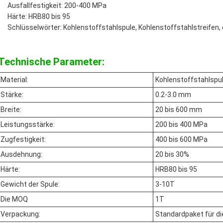
Ausfallfestigkeit: 200-400 MPa
Härte: HRB80 bis 95
Schlüsselwörter: Kohlenstoffstahlspule, Kohlenstoffstahlstreifen,
Technische Parameter:
Material:
Kohlenstoffstahlspu
Stärke:
0.2-3.0 mm
Breite:
20 bis 600 mm
Leistungsstärke:
200 bis 400 MPa
Zugfestigkeit:
400 bis 600 MPa
Ausdehnung:
20 bis 30%
Härte:
HRB80 bis 95
Gewicht der Spule:
3-10T
Die MOQ
1T
Verpackung:
Standardpaket für di