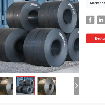
Markenn
Bestpr