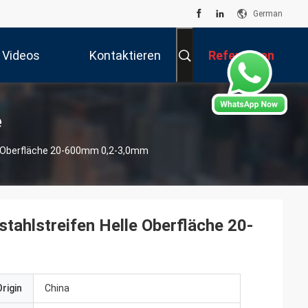
German
Videos
Kontaktieren
Referenzen
Sie Uns
e
le Oberfläche 20-600mm 0,2-3,0mm
tahlstreifen Helle Oberfläche 20-
rigin
China