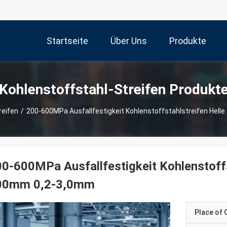
Startseite
Über Uns
Produkte
Kohlenstoffstahl-Streifen Produkt
reifen
/
200-600MPa Ausfallfestigkeit Kohlenstoffstahlstreifen Hel
0-600MPa Ausfallfestigkeit Kohlenstoffs
00mm 0,2-3,0mm
Place of O