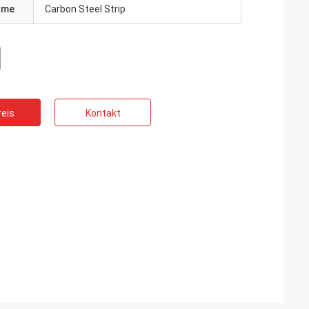
ame
Carbon Steel Strip
eis
Kontakt