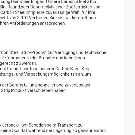
sung Dienstleistungen. Unsere Carbon Steel Strip
it, Round,oder DeburredMit einer Zugfestigkeit von
arbon Steel Strip eine zuverlässige Wahl für Ihre
ht von 3-10TVertrauen Sie uns, wir liefern Ihnen
 Ihren Anforderungen entsprechen.
rbon Steel Strip-Produkt zur Verfügung.und technische
 Erfahrungen in der Branche und kann Ihnen
gerecht zu werden.
ualität und Leistung unserer Carbon Steel Strip
eitungs- und Verpackungsmöglichkeiten an, um
der Bereitstellung schneller und zuverlässiger
 Strip Produkt verschrieben haben.
box verpackt, um Schäden beim Transport zu
eine Qualität während der Lagerung zu gewährleisten..