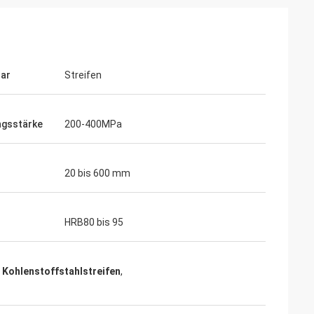
ar
Streifen
ngsstärke
200-400MPa
20 bis 600 mm
HRB80 bis 95
 Kohlenstoffstahlstreifen
,