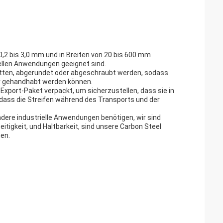
0,2 bis 3,0 mm und in Breiten von 20 bis 600 mm
ziellen Anwendungen geeignet sind.
nitten, abgerundet oder abgeschraubt werden, sodass
er gehandhabt werden können.
Export-Paket verpackt, um sicherzustellen, dass sie in
ass die Streifen während des Transports und der
andere industrielle Anwendungen benötigen, wir sind
itigkeit, und Haltbarkeit, sind unsere Carbon Steel
men.