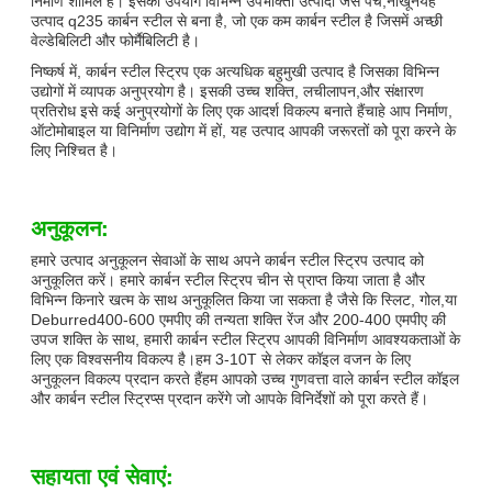
निर्माण शामिल है। इसका उपयोग विभिन्न उपभोक्ता उत्पादों जैसे पेंच,नाखूनयह
उत्पाद q235 कार्बन स्टील से बना है, जो एक कम कार्बन स्टील है जिसमें अच्छी
वेल्डेबिलिटी और फोर्मैबिलिटी है।
निष्कर्ष में, कार्बन स्टील स्ट्रिप एक अत्यधिक बहुमुखी उत्पाद है जिसका विभिन्न
उद्योगों में व्यापक अनुप्रयोग है। इसकी उच्च शक्ति, लचीलापन,और संक्षारण
प्रतिरोध इसे कई अनुप्रयोगों के लिए एक आदर्श विकल्प बनाते हैंचाहे आप निर्माण,
ऑटोमोबाइल या विनिर्माण उद्योग में हों, यह उत्पाद आपकी जरूरतों को पूरा करने के
लिए निश्चित है।
अनुकूलन:
हमारे उत्पाद अनुकूलन सेवाओं के साथ अपने कार्बन स्टील स्ट्रिप उत्पाद को
अनुकूलित करें। हमारे कार्बन स्टील स्ट्रिप चीन से प्राप्त किया जाता है और
विभिन्न किनारे खत्म के साथ अनुकूलित किया जा सकता है जैसे कि स्लिट, गोल,या
Deburred400-600 एमपीए की तन्यता शक्ति रेंज और 200-400 एमपीए की
उपज शक्ति के साथ, हमारी कार्बन स्टील स्ट्रिप आपकी विनिर्माण आवश्यकताओं के
लिए एक विश्वसनीय विकल्प है।हम 3-10T से लेकर कॉइल वजन के लिए
अनुकूलन विकल्प प्रदान करते हैंहम आपको उच्च गुणवत्ता वाले कार्बन स्टील कॉइल
और कार्बन स्टील स्ट्रिप्स प्रदान करेंगे जो आपके विनिर्देशों को पूरा करते हैं।
सहायता एवं सेवाएं: