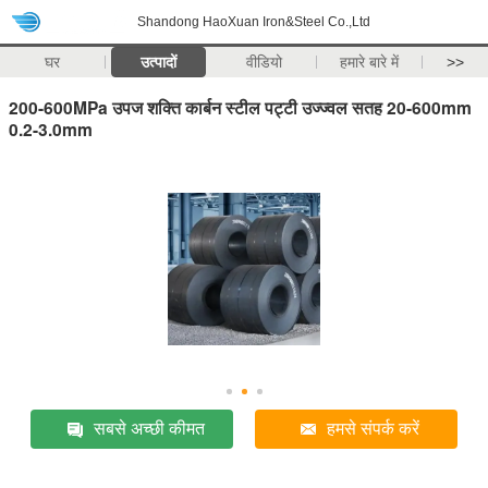
Shandong HaoXuan Iron&Steel Co.,Ltd
घर
उत्पादों
वीडियो
हमारे बारे में
>>
200-600MPa उपज शक्ति कार्बन स्टील पट्टी उज्ज्वल सतह 20-600mm
0.2-3.0mm
सबसे अच्छी कीमत
हमसे संपर्क करें