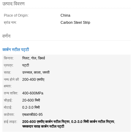
उत्पाद विवरण
Place of Origin:
China
ब्रांड नाम:
Carbon Steel Strip
वर्णन
कार्बन स्टील पट्टी
किनारा:
स्लिट, गोल, डिबर्ड
प्रपत्र:
पट्टी
सतह:
उज्ज्वल, काला, जस्ती
नम्य होने की
200-400 एमपीए
क्षमता:
तन्य शक्ति:
400-600MPa
चौड़ाई:
20-600 मिमी
मोटाई:
0.2-3.0 मिमी
कठोरता:
एचआरबी80-95
200-600 एमपीए कार्बन स्टील स्ट्रिप
0.2-3.0 मिमी कार्बन स्टील स्ट्रिप
हाई लाइट:
,
,
चमकदार सतह कार्बन स्टील पट्टी