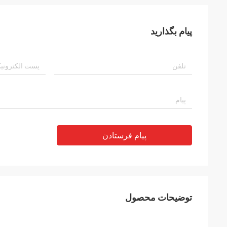
پیام بگذارید
پیام فرستادن
توضیحات محصول