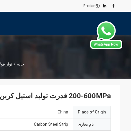
Persian
خانه
/
نوار فول
200-600MPa قدرت تولید استیل کربن نوار روشن سطح 20-600mm 0.2-3.0mm
China
Place of Origin
نام تجاری
Carbon Steel Strip