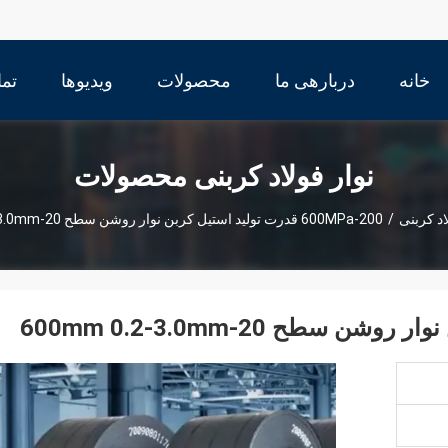
خانه
دربارهی ما
محصولات
ویدیوها
تما
نوار فولاد کربنی محصولات
اد کربنی
/
200-600MPa قدرت تولید استیل کربن نوار روشن سطح 20-600mm 0.2-3.0mm