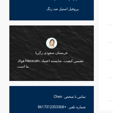
پروفیل استیل ضد زنگ
عربستان سعودی زکریا
فولاد Haoxuan، تضمین کیفیت، شایسته اعتماد
فولاد Haoxuan، تضمین کیفیت، شایسته اعتماد
ما است.
تماس با شخص :
Chen
شماره تلفن :
+8617312353368