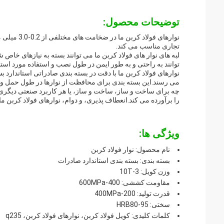
توضیحات محصول:
تجاری مناسب می کند.
لبه های نوار های فولاد کربن ما می توانند بسته به نیازهای خاص 
توانند به راحتی و به طور ایمن در طول نصب و استفاده مورد استفا
نوارهای فولاد کربن ما با دقت در بسته بندی صادراتی استاندارد 
می رسند.این بسته بندی برای محافظت از نوارها در طول حمل 
چه برای ساخت و ساز، ساخت و ساز، یا هر کاربرد صنعتی دیگری به
را برآورده می کند.انعطاف پذیری، و دوام، نوارهای فولاد کربن 
ویژگی ها:
نام محصول: نوار فولاد کربن
بسته بندی: بسته بندی استاندارد صادرات
وزن کویل: 3-10T
مقاومت کششی: 400-600MPa
قدرت تولید: 200-400MPa
سختی: HRB80-95
کلمات کلیدی: کویل فولاد کربن، نوارهای فولاد کربن، q235