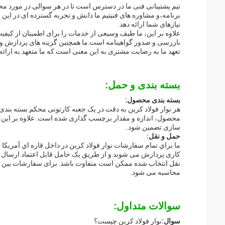
تیم پشتیبانی فنی ما در دسترس است تا در هر سوالی در مورد مح
برنامه،و مشاوره های فنیتیم ما دانش و تجربه گسترده ای در این 
نیازهای شما ارائه دهد.
علاوه بر این، ما طیف وسیعی از خدمات را برای اطمینان از کیف
بازرسی و صدور گواهینامه است.ما همچنین گزینه های پردازش و 
تعهد ما به رضایت مشتری به این معنی است که ما متعهد به ارائ
بسته بندی و حمل:
بسته بندی محصول:
هر نوار فولاد کربن به دقت در یک جعبه کارتونی محکم بسته بندی
محصول، اندازه و مقدار برچسب گذاری شده است. علاوه بر این،هر
سازی تضمین شود..
حمل و نقل:
کاری پردازش می شوند و از طریق یک حامل قابل اعتماد ارسال م
نقل انتخاب شده ممکن است متفاوت باشد. برای سفارشات بین ال
محاسبه می شود.
سوالات متداول:
سوال:
نوار فولاد کربن چيست؟