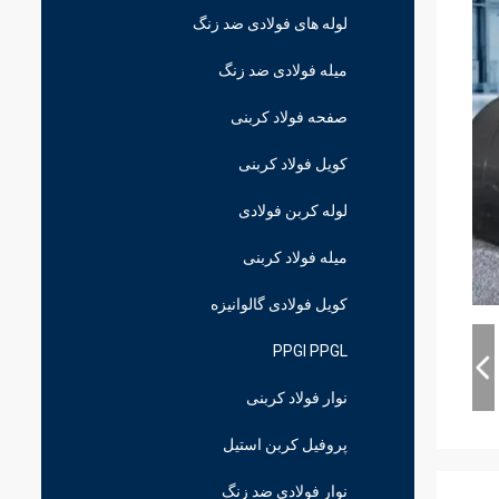
لوله های فولادی ضد زنگ
میله فولادی ضد زنگ
صفحه فولاد کربنی
کویل فولاد کربنی
لوله کربن فولادی
میله فولاد کربنی
کویل فولادی گالوانیزه
PPGI PPGL
نوار فولاد کربنی
پروفیل کربن استیل
نوار فولادی ضد زنگ