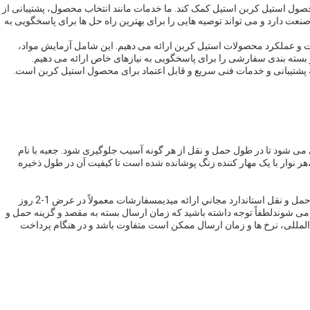
صول استیل کربن استیل کمک کند. ما خدمات مانند انتخاب محصول، پشتیبانی از
صنعت دارد و می تواند توصیه هایی را برای بهترین راه حل ها برای پاسخگویی به
یت و عملکرد محصولات استیل کربن ارائه می دهیم. این شامل آزمایش مواد،
بسته بندی سفارشی را برای پاسخگویی به نیازهای خاص ارائه می دهیم.
ه پشتیبانی و خدمات فنی سریع و قابل اعتماد برای محصول استیل کربن است.
 می شود تا در طول حمل و نقل از هر گونه آسیب جلوگیری شود. جعبه با نام
 نوار با یک مهار کننده زنگ پوشانده شده است تا کیفیت آن در طول ذخیره
ما براي تمام سفارشات نوار فولاد کربن در داخل قاره اي آمريکا حمل و نقل استاندارد مجاني ارائه ميديمسفارشات معمولاً در عرض 1-2 روز
ی شوندلطفاً توجه داشته باشید که زمان ارسال بسته به مقصد و گزینه حمل و
مللی، نرخ ها و زمان ارسال ممکن است متفاوت باشد و در هنگام پرداخت