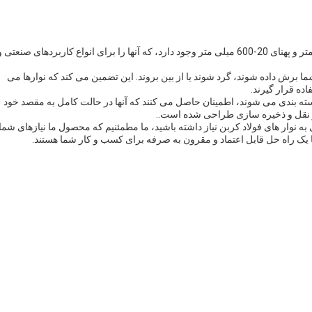
نوارهای فولاد کربن ما در ضخامت های مختلفی از 0.2-3.0 میلی متر و پهنای 20-600 میلی متر وجود دارد، که آنها را برای انواع کاربردهای صنعتی 
شما برش داده شوند، گرد شوند یا از بین بروند. این تضمین می کند که نوارها می
ده قرار گیرند.
بسته بندی می شوند، اطمینان حاصل می کنند که آنها در حالت کامل به مقصد خود
و نقل و ذخیره سازی طراحی شده است..
 نوار های فولاد کربن نیاز داشته باشید، ما مطمئنیم که محصول ما نیازهای شما
ما یک راه حل قابل اعتماد و مقرون به صرفه برای کسب و کار شما هستند.