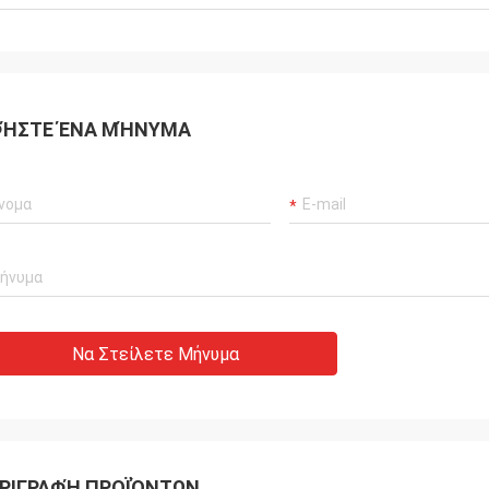
ΉΣΤΕ ΈΝΑ ΜΉΝΥΜΑ
Να Στείλετε Μήνυμα
ΡΙΓΡΑΦΉ ΠΡΟΪΌΝΤΩΝ