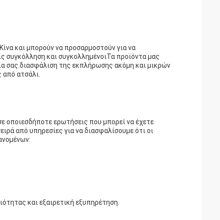
ίνα και μπορούν να προσαρμοστούν για να
ίς συγκόλληση και συγκολλημένοιΤα προϊόντα μας
λία σας.διασφάλιση της εκπλήρωσης ακόμη και μικρών
 από ατσάλι.
 σε οποιεσδήποτε ερωτήσεις που μπορεί να έχετε
ιρά από υπηρεσίες για να διασφαλίσουμε ότι οι
ανομένων:
ότητας και εξαιρετική εξυπηρέτηση.