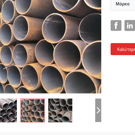
Μάρκα
Καλύτερ