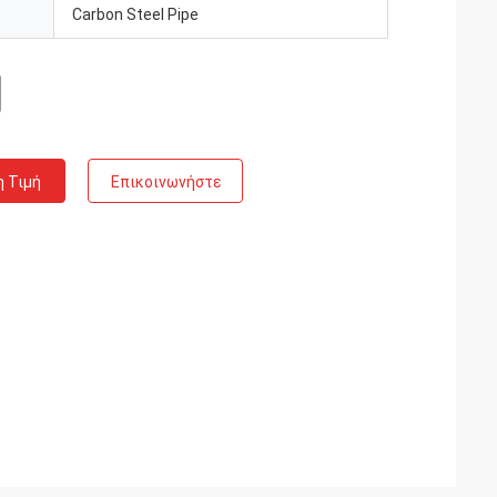
Carbon Steel Pipe
η Τιμή
Επικοινωνήστε