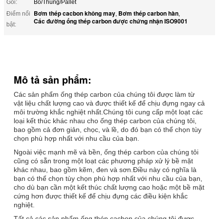
Gói:
Bó/Thùng/Pallet
Bơm thép cacbon không may
Bơm thép carbon hàn
Điểm nổi
,
,
Các đường ống thép carbon được chứng nhận ISO9001
bật:
Mô tả sản phẩm:
Các sản phẩm ống thép carbon của chúng tôi được làm từ
vật liệu chất lượng cao và được thiết kế để chịu đựng ngay cả
môi trường khắc nghiệt nhất.Chúng tôi cung cấp một loạt các
loại kết thúc khác nhau cho ống thép carbon của chúng tôi,
bao gồm cả đơn giản, chọc, và lề, do đó bạn có thể chọn tùy
chọn phù hợp nhất với nhu cầu của bạn.
Ngoài việc mạnh mẽ và bền, ống thép carbon của chúng tôi
cũng có sẵn trong một loạt các phương pháp xử lý bề mặt
khác nhau, bao gồm kẽm, đen và sơn.Điều này có nghĩa là
bạn có thể chọn tùy chọn phù hợp nhất với nhu cầu của bạn,
cho dù bạn cần một kết thúc chất lượng cao hoặc một bề mặt
cứng hơn được thiết kế để chịu đựng các điều kiện khắc
nghiệt.
Tất cả các sản phẩm ống thép cacbon của chúng tôi được