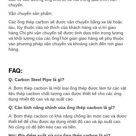
chuyển.
Vận chuyển sản phẩm:
Các ống thép carbon sẽ được vận chuyển bằng xe tải hoặc
tàu, tùy thuộc vào sở thích của khách hàng và vị trí giao
hàng.Chi phí vận chuyển sẽ được tính dựa trên trọng lượng
và khối lượng của các ốngThời gian giao hàng sẽ phụ thuộc
vào phương pháp vận chuyển và khoảng cách đến nơi giao
hàng.
FAQ:
Q: Carbon Steel Pipe là gì?
A: Bơm thép cacbon là một loại ống thép được làm từ các vật
liệu thép cacbon chất lượng cao được thiết kế cho các ứng
dụng nhiệt độ cao và áp suất cao.
Q: Các tính năng chính của ống thép cacbon là gì?
A: Bơm thép cacbon có khả năng chống ăn mòn cao và được
thiết kế để chịu được áp dụng nhiệt độ cao và áp suất cao.
Nó cũng có độ bền kéo cao và bền.
Hỏi: Địa điểm xuất xứ của ống thép carbon là gì?