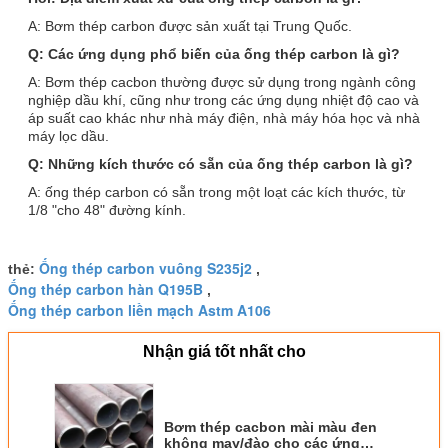
A: Bơm thép carbon được sản xuất tại Trung Quốc.
Q: Các ứng dụng phổ biến của ống thép carbon là gì?
A: Bơm thép cacbon thường được sử dụng trong ngành công
nghiệp dầu khí, cũng như trong các ứng dụng nhiệt độ cao và
áp suất cao khác như nhà máy điện, nhà máy hóa học và nhà
máy lọc dầu.
Q: Những kích thước có sẵn của ống thép carbon là gì?
A: ống thép carbon có sẵn trong một loạt các kích thước, từ
1/8 "cho 48" đường kính.
Ống thép carbon vuông S235j2
thẻ:
,
Ống thép carbon hàn Q195B
,
Ống thép carbon liền mạch Astm A106
Nhận giá tốt nhất cho
Bơm thép cacbon mài màu đen
không may/đào cho các ứng