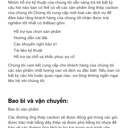
Nhóm hỗ trợ kỹ thuật của chúng tôi sẵn sàng trả lời bất kỳ
câu hỏi nào bạn có thể có về các sản phẩm ống thép cacbon
của chúng tôi.Chúng tôi cung cấp một loạt các dịch vụ để
đảm bảo rằng khách hàng của chúng tôi nhận được trải
nghiệm tốt nhất có thểbao gồm:
Hỗ trợ lựa chọn sản phẩm
Hướng dẫn cài đặt
Các khuyến nghị bảo trì
Tài liệu kỹ thuật
Hỗ trợ tại chỗ và khắc phục sự cố
Chúng tôi cam kết cung cấp cho khách hàng của chúng tôi
các sản phẩm chất lượng cao và dịch vụ đặc biệt. Nếu bạn có
bất kỳ câu hỏi hoặc quan ngại nào, vui lòng không ngần ngại
liên hệ với chúng tôi.
Bao bì và vận chuyển:
Bao bì sản phẩm
Các đường ống thép cacbon sẽ được đóng gói trong các gói,
được bảo mật bằng dây thép và được phủ bằng túi nhựa để
bảo vệ các đường ống khỏi bị hư hại trong quá trình vận