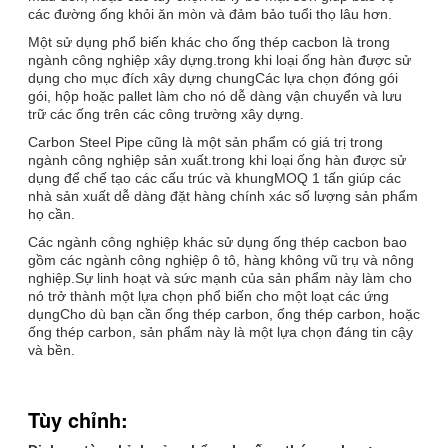
các đường ống khỏi ăn mòn và đảm bảo tuổi thọ lâu hơn.
Một sử dụng phổ biến khác cho ống thép cacbon là trong
ngành công nghiệp xây dựng.trong khi loại ống hàn được sử
dụng cho mục đích xây dựng chungCác lựa chọn đóng gói
gói, hộp hoặc pallet làm cho nó dễ dàng vận chuyển và lưu
trữ các ống trên các công trường xây dựng.
Carbon Steel Pipe cũng là một sản phẩm có giá trị trong
ngành công nghiệp sản xuất.trong khi loại ống hàn được sử
dụng để chế tạo các cấu trúc và khungMOQ 1 tấn giúp các
nhà sản xuất dễ dàng đặt hàng chính xác số lượng sản phẩm
họ cần.
Các ngành công nghiệp khác sử dụng ống thép cacbon bao
gồm các ngành công nghiệp ô tô, hàng không vũ trụ và nông
nghiệp.Sự linh hoạt và sức mạnh của sản phẩm này làm cho
nó trở thành một lựa chọn phổ biến cho một loạt các ứng
dụngCho dù bạn cần ống thép carbon, ống thép carbon, hoặc
ống thép carbon, sản phẩm này là một lựa chọn đáng tin cậy
và bền.
Tùy chỉnh: