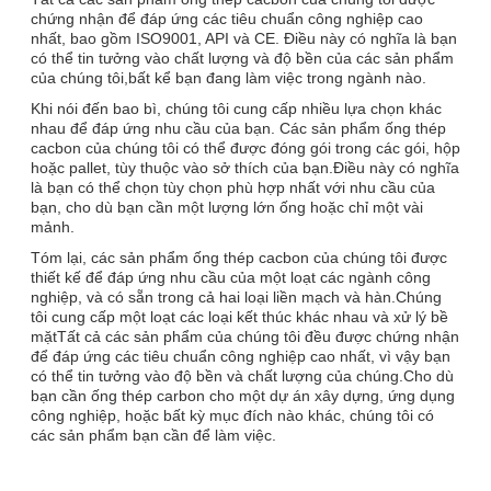
chứng nhận để đáp ứng các tiêu chuẩn công nghiệp cao
nhất, bao gồm ISO9001, API và CE. Điều này có nghĩa là bạn
có thể tin tưởng vào chất lượng và độ bền của các sản phẩm
của chúng tôi,bất kể bạn đang làm việc trong ngành nào.
Khi nói đến bao bì, chúng tôi cung cấp nhiều lựa chọn khác
nhau để đáp ứng nhu cầu của bạn. Các sản phẩm ống thép
cacbon của chúng tôi có thể được đóng gói trong các gói, hộp
hoặc pallet, tùy thuộc vào sở thích của bạn.Điều này có nghĩa
là bạn có thể chọn tùy chọn phù hợp nhất với nhu cầu của
bạn, cho dù bạn cần một lượng lớn ống hoặc chỉ một vài
mảnh.
Tóm lại, các sản phẩm ống thép cacbon của chúng tôi được
thiết kế để đáp ứng nhu cầu của một loạt các ngành công
nghiệp, và có sẵn trong cả hai loại liền mạch và hàn.Chúng
tôi cung cấp một loạt các loại kết thúc khác nhau và xử lý bề
mặtTất cả các sản phẩm của chúng tôi đều được chứng nhận
để đáp ứng các tiêu chuẩn công nghiệp cao nhất, vì vậy bạn
có thể tin tưởng vào độ bền và chất lượng của chúng.Cho dù
bạn cần ống thép carbon cho một dự án xây dựng, ứng dụng
công nghiệp, hoặc bất kỳ mục đích nào khác, chúng tôi có
các sản phẩm bạn cần để làm việc.