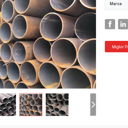
Marca
Miglior 