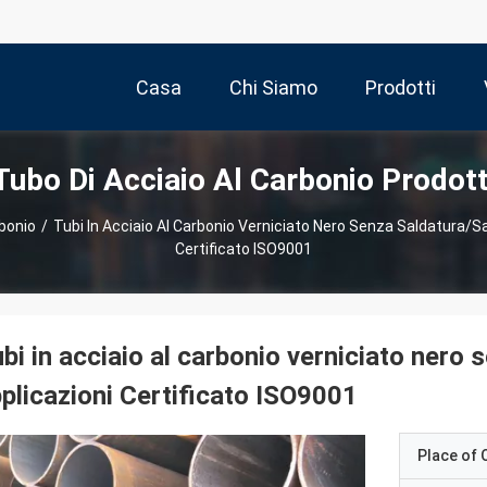
Casa
Chi Siamo
Prodotti
Tubo Di Acciaio Al Carbonio Prodott
rbonio
/
Tubi In Acciaio Al Carbonio Verniciato Nero Senza Saldatura/sa
Certificato ISO9001
bi in acciaio al carbonio verniciato nero 
plicazioni Certificato ISO9001
Place of O