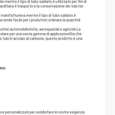
le.mentre il tipo di tubo saldato è utilizzato per fini di
acilitano il trasporto e la conservazione dei tubi nei
a manifatturiera.mentre il tipo di tubo saldato è
a rende facile per i produttori ordinare la quantità
dustrie automobilistiche, aerospaziali e agricole.La
opolare per una vasta gamma di applicazioniSia che
o o tubi in acciaio al carbonio, questo prodotto è una
nio:
sere personalizzati per soddisfare le vostre esigenze