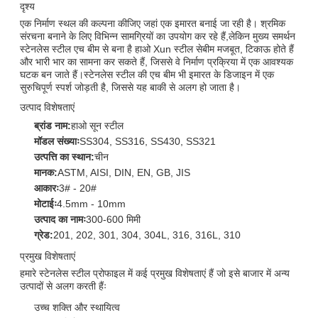
दृश्य
एक निर्माण स्थल की कल्पना कीजिए जहां एक इमारत बनाई जा रही है। श्रमिक
संरचना बनाने के लिए विभिन्न सामग्रियों का उपयोग कर रहे हैं,लेकिन मुख्य समर्थन
स्टेनलेस स्टील एच बीम से बना है हाओ Xun स्टील सेबीम मजबूत, टिकाऊ होते हैं
और भारी भार का सामना कर सकते हैं, जिससे वे निर्माण प्रक्रिया में एक आवश्यक
घटक बन जाते हैं।स्टेनलेस स्टील की एच बीम भी इमारत के डिजाइन में एक
सुरुचिपूर्ण स्पर्श जोड़ती है, जिससे यह बाकी से अलग हो जाता है।
उत्पाद विशेषताएं
ब्रांड नाम:
हाओ सून स्टील
मॉडल संख्याः
SS304, SS316, SS430, SS321
उत्पत्ति का स्थान:
चीन
मानक:
ASTM, AISI, DIN, EN, GB, JIS
आकारः
3# - 20#
मोटाईः
4.5mm - 10mm
उत्पाद का नामः
300-600 मिमी
ग्रेड:
201, 202, 301, 304, 304L, 316, 316L, 310
प्रमुख विशेषताएं
हमारे स्टेनलेस स्टील प्रोफाइल में कई प्रमुख विशेषताएं हैं जो इसे बाजार में अन्य
उत्पादों से अलग करती हैंः
उच्च शक्ति और स्थायित्व