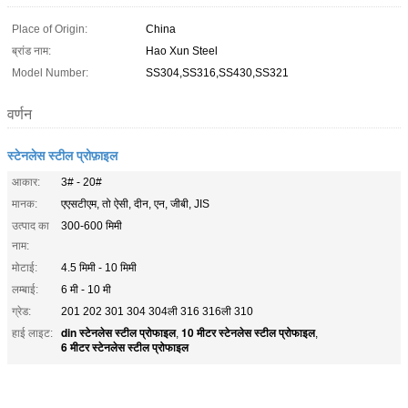
Place of Origin:
China
ब्रांड नाम:
Hao Xun Steel
Model Number:
SS304,SS316,SS430,SS321
वर्णन
स्टेनलेस स्टील प्रोफ़ाइल
आकार:
3# - 20#
मानक:
एएसटीएम, तो ऐसी, दीन, एन, जीबी, JIS
उत्पाद का
300-600 मिमी
नाम:
मोटाई:
4.5 मिमी - 10 मिमी
लम्बाई:
6 मी - 10 मी
ग्रेड:
201 202 301 304 304ली 316 316ली 310
din स्टेनलेस स्टील प्रोफाइल
10 मीटर स्टेनलेस स्टील प्रोफाइल
हाई लाइट:
,
,
6 मीटर स्टेनलेस स्टील प्रोफाइल