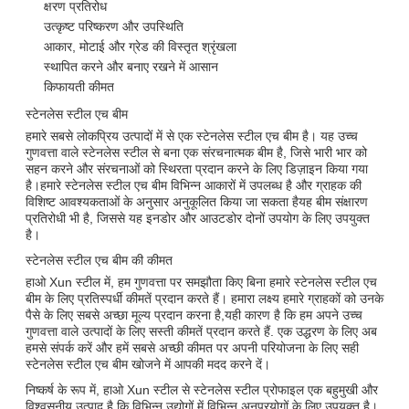
क्षरण प्रतिरोध
उत्कृष्ट परिष्करण और उपस्थिति
आकार, मोटाई और ग्रेड की विस्तृत श्रृंखला
स्थापित करने और बनाए रखने में आसान
किफायती कीमत
स्टेनलेस स्टील एच बीम
हमारे सबसे लोकप्रिय उत्पादों में से एक स्टेनलेस स्टील एच बीम है। यह उच्च
गुणवत्ता वाले स्टेनलेस स्टील से बना एक संरचनात्मक बीम है, जिसे भारी भार को
सहन करने और संरचनाओं को स्थिरता प्रदान करने के लिए डिज़ाइन किया गया
है।हमारे स्टेनलेस स्टील एच बीम विभिन्न आकारों में उपलब्ध है और ग्राहक की
विशिष्ट आवश्यकताओं के अनुसार अनुकूलित किया जा सकता हैयह बीम संक्षारण
प्रतिरोधी भी है, जिससे यह इनडोर और आउटडोर दोनों उपयोग के लिए उपयुक्त
है।
स्टेनलेस स्टील एच बीम की कीमत
हाओ Xun स्टील में, हम गुणवत्ता पर समझौता किए बिना हमारे स्टेनलेस स्टील एच
बीम के लिए प्रतिस्पर्धी कीमतें प्रदान करते हैं। हमारा लक्ष्य हमारे ग्राहकों को उनके
पैसे के लिए सबसे अच्छा मूल्य प्रदान करना है,यही कारण है कि हम अपने उच्च
गुणवत्ता वाले उत्पादों के लिए सस्ती कीमतें प्रदान करते हैं. एक उद्धरण के लिए अब
हमसे संपर्क करें और हमें सबसे अच्छी कीमत पर अपनी परियोजना के लिए सही
स्टेनलेस स्टील एच बीम खोजने में आपकी मदद करने दें।
निष्कर्ष के रूप में, हाओ Xun स्टील से स्टेनलेस स्टील प्रोफाइल एक बहुमुखी और
विश्वसनीय उत्पाद है कि विभिन्न उद्योगों में विभिन्न अनुप्रयोगों के लिए उपयुक्त है।