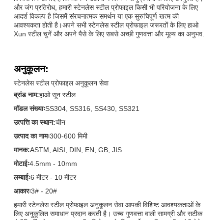
और जंग प्रतिरोध, हमारी स्टेनलेस स्टील प्रोफाइल किसी भी परियोजना के लिए
आदर्श विकल्प है जिसमें संरचनात्मक समर्थन या एक सुरुचिपूर्ण खत्म की
आवश्यकता होती है।अपने सभी स्टेनलेस स्टील प्रोफाइल जरूरतों के लिए हाओ
Xun स्टील चुनें और अपने पैसे के लिए सबसे अच्छी गुणवत्ता और मूल्य का अनुभव.
अनुकूलन:
स्टेनलेस स्टील प्रोफाइल अनुकूलन सेवा
ब्रांड नाम:
हाओ सून स्टील
मॉडल संख्याः
SS304, SS316, SS430, SS321
उत्पत्ति का स्थान:
चीन
उत्पाद का नामः
300-600 मिमी
मानक:
ASTM, AISI, DIN, EN, GB, JIS
मोटाईः
4.5mm - 10mm
लम्बाईः
6 मीटर - 10 मीटर
आकारः
3# - 20#
हमारी स्टेनलेस स्टील प्रोफाइल अनुकूलन सेवा आपकी विशिष्ट आवश्यकताओं के
लिए अनुकूलित समाधान प्रदान करती है। उच्च गुणवत्ता वाली सामग्री और सटीक