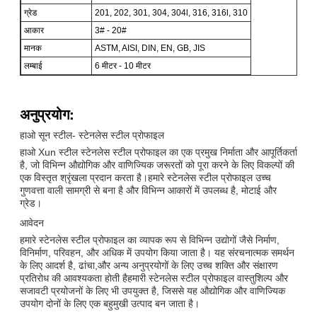
ग्रेड
201, 202, 301, 304, 304l, 316, 316l, 310
आकार
3# - 20#
मानक
ASTM, AISI, DIN, EN, GB, JIS
लम्बाई
6 मीटर - 10 मीटर
अनुप्रयोग:
हाओ सून स्टील- स्टेनलेस स्टील प्रोफाइल
हाओ Xun स्टील स्टेनलेस स्टील प्रोफाइल का एक प्रमुख निर्माता और आपूर्तिकर्ता
है, जो विभिन्न औद्योगिक और वाणिज्यिक जरूरतों को पूरा करने के लिए विकल्पों की
एक विस्तृत श्रृंखला प्रदान करता है।हमारे स्टेनलेस स्टील प्रोफाइल उच्च
गुणवत्ता वाली सामग्री से बना है और विभिन्न आकारों में उपलब्ध है, मोटाई और
ग्रेड।
आवेदन
हमारे स्टेनलेस स्टील प्रोफाइल का व्यापक रूप से विभिन्न उद्योगों जैसे निर्माण,
विनिर्माण, परिवहन, और अधिक में उपयोग किया जाता है। यह संरचनात्मक समर्थन
के लिए आदर्श है, ढांचा,और अन्य अनुप्रयोगों के लिए उच्च शक्ति और संक्षारण
प्रतिरोध की आवश्यकता होती हैहमारी स्टेनलेस स्टील प्रोफाइल वास्तुशिल्प और
सजावटी प्रयोजनों के लिए भी उपयुक्त है, जिससे यह औद्योगिक और वाणिज्यिक
उपयोग दोनों के लिए एक बहुमुखी उत्पाद बन जाता है।