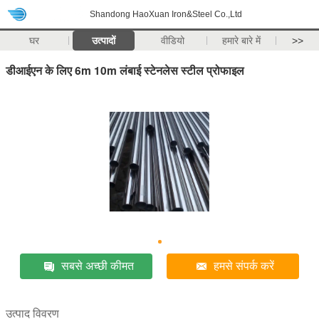
Shandong HaoXuan Iron&Steel Co.,Ltd
घर
उत्पादों
वीडियो
हमारे बारे में
>>
डीआईएन के लिए 6m 10m लंबाई स्टेनलेस स्टील प्रोफाइल
सबसे अच्छी कीमत
हमसे संपर्क करें
उत्पाद विवरण