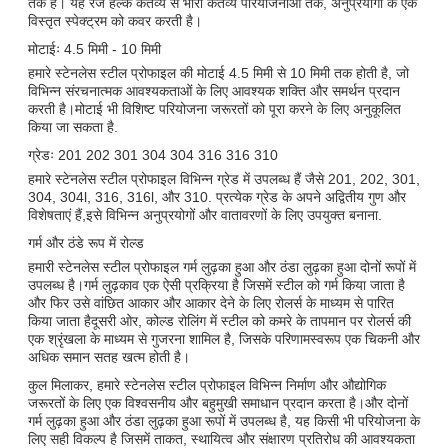
तक हैं। यह रेंज हल्के कर्तव्य से भारी कर्तव्य परियोजनाओं तक, अनुप्रयोगों के एक
विस्तृत स्पेक्ट्रम को कवर करती है।
मोटाईः 4.5 मिमी - 10 मिमी
हमारे स्टेनलेस स्टील प्रोफाइल की मोटाई 4.5 मिमी से 10 मिमी तक होती है, जो
विभिन्न संरचनात्मक आवश्यकताओं के लिए आवश्यक शक्ति और समर्थन प्रदान
करती है।मोटाई भी विशिष्ट परियोजना जरूरतों को पूरा करने के लिए अनुकूलित
किया जा सकता है.
ग्रेडः 201 202 301 304 304 316 316 310
हमारे स्टेनलेस स्टील प्रोफाइल विभिन्न ग्रेड में उपलब्ध हैं जैसे 201, 202, 301,
304, 304l, 316, 316l, और 310. प्रत्येक ग्रेड के अपने अद्वितीय गुण और
विशेषताएं हैं,इसे विभिन्न अनुप्रयोगों और वातावरणों के लिए उपयुक्त बनाना.
गर्म और ठंडे रूप में रोल्ड
हमारी स्टेनलेस स्टील प्रोफाइल गर्म लुढ़का हुआ और ठंडा लुढ़का हुआ दोनों रूपों में
उपलब्ध है।गर्म लुढ़काव एक ऐसी प्रक्रिया है जिसमें स्टील को गर्म किया जाता है
और फिर उसे वांछित आकार और आकार देने के लिए रोलर्स के माध्यम से पारित
किया जाता हैदूसरी ओर, कोल्ड रोलिंग में स्टील को कमरे के तापमान पर रोलर्स की
एक श्रृंखला के माध्यम से गुजरना शामिल है, जिसके परिणामस्वरूप एक चिकनी और
अधिक समान सतह खत्म होती है।
कुल मिलाकर, हमारे स्टेनलेस स्टील प्रोफाइल विभिन्न निर्माण और औद्योगिक
जरूरतों के लिए एक विश्वसनीय और बहुमुखी समाधान प्रदान करता है।और दोनों
गर्म लुढ़का हुआ और ठंडा लुढ़का हुआ रूपों में उपलब्ध है, यह किसी भी परियोजना के
लिए सही विकल्प है जिसमें ताकत, स्थायित्व और संक्षारण प्रतिरोध की आवश्यकता