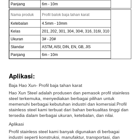
Panjang
6m - 10m
Nama produk
Profil balok baja tahan karat
Ketebalan
4.5mm - 10mm
Kelas
201, 202, 301, 304, 304l, 316, 316l, 310
Ukuran
3# - 20#
Standar
ASTM, AISI, DIN, EN, GB, JIS
Panjang
6m - 10m
Aplikasi:
Baja Hao Xun- Profil baja tahan karat
Hao Xun Steel adalah produsen dan pemasok profil stainless
steel terkemuka, menyediakan berbagai pilihan untuk
memenuhi berbagai kebutuhan industri dan komersial.Profil
stainless steel kami terbuat dari bahan berkualitas tinggi dan
tersedia dalam berbagai ukuran, ketebalan, dan nilai.
Aplikasi
Profil stainless steel kami banyak digunakan di berbagai
industri seperti konstruksi, manufaktur, transportasi, dan