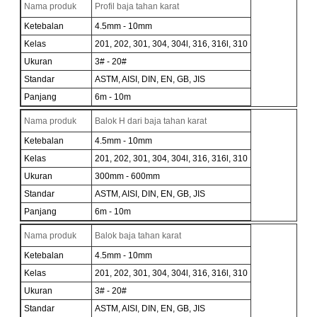
Nama produk
Profil baja tahan karat
Ketebalan
4.5mm - 10mm
Kelas
201, 202, 301, 304, 304l, 316, 316l, 310
Ukuran
3# - 20#
Standar
ASTM, AISI, DIN, EN, GB, JIS
Panjang
6m - 10m
Nama produk
Balok H dari baja tahan karat
Ketebalan
4.5mm - 10mm
Kelas
201, 202, 301, 304, 304l, 316, 316l, 310
Ukuran
300mm - 600mm
Standar
ASTM, AISI, DIN, EN, GB, JIS
Panjang
6m - 10m
Nama produk
Balok baja tahan karat
Ketebalan
4.5mm - 10mm
Kelas
201, 202, 301, 304, 304l, 316, 316l, 310
Ukuran
3# - 20#
Standar
ASTM, AISI, DIN, EN, GB, JIS