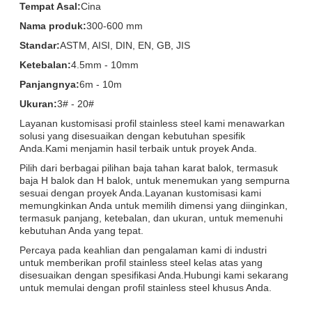
Tempat Asal:
Cina
Nama produk:
300-600 mm
Standar:
ASTM, AISI, DIN, EN, GB, JIS
Ketebalan:
4.5mm - 10mm
Panjangnya:
6m - 10m
Ukuran:
3# - 20#
Layanan kustomisasi profil stainless steel kami menawarkan
solusi yang disesuaikan dengan kebutuhan spesifik
Anda.Kami menjamin hasil terbaik untuk proyek Anda.
Pilih dari berbagai pilihan baja tahan karat balok, termasuk
baja H balok dan H balok, untuk menemukan yang sempurna
sesuai dengan proyek Anda.Layanan kustomisasi kami
memungkinkan Anda untuk memilih dimensi yang diinginkan,
termasuk panjang, ketebalan, dan ukuran, untuk memenuhi
kebutuhan Anda yang tepat.
Percaya pada keahlian dan pengalaman kami di industri
untuk memberikan profil stainless steel kelas atas yang
disesuaikan dengan spesifikasi Anda.Hubungi kami sekarang
untuk memulai dengan profil stainless steel khusus Anda.