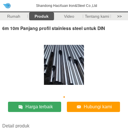
Shandong HaoXuan Iron&Steel Co.,Ltd
Rumah
Produk
Video
Tentang kami
>>
6m 10m Panjang profil stainless steel untuk DIN
Harga terbaik
Hubungi kami
Detail produk