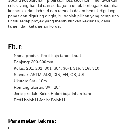
Secara keseluruhan, profil stainless steel kami menawarkan
solusi yang handal dan serbaguna untuk berbagai kebutuhan
konstruksi dan industri.dan tersedia dalam bentuk digulung
panas dan digulung dingin, itu adalah pilihan yang sempurna
untuk setiap proyek yang membutuhkan kekuatan, daya
tahan, dan ketahanan korosi.
Fitur:
Nama produk: Profil baja tahan karat
Panjang: 300-600mm
Kelas: 201, 202, 301, 304, 304l, 316, 316l, 310
Standar: ASTM, AISI, DIN, EN, GB, JIS
Ukuran: 6m - 10m
Rentang ukuran: 3# - 20#
Jenis produk: Balok H dari baja tahan karat
Profil balok H Jenis: Balok H
Parameter teknis: