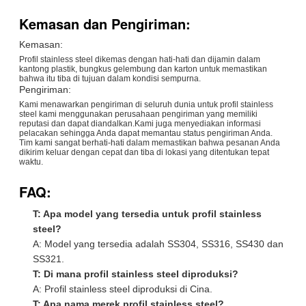
Kemasan dan Pengiriman:
Kemasan:
Profil stainless steel dikemas dengan hati-hati dan dijamin dalam
kantong plastik, bungkus gelembung dan karton untuk memastikan
bahwa itu tiba di tujuan dalam kondisi sempurna.
Pengiriman:
Kami menawarkan pengiriman di seluruh dunia untuk profil stainless
steel kami menggunakan perusahaan pengiriman yang memiliki
reputasi dan dapat diandalkan.Kami juga menyediakan informasi
pelacakan sehingga Anda dapat memantau status pengiriman Anda.
Tim kami sangat berhati-hati dalam memastikan bahwa pesanan Anda
dikirim keluar dengan cepat dan tiba di lokasi yang ditentukan tepat
waktu.
FAQ:
T: Apa model yang tersedia untuk profil stainless
steel?
A: Model yang tersedia adalah SS304, SS316, SS430 dan
SS321.
T: Di mana profil stainless steel diproduksi?
A: Profil stainless steel diproduksi di Cina.
T: Apa nama merek profil stainless steel?