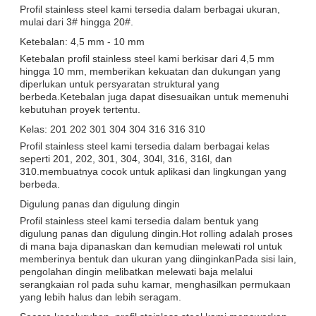
Profil stainless steel kami tersedia dalam berbagai ukuran,
mulai dari 3# hingga 20#.
Ketebalan: 4,5 mm - 10 mm
Ketebalan profil stainless steel kami berkisar dari 4,5 mm
hingga 10 mm, memberikan kekuatan dan dukungan yang
diperlukan untuk persyaratan struktural yang
berbeda.Ketebalan juga dapat disesuaikan untuk memenuhi
kebutuhan proyek tertentu.
Kelas: 201 202 301 304 304 316 316 310
Profil stainless steel kami tersedia dalam berbagai kelas
seperti 201, 202, 301, 304, 304l, 316, 316l, dan
310.membuatnya cocok untuk aplikasi dan lingkungan yang
berbeda.
Digulung panas dan digulung dingin
Profil stainless steel kami tersedia dalam bentuk yang
digulung panas dan digulung dingin.Hot rolling adalah proses
di mana baja dipanaskan dan kemudian melewati rol untuk
memberinya bentuk dan ukuran yang diinginkanPada sisi lain,
pengolahan dingin melibatkan melewati baja melalui
serangkaian rol pada suhu kamar, menghasilkan permukaan
yang lebih halus dan lebih seragam.