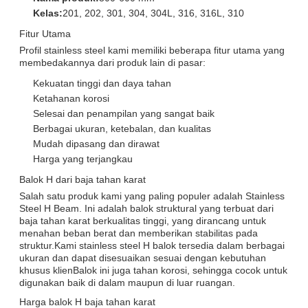
Kelas:
201, 202, 301, 304, 304L, 316, 316L, 310
Fitur Utama
Profil stainless steel kami memiliki beberapa fitur utama yang
membedakannya dari produk lain di pasar:
Kekuatan tinggi dan daya tahan
Ketahanan korosi
Selesai dan penampilan yang sangat baik
Berbagai ukuran, ketebalan, dan kualitas
Mudah dipasang dan dirawat
Harga yang terjangkau
Balok H dari baja tahan karat
Salah satu produk kami yang paling populer adalah Stainless
Steel H Beam. Ini adalah balok struktural yang terbuat dari
baja tahan karat berkualitas tinggi, yang dirancang untuk
menahan beban berat dan memberikan stabilitas pada
struktur.Kami stainless steel H balok tersedia dalam berbagai
ukuran dan dapat disesuaikan sesuai dengan kebutuhan
khusus klienBalok ini juga tahan korosi, sehingga cocok untuk
digunakan baik di dalam maupun di luar ruangan.
Harga balok H baja tahan karat