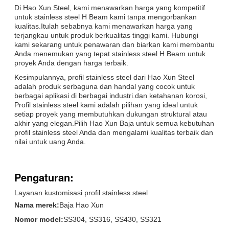
Di Hao Xun Steel, kami menawarkan harga yang kompetitif
untuk stainless steel H Beam kami tanpa mengorbankan
kualitas.Itulah sebabnya kami menawarkan harga yang
terjangkau untuk produk berkualitas tinggi kami. Hubungi
kami sekarang untuk penawaran dan biarkan kami membantu
Anda menemukan yang tepat stainless steel H Beam untuk
proyek Anda dengan harga terbaik.
Kesimpulannya, profil stainless steel dari Hao Xun Steel
adalah produk serbaguna dan handal yang cocok untuk
berbagai aplikasi di berbagai industri.dan ketahanan korosi,
Profil stainless steel kami adalah pilihan yang ideal untuk
setiap proyek yang membutuhkan dukungan struktural atau
akhir yang elegan.Pilih Hao Xun Baja untuk semua kebutuhan
profil stainless steel Anda dan mengalami kualitas terbaik dan
nilai untuk uang Anda.
Pengaturan:
Layanan kustomisasi profil stainless steel
Nama merek:
Baja Hao Xun
Nomor model:
SS304, SS316, SS430, SS321