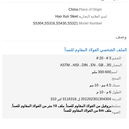
China
Place of Origin:
اسم العلامة التجارية:
Hao Xun Steel
SS304,SS316,SS430,SS321
Model Number:
وصف
الملف الشخصي الفولاذ المقاوم للصدأ
الحجم:
3 # - 20 #
المعيار:
ASTM ، AISI ، DIN ، EN ، GB ، JIS
اسم
300-600 ملم
المنتج:
سمك:
4.5 مم - 10 مم
الطول:
6 م - 10 م
الدرجة:
201202301304304 ل 3116316 لتر 310
بروفيل من الفولاذ المقاوم للصدأ
ملف 10 متر من الفولاذ المقاوم للصدأ
تسليط
,
,
ملف 6m من الفولاذ المقاوم للصدأ
الضوء: