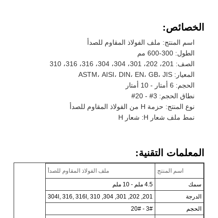
الخصائص:
اسم المنتج: ملف الفولاذ المقاوم للصدأ
الطول: 300-600 مم
الصف: 201، 202، 301، 304، 304، 316، 316، 310
المعيار: ASTM، AISI، DIN، EN، GB، JIS
الحجم: 6 أمتار - 10 أمتار
نطاق الحجم: 3# - 20#
نوع المنتج: حزمة H من الفولاذ المقاوم للصدأ
نمط ملف شعار H: شعار H
المعلمات التقنية:
اسم المنتج
ملف الفولاذ المقاوم للصدأ
سمك
4.5 ملم - 10 ملم
الدرجة
201, 202, 301, 304, 304l, 316, 316l, 310
الحجم
3# - 20#