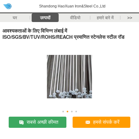
Shandong HaoXuan Iron&Steel Co.,Ltd
घर
उत्पादों
वीडियो
हमारे बारे में
>>
आवश्यकताओं के लिए विभिन्न लंबाई में
ISO/SGS/BV/TUV/ROHS/REACH प्रमाणित स्टेनलेस स्टील रॉड
सबसे अच्छी कीमत
हमसे संपर्क करें