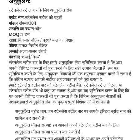
अनुकूलन:
स्टेनलेस स्टील बार के लिए अनुकूलित सेवा
ब्रांड नाम:
स्टेनलेस स्टील की पट्टी
मॉडल संख्याः
304
उत्पत्ति का स्थान:
चीन
MOQ:
1 टन
सतह:
चिकना/ पॉलिश/ ब्रश/ बाल का निशान
पैकेजः
मानक निर्यात पैकेज
लम्बाईः
अलग-अलग लंबाई
बंदरगाह:
शंघाई/निंगबो
स्टेनलेस स्टील बार के लिए हमारे अनुकूलित सेवा सुनिश्चित करता है कि आप
अपनी विशिष्ट जरूरतों को पूरा करने के लिए सही उत्पाद मिलता है।हम यह
सुनिश्चित करने के लिए अनुकूलन विकल्पों की एक श्रृंखला प्रदान करने में सक्षम हैं
कि अंतिम उत्पाद आपकी सटीक आवश्यकताओं को पूरा करता है.
हमारे स्टेनलेस स्टील बार को स्टेनलेस स्टील बैंड, स्टेनलेस स्टील स्टिक, या
स्टेनलेस स्टील रॉड भी कहा जा सकता है,और हम यह सुनिश्चित करने के लिए कि
यह अपनी विशिष्ट जरूरतों को पूरा करता है कि विभिन्न अनुकूलन सेवाओं की
पेशकशहमारी अनुकूलित सेवा की कुछ प्रमुख विशेषताओं में शामिल हैंः
अनुकूलित ब्रांड नाम: हम स्टेनलेस स्टील बार पर आपके इच्छित ब्रांड नाम को
शामिल कर सकते हैं।
अनुकूलित मॉडल संख्या: हम आपको अपने स्टेनलेस स्टील बार के लिए
अनुकूलित मॉडल संख्या प्रदान कर सकते हैं।
अनुकूलित मूल स्थान: हम आपकी वरीयताओं के आधार पर अपने स्टेनलेस