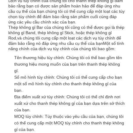
Dịch vụ tùy chỉnh của chúng tôi cho thanh thép không gỉ đảm
bảo rằng bạn có được sản phẩm hoàn hảo để đáp ứng nhu
cầu cụ thể của bạn.chúng tôi có thể cung cấp một loạt các tùy
chọn tùy chỉnh để đảm bảo rằng sản phẩm cuối cùng đáp
ứng các yêu cầu chính xác của bạn.
Thép không gỉ Bar của chúng tôi cũng có thể được gọi là thép
không gỉ Band, thép không gỉ Stick, hoặc thép không gỉ
Rod,và chúng tôi cung cấp một loạt các dịch vụ tùy chỉnh để
đảm bảo rằng nó đáp ứng nhu cầu cụ thể của bạnMột số tính
năng chính của dịch vụ tùy chỉnh của chúng tôi bao gồm:
Tên thương hiệu tùy chỉnh: Chúng tôi có thể bao gồm tên
thương hiệu mong muốn của bạn trên thanh thép không
gỉ.
Số mô hình tùy chỉnh: Chúng tôi có thể cung cấp cho bạn
một số mô hình tùy chỉnh cho thanh thép không gỉ của
bạn.
Địa điểm xuất xứ tùy chỉnh: Chúng tôi có thể chỉ định nơi
xuất xứ cho thanh thép không gỉ của bạn dựa trên sở thích
của bạn.
MOQ tùy chỉnh: Tùy thuộc vào yêu cầu của bạn, chúng tôi
có thể cung cấp một MOQ tùy chỉnh cho thanh thép không
gỉ của bạn.