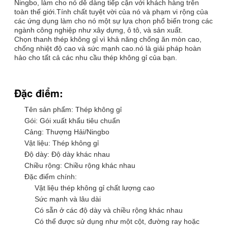
Ningbo, làm cho nó dễ dàng tiếp cận với khách hàng trên
toàn thế giới.Tính chất tuyệt vời của nó và phạm vi rộng của
các ứng dụng làm cho nó một sự lựa chọn phổ biến trong các
ngành công nghiệp như xây dựng, ô tô, và sản xuất.
Chọn thanh thép không gỉ vì khả năng chống ăn mòn cao,
chống nhiệt độ cao và sức mạnh cao.nó là giải pháp hoàn
hảo cho tất cả các nhu cầu thép không gỉ của bạn.
Đặc điểm:
Tên sản phẩm: Thép không gỉ
Gói: Gói xuất khẩu tiêu chuẩn
Cảng: Thượng Hải/Ningbo
Vật liệu: Thép không gỉ
Độ dày: Độ dày khác nhau
Chiều rộng: Chiều rộng khác nhau
Đặc điểm chính:
Vật liệu thép không gỉ chất lượng cao
Sức mạnh và lâu dài
Có sẵn ở các độ dày và chiều rộng khác nhau
Có thể được sử dụng như một cột, đường ray hoặc