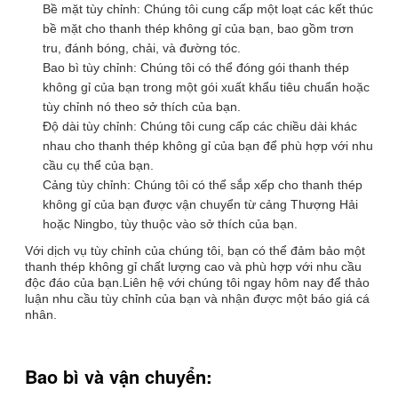
Bề mặt tùy chỉnh: Chúng tôi cung cấp một loạt các kết thúc
bề mặt cho thanh thép không gỉ của bạn, bao gồm trơn
tru, đánh bóng, chải, và đường tóc.
Bao bì tùy chỉnh: Chúng tôi có thể đóng gói thanh thép
không gỉ của bạn trong một gói xuất khẩu tiêu chuẩn hoặc
tùy chỉnh nó theo sở thích của bạn.
Độ dài tùy chỉnh: Chúng tôi cung cấp các chiều dài khác
nhau cho thanh thép không gỉ của bạn để phù hợp với nhu
cầu cụ thể của bạn.
Cảng tùy chỉnh: Chúng tôi có thể sắp xếp cho thanh thép
không gỉ của bạn được vận chuyển từ cảng Thượng Hải
hoặc Ningbo, tùy thuộc vào sở thích của bạn.
Với dịch vụ tùy chỉnh của chúng tôi, bạn có thể đảm bảo một
thanh thép không gỉ chất lượng cao và phù hợp với nhu cầu
độc đáo của bạn.Liên hệ với chúng tôi ngay hôm nay để thảo
luận nhu cầu tùy chỉnh của bạn và nhận được một báo giá cá
nhân.
Bao bì và vận chuyển: