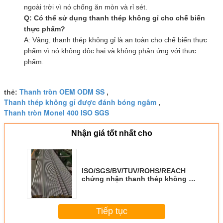
ngoài trời vì nó chống ăn mòn và rỉ sét.
Q: Có thể sử dụng thanh thép không gỉ cho chế biến
thực phẩm?
A: Vâng, thanh thép không gỉ là an toàn cho chế biến thực
phẩm vì nó không độc hại và không phản ứng với thực
phẩm.
Thanh tròn OEM ODM SS
thẻ:
,
Thanh thép không gỉ được đánh bóng ngâm
,
Thanh tròn Monel 400 ISO SGS
Nhận giá tốt nhất cho
ISO/SGS/BV/TUV/ROHS/REACH
chứng nhận thanh thép không gỉ
có chiều dài khác nhau cho nhu
cầu
Tiếp tục