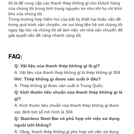
tôi là để cung cấp các thanh thép không gỉ cho khách hàng
của chúng tôi trong tình trạng nguyên sơ như khi họ rời khỏi
kho của chúng tôi.
Trong trường hợp hiếm hoi của bất kỳ thiệt hại hoặc vấn đề
trong quá trình vận chuyển, xin vui lòng liên hệ với chúng tôi
ngay lập tức và chúng tôi sẽ làm việc với nhà vận chuyển để
giải quyết vấn đề càng nhanh càng tốt.
FAQ:
Q: Vật liệu của thanh thép không gỉ là gì?
A: Vật liệu của thanh thép không gỉ là thép không gỉ 304.
Hỏi: Thép không gỉ được sản xuất ở đâu?
A: Thép không gỉ được sản xuất ở Trung Quốc.
Q: kích thước tiêu chuẩn của thanh thép không gỉ là
gì?
A: Kích thước tiêu chuẩn của thanh thép không gỉ được
xác định bởi số mô hình là 304.
Q: Stainless Steel Bar có phù hợp với việc sử dụng
ngoài trời không?
A: Vâng, thanh thép không gỉ phù hợp với việc sử dụng