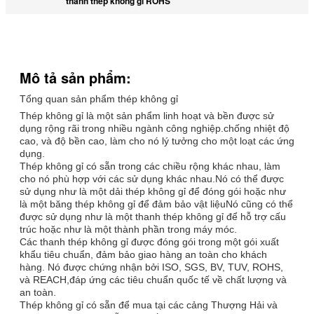
thanh thép không gỉ ROHS
Mô tả sản phẩm:
Tổng quan sản phẩm thép không gỉ
Thép không gỉ là một sản phẩm linh hoạt và bền được sử
dụng rộng rãi trong nhiều ngành công nghiệp.chống nhiệt độ
cao, và độ bền cao, làm cho nó lý tưởng cho một loạt các ứng
dụng.
Thép không gỉ có sẵn trong các chiều rộng khác nhau, làm
cho nó phù hợp với các sử dụng khác nhau.Nó có thể được
sử dụng như là một dải thép không gỉ để đóng gói hoặc như
là một băng thép không gỉ để đảm bảo vật liệuNó cũng có thể
được sử dụng như là một thanh thép không gỉ để hỗ trợ cấu
trúc hoặc như là một thành phần trong máy móc.
Các thanh thép không gỉ được đóng gói trong một gói xuất
khẩu tiêu chuẩn, đảm bảo giao hàng an toàn cho khách
hàng. Nó được chứng nhận bởi ISO, SGS, BV, TUV, ROHS,
và REACH,đáp ứng các tiêu chuẩn quốc tế về chất lượng và
an toàn.
Thép không gỉ có sẵn để mua tại các cảng Thượng Hải và