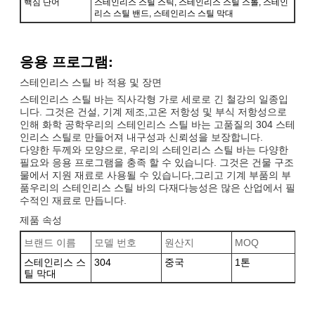
핵심 단어
스테인리스 스틸 스틱, 스테인리스 스틸 스톨, 스테인
리스 스틸 밴드, 스테인리스 스틸 막대
응용 프로그램:
스테인리스 스틸 바 적용 및 장면
스테인리스 스틸 바는 직사각형 가로 세로로 긴 철강의 일종입
니다. 그것은 건설, 기계 제조,고온 저항성 및 부식 저항성으로
인해 화학 공학우리의 스테인리스 스틸 바는 고품질의 304 스테
인리스 스틸로 만들어져 내구성과 신뢰성을 보장합니다.
다양한 두께와 모양으로, 우리의 스테인리스 스틸 바는 다양한
필요와 응용 프로그램을 충족 할 수 있습니다. 그것은 건물 구조
물에서 지원 재료로 사용될 수 있습니다,그리고 기계 부품의 부
품우리의 스테인리스 스틸 바의 다재다능성은 많은 산업에서 필
수적인 재료로 만듭니다.
제품 속성
브랜드 이름
모델 번호
원산지
MOQ
소
스테인리스 스
304
중국
1톤
스
틸 막대
틸