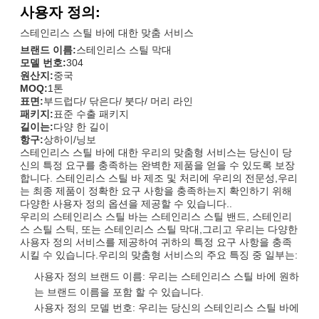
사용자 정의:
스테인리스 스틸 바에 대한 맞춤 서비스
브랜드 이름:
스테인리스 스틸 막대
모델 번호:
304
원산지:
중국
MOQ:
1톤
표면:
부드럽다/ 닦은다/ 붓다/ 머리 라인
패키지:
표준 수출 패키지
길이는:
다양 한 길이
항구:
상하이/닝보
스테인리스 스틸 바에 대한 우리의 맞춤형 서비스는 당신이 당
신의 특정 요구를 충족하는 완벽한 제품을 얻을 수 있도록 보장
합니다. 스테인리스 스틸 바 제조 및 처리에 우리의 전문성,우리
는 최종 제품이 정확한 요구 사항을 충족하는지 확인하기 위해
다양한 사용자 정의 옵션을 제공할 수 있습니다..
우리의 스테인리스 스틸 바는 스테인리스 스틸 밴드, 스테인리
스 스틸 스틱, 또는 스테인리스 스틸 막대,그리고 우리는 다양한
사용자 정의 서비스를 제공하여 귀하의 특정 요구 사항을 충족
시킬 수 있습니다.우리의 맞춤형 서비스의 주요 특징 중 일부는:
사용자 정의 브랜드 이름: 우리는 스테인리스 스틸 바에 원하
는 브랜드 이름을 포함 할 수 있습니다.
사용자 정의 모델 번호: 우리는 당신의 스테인리스 스틸 바에