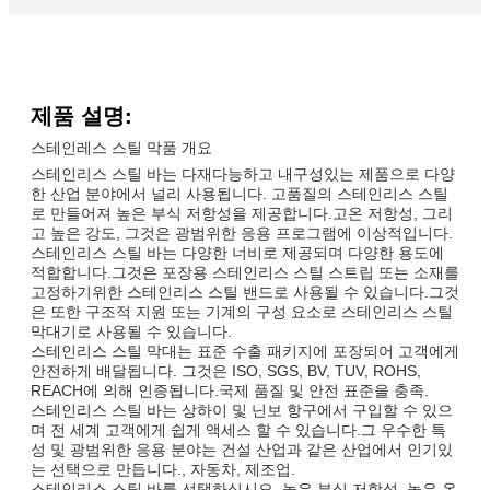
제품 설명:
스테인레스 스틸 막품 개요
스테인리스 스틸 바는 다재다능하고 내구성있는 제품으로 다양
한 산업 분야에서 널리 사용됩니다. 고품질의 스테인리스 스틸
로 만들어져 높은 부식 저항성을 제공합니다.고온 저항성, 그리
고 높은 강도, 그것은 광범위한 응용 프로그램에 이상적입니다.
스테인리스 스틸 바는 다양한 너비로 제공되며 다양한 용도에
적합합니다.그것은 포장용 스테인리스 스틸 스트립 또는 소재를
고정하기위한 스테인리스 스틸 밴드로 사용될 수 있습니다.그것
은 또한 구조적 지원 또는 기계의 구성 요소로 스테인리스 스틸
막대기로 사용될 수 있습니다.
스테인리스 스틸 막대는 표준 수출 패키지에 포장되어 고객에게
안전하게 배달됩니다. 그것은 ISO, SGS, BV, TUV, ROHS,
REACH에 의해 인증됩니다.국제 품질 및 안전 표준을 충족.
스테인리스 스틸 바는 상하이 및 닌보 항구에서 구입할 수 있으
며 전 세계 고객에게 쉽게 액세스 할 수 있습니다.그 우수한 특
성 및 광범위한 응용 분야는 건설 산업과 같은 산업에서 인기있
는 선택으로 만듭니다., 자동차, 제조업.
스테인리스 스틸 바를 선택하십시오. 높은 부식 저항성, 높은 온