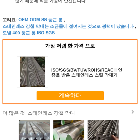
않기 때문에 식품 가공에 안전합니다.
OEM ODM SS 둥근 봉
꼬리표:
,
스테인레스 강철 막대는 소금물에 절여지는 것으로 광택이 났습니다
,
모넬 400 둥근 봉 ISO SGS
가장 저렴 한 가격 으로
ISO/SGS/BV/TUV/ROHS/REACH 인
증을 받은 스테인레스 스틸 막대기
계속하다
스테인레스 강철 막대
더 많은 것