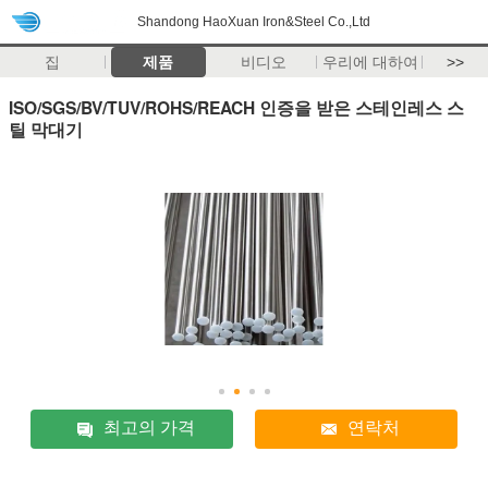
Shandong HaoXuan Iron&Steel Co.,Ltd
집
제품
비디오
우리에 대하여
>>
ISO/SGS/BV/TUV/ROHS/REACH 인증을 받은 스테인레스 스
틸 막대기
최고의 가격
연락처