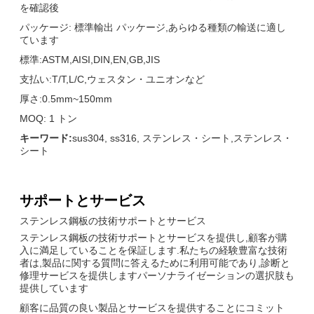
を確認後
パッケージ: 標準輸出 パッケージ,あらゆる種類の輸送に適し
ています
標準:ASTM,AISI,DIN,EN,GB,JIS
支払い:T/T,L/C,ウェスタン・ユニオンなど
厚さ:0.5mm~150mm
MOQ: 1 トン
キーワード:
sus304, ss316, ステンレス・シート,ステンレス・
シート
サポートとサービス
ステンレス鋼板の技術サポートとサービス
ステンレス鋼板の技術サポートとサービスを提供し,顧客が購
入に満足していることを保証します.私たちの経験豊富な技術
者は,製品に関する質問に答えるために利用可能であり,診断と
修理サービスを提供しますパーソナライゼーションの選択肢も
提供しています
顧客に品質の良い製品とサービスを提供することにコミット