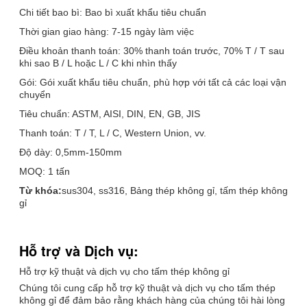
Chi tiết bao bì: Bao bì xuất khẩu tiêu chuẩn
Thời gian giao hàng: 7-15 ngày làm việc
Điều khoản thanh toán: 30% thanh toán trước, 70% T / T sau
khi sao B / L hoặc L / C khi nhìn thấy
Gói: Gói xuất khẩu tiêu chuẩn, phù hợp với tất cả các loại vận
chuyển
Tiêu chuẩn: ASTM, AISI, DIN, EN, GB, JIS
Thanh toán: T / T, L / C, Western Union, vv.
Độ dày: 0,5mm-150mm
MOQ: 1 tấn
Từ khóa:
sus304, ss316, Bảng thép không gỉ, tấm thép không
gỉ
Hỗ trợ và Dịch vụ:
Hỗ trợ kỹ thuật và dịch vụ cho tấm thép không gỉ
Chúng tôi cung cấp hỗ trợ kỹ thuật và dịch vụ cho tấm thép
không gỉ để đảm bảo rằng khách hàng của chúng tôi hài lòng