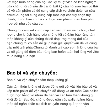
với việc mua hàng của họ.Các kỹ thuật viên có kinh nghiệm
của chúng tôi có sẵn để trả lời bất kỳ câu hỏi nào bạn có thể
có về sản phẩm và để cung cấp dịch vụ chẩn đoán và sửa
chữaChúng tôi cũng cung cấp một loạt các tùy chọn tùy
chỉnh, do đó bạn có thể có được sản phẩm hoàn hảo phù
hợp với nhu cầu của bạn.
Chúng tôi cam kết cung cấp các sản phẩm và dịch vụ chất
lượng cho khách hàng của chúng tôi và đảm bảo rằng tấm
thép không gỉ của chúng tôi sẽ đáp ứng mong đợi của
bạn.chúng tôi có sẵn để giúp bạn giải quyết vấn đề và cung
cấp một giải phápChúng tôi đánh giá cao sự hài lòng của bạn
và cố gắng để đảm bảo rằng bạn hoàn toàn hài lòng với việc
mua hàng của bạn.
Bao bì và vận chuyển:
Bao bì và vận chuyển tấm thép không gỉ:
Các tấm thép không gỉ được đóng gói với vật liệu bảo vệ và
xếp trên pallet để vận chuyển dễ dàng và an toàn.Các pallet
được bọc bằng vỏ nhựa để bảo vệ các tấm thép không gỉ
khỏi độ ẩmSau đó, chúng được gắn vào pallet bằng băng
thép để ngăn chặn sự dịch chuyển trong quá trình vận