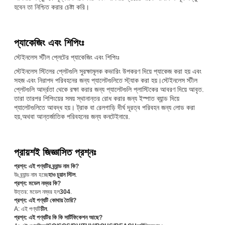
হবেন তা নিশ্চিত করার চেষ্টা করি।
প্যাকেজিং এবং শিপিংঃ
স্টেইনলেস স্টীল প্লেটের প্যাকেজিং এবং শিপিংঃ
স্টেইনলেস স্টিলের প্লেটগুলি সুরক্ষামূলক কভারিং উপকরণ দিয়ে প্যাকেজ করা হয় এবং
সহজ এবং নিরাপদ পরিবহনের জন্য প্যালেটগুলিতে স্ট্যাক করা হয়।স্টেইনলেস স্টীল
প্লেটগুলি আর্দ্রতা থেকে রক্ষা করার জন্য প্যালেটগুলি প্লাস্টিকের আবরণ দিয়ে আবৃত.
তারা তারপর শিপিংয়ের সময় স্থানান্তর রোধ করার জন্য ইস্পাত ব্যান্ড দিয়ে
প্যালেটগুলিতে আবদ্ধ হয়। ট্রাক বা রেলগাড়ি দীর্ঘ দূরত্ব পরিবহন জন্য লোড করা
হয়,অথবা আন্তর্জাতিক পরিবহনের জন্য কনটেইনারে.
প্রায়শই জিজ্ঞাসিত প্রশ্নঃ
প্রশ্ন: এই পণ্যটির ব্র্যান্ড নাম কি?
উঃ ব্র্যান্ড নাম হচ্ছে
হাও চুয়ান স্টিল
.
প্রশ্ন: মডেল নম্বর কি?
উত্তর: মডেল নম্বর হল
304
.
প্রশ্ন: এই পণ্যটি কোথায় তৈরি?
A: এই পণ্যটি
চীন
.
প্রশ্ন: এই পণ্যটির কি কি সার্টিফিকেশন আছে?