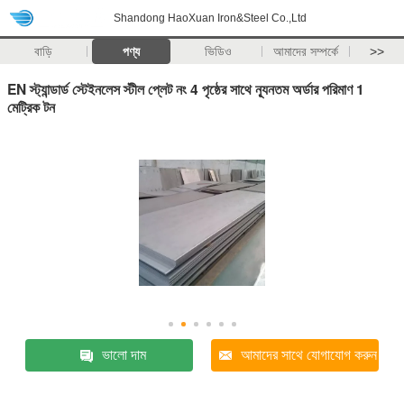
Shandong HaoXuan Iron&Steel Co.,Ltd
বাড়ি
পণ্য
ভিডিও
আমাদের সম্পর্কে
>>
EN স্ট্যান্ডার্ড স্টেইনলেস স্টীল প্লেট নং 4 পৃষ্ঠের সাথে ন্যূনতম অর্ডার পরিমাণ 1
মেট্রিক টন
ভালো দাম
আমাদের সাথে যোগাযোগ করুন