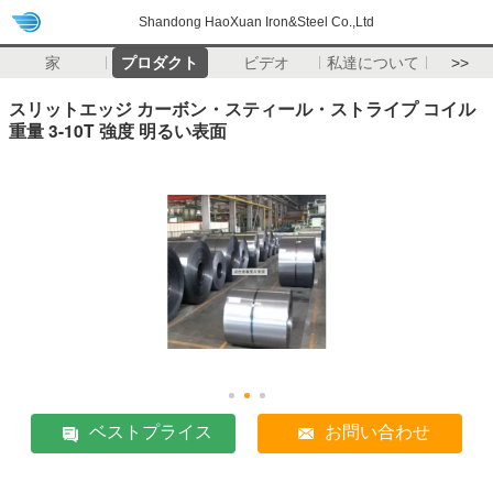
Shandong HaoXuan Iron&Steel Co.,Ltd
家
プロダクト
ビデオ
私達について
>>
スリットエッジ カーボン・スティール・ストライプ コイル
重量 3-10T 強度 明るい表面
ベストプライス
お問い合わせ