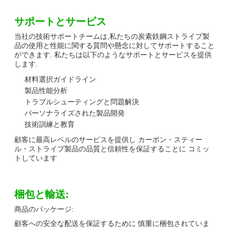
サポートとサービス
当社の技術サポートチームは,私たちの炭素鉄鋼ストライプ製
品の使用と性能に関する質問や懸念に対してサポートすること
ができます. 私たちは以下のようなサポートとサービスを提供
します.
材料選択ガイドライン
製品性能分析
トラブルシューティングと問題解決
パーソナライズされた製品開発
技術訓練と教育
顧客に最高レベルのサービスを提供し カーボン・スティー
ル・ストライプ製品の品質と信頼性を保証することに コミッ
トしています
梱包と輸送:
商品のパッケージ:
顧客への安全な配送を保証するために 慎重に梱包されていま