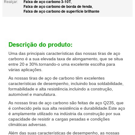
Faixa de aço carbono 3-10T
Realçar:
,
Faixa de aço carbono de borda de fenda
,
Faixa de aço carbono de superfície brilhante
Descrição do produto:
Uma das principais características das nossas tiras de aço
carbono é a sua elevada taxa de alongamento, que se situa
entre 20 e 30%.tornando-o uma excelente escolha para
várias aplicações.
As nossas tiras de aço de carbono têm excelentes
características de desempenho, incluindo boa soldabilidade,
formabilidade e alta resistência.incluindo a construção,
automóvel e manufatura.
As nossas tiras de aço carbono são feitas de aço Q235, que
é conhecido pela sua alta resistência e durabilidade.Este aço
é amplamente utilizado na indústria da construção por sua
capacidade de resistir a cargas pesadas e condições
climáticas adversas.
Além das suas características de desempenho, as nossas