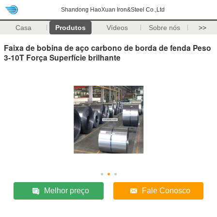
Shandong HaoXuan Iron&Steel Co.,Ltd
Casa
Produtos
Vídeos
Sobre nós
>>
Faixa de bobina de aço carbono de borda de fenda Peso
3-10T Força Superfície brilhante
Melhor preço
Fale Conosco