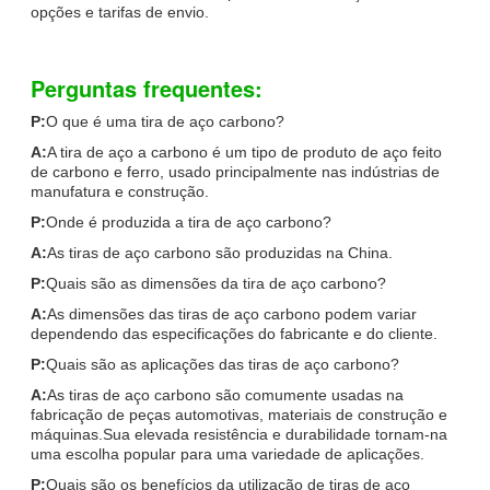
opções e tarifas de envio.
Perguntas frequentes:
P:
O que é uma tira de aço carbono?
A:
A tira de aço a carbono é um tipo de produto de aço feito
de carbono e ferro, usado principalmente nas indústrias de
manufatura e construção.
P:
Onde é produzida a tira de aço carbono?
A:
As tiras de aço carbono são produzidas na China.
P:
Quais são as dimensões da tira de aço carbono?
A:
As dimensões das tiras de aço carbono podem variar
dependendo das especificações do fabricante e do cliente.
P:
Quais são as aplicações das tiras de aço carbono?
A:
As tiras de aço carbono são comumente usadas na
fabricação de peças automotivas, materiais de construção e
máquinas.Sua elevada resistência e durabilidade tornam-na
uma escolha popular para uma variedade de aplicações.
P:
Quais são os benefícios da utilização de tiras de aço