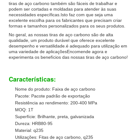
tiras de aço carbono também são fáceis de trabalhar e
podem ser cortadas e moldadas para atender às suas
necessidades específicas.Isto faz com que seja uma
excelente escolha para os fabricantes que precisam criar
formas e tamanhos personalizados para os seus produtos.
No geral, as nossas tiras de aço carbono são de alta
qualidade, um produto durável que oferece excelente
desempenho e versatilidade.é adequado para utilização em
uma variedade de aplicaçõesEncomende agora e
experimenta os benefícios das nossas tiras de aço carbono!
Características:
Nome do produto: Faixa de aço carbono
Pacote: Pacote padrão de exportação
Resistência ao rendimento: 200-400 MPa
MOQ: 1T
Superfície: Brilhante, preta, galvanizada
Dureza: HRB80-95
Material: q235
Utilizações: Fitas de aço carbono, q235