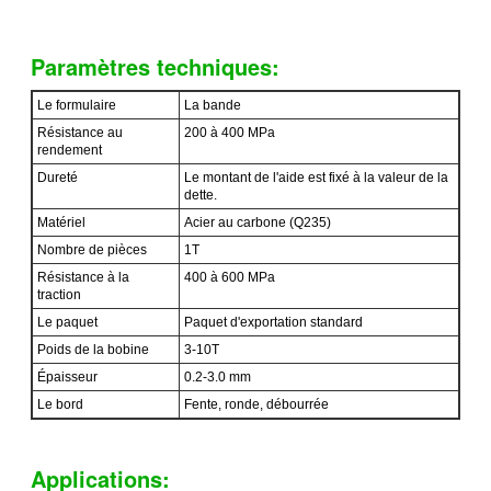
Paramètres techniques:
Le formulaire
La bande
Résistance au
200 à 400 MPa
rendement
Dureté
Le montant de l'aide est fixé à la valeur de la
dette.
Matériel
Acier au carbone (Q235)
Nombre de pièces
1T
Résistance à la
400 à 600 MPa
traction
Le paquet
Paquet d'exportation standard
Poids de la bobine
3-10T
Épaisseur
0.2-3.0 mm
Le bord
Fente, ronde, débourrée
Applications: