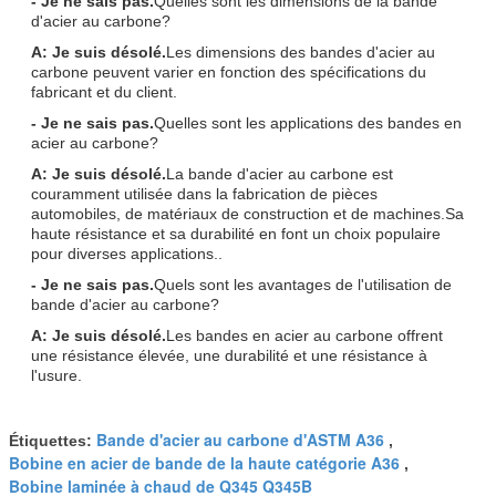
- Je ne sais pas.
Quelles sont les dimensions de la bande
d'acier au carbone?
A: Je suis désolé.
Les dimensions des bandes d'acier au
carbone peuvent varier en fonction des spécifications du
fabricant et du client.
- Je ne sais pas.
Quelles sont les applications des bandes en
acier au carbone?
A: Je suis désolé.
La bande d'acier au carbone est
couramment utilisée dans la fabrication de pièces
automobiles, de matériaux de construction et de machines.Sa
haute résistance et sa durabilité en font un choix populaire
pour diverses applications..
- Je ne sais pas.
Quels sont les avantages de l'utilisation de
bande d'acier au carbone?
A: Je suis désolé.
Les bandes en acier au carbone offrent
une résistance élevée, une durabilité et une résistance à
l'usure.
Bande d'acier au carbone d'ASTM A36
Étiquettes:
,
Bobine en acier de bande de la haute catégorie A36
,
Bobine laminée à chaud de Q345 Q345B