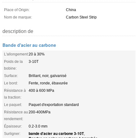
Place of Origin:
China
Nom de marque:
Carbon Steel Strip
description de
Bande d'acier au carbone
L'allongement:
20 à 30%
Poids de la
3-10T
bobine:
Surface:
Brillant, noir, galvanisé
Le bord:
Fente, ronde, ébavurée
Résistance à
400 à 600 MPa
la traction:
Le paquet:
Paquet d'exportation standard
Résistance au
200-400MPa
rendement:
Épaisseur:
0.2-3.0 mm
bande d'acier au carbone 3-10T
Surligner:
,