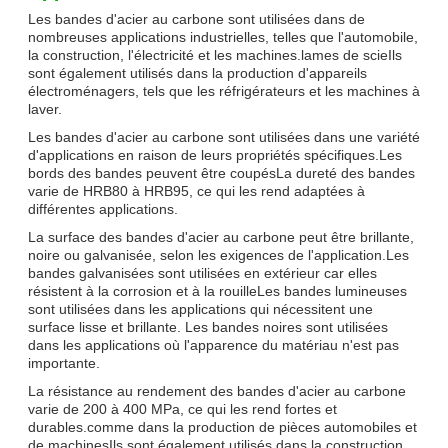
Les bandes d'acier au carbone sont utilisées dans de
nombreuses applications industrielles, telles que l'automobile,
la construction, l'électricité et les machines.lames de scieIls
sont également utilisés dans la production d'appareils
électroménagers, tels que les réfrigérateurs et les machines à
laver.
Les bandes d'acier au carbone sont utilisées dans une variété
d'applications en raison de leurs propriétés spécifiques.Les
bords des bandes peuvent être coupésLa dureté des bandes
varie de HRB80 à HRB95, ce qui les rend adaptées à
différentes applications.
La surface des bandes d'acier au carbone peut être brillante,
noire ou galvanisée, selon les exigences de l'application.Les
bandes galvanisées sont utilisées en extérieur car elles
résistent à la corrosion et à la rouilleLes bandes lumineuses
sont utilisées dans les applications qui nécessitent une
surface lisse et brillante. Les bandes noires sont utilisées
dans les applications où l'apparence du matériau n'est pas
importante.
La résistance au rendement des bandes d'acier au carbone
varie de 200 à 400 MPa, ce qui les rend fortes et
durables.comme dans la production de pièces automobiles et
de machinesIls sont également utilisés dans la construction,