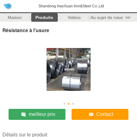
Shandong HaoXuan Iron&Steel Co.,Ltd
Maison
Produits
Vidéos
Au sujet de nous
>>
Résistance à l'usure
meilleur prix
Contact
Détails sur le produit