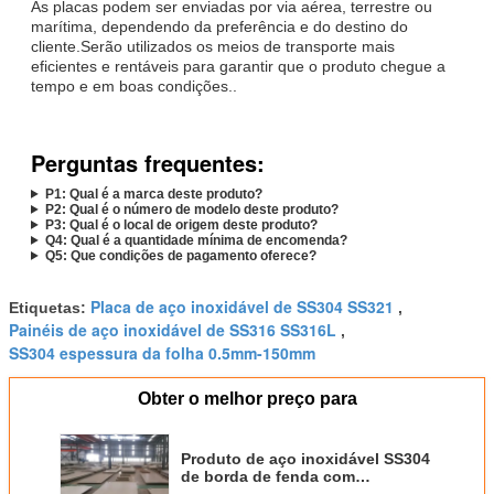
As placas podem ser enviadas por via aérea, terrestre ou
marítima, dependendo da preferência e do destino do
cliente.Serão utilizados os meios de transporte mais
eficientes e rentáveis para garantir que o produto chegue a
tempo e em boas condições..
Perguntas frequentes:
P1: Qual é a marca deste produto?
P2: Qual é o número de modelo deste produto?
P3: Qual é o local de origem deste produto?
Q4: Qual é a quantidade mínima de encomenda?
Q5: Que condições de pagamento oferece?
Placa de aço inoxidável de SS304 SS321
Etiquetas:
,
Painéis de aço inoxidável de SS316 SS316L
,
SS304 espessura da folha 0.5mm-150mm
Obter o melhor preço para
Produto de aço inoxidável SS304
de borda de fenda com
certificação ISO e alta