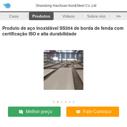
Shandong HaoXuan Iron&Steel Co.,Ltd
Casa
Produtos
Vídeos
Sobre nós
>>
Produto de aço inoxidável SS304 de borda de fenda com
certificação ISO e alta durabilidade
Melhor preço
Fale Conosco