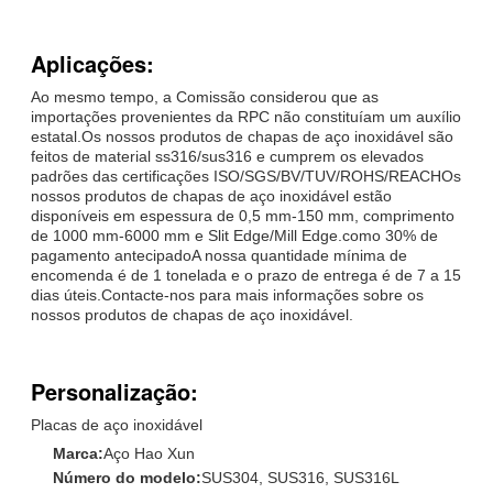
Aplicações:
Ao mesmo tempo, a Comissão considerou que as
importações provenientes da RPC não constituíam um auxílio
estatal.Os nossos produtos de chapas de aço inoxidável são
feitos de material ss316/sus316 e cumprem os elevados
padrões das certificações ISO/SGS/BV/TUV/ROHS/REACHOs
nossos produtos de chapas de aço inoxidável estão
disponíveis em espessura de 0,5 mm-150 mm, comprimento
de 1000 mm-6000 mm e Slit Edge/Mill Edge.como 30% de
pagamento antecipadoA nossa quantidade mínima de
encomenda é de 1 tonelada e o prazo de entrega é de 7 a 15
dias úteis.Contacte-nos para mais informações sobre os
nossos produtos de chapas de aço inoxidável.
Personalização:
Placas de aço inoxidável
Marca:
Aço Hao Xun
Número do modelo:
SUS304, SUS316, SUS316L