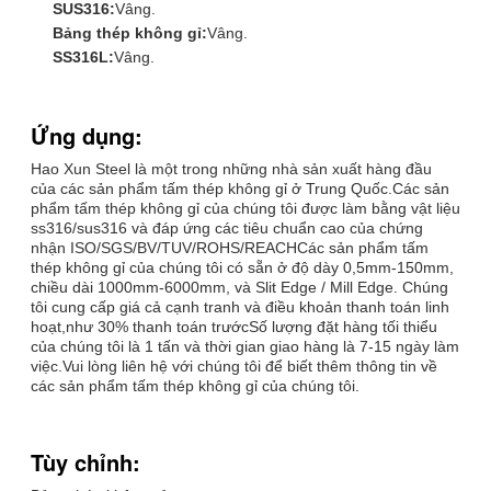
SUS316:
Vâng.
Bảng thép không gỉ:
Vâng.
SS316L:
Vâng.
Ứng dụng:
Hao Xun Steel là một trong những nhà sản xuất hàng đầu
của các sản phẩm tấm thép không gỉ ở Trung Quốc.Các sản
phẩm tấm thép không gỉ của chúng tôi được làm bằng vật liệu
ss316/sus316 và đáp ứng các tiêu chuẩn cao của chứng
nhận ISO/SGS/BV/TUV/ROHS/REACHCác sản phẩm tấm
thép không gỉ của chúng tôi có sẵn ở độ dày 0,5mm-150mm,
chiều dài 1000mm-6000mm, và Slit Edge / Mill Edge. Chúng
tôi cung cấp giá cả cạnh tranh và điều khoản thanh toán linh
hoạt,như 30% thanh toán trướcSố lượng đặt hàng tối thiểu
của chúng tôi là 1 tấn và thời gian giao hàng là 7-15 ngày làm
việc.Vui lòng liên hệ với chúng tôi để biết thêm thông tin về
các sản phẩm tấm thép không gỉ của chúng tôi.
Tùy chỉnh: