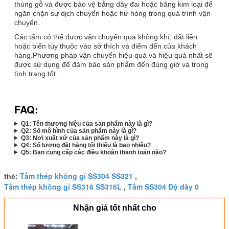
thùng gỗ và được bảo vệ bằng dây đai hoặc băng kim loại để
ngăn chặn sự dịch chuyển hoặc hư hỏng trong quá trình vận
chuyển.
Các tấm có thể được vận chuyển qua không khí, đất liền
hoặc biển tùy thuộc vào sở thích và điểm đến của khách
hàng.Phương pháp vận chuyển hiệu quả và hiệu quả nhất sẽ
được sử dụng để đảm bảo sản phẩm đến đúng giờ và trong
tình trạng tốt.
FAQ:
Q1: Tên thương hiệu của sản phẩm này là gì?
Q2: Số mô hình của sản phẩm này là gì?
Q3: Nơi xuất xứ của sản phẩm này là gì?
Q4: Số lượng đặt hàng tối thiểu là bao nhiêu?
Q5: Bạn cung cấp các điều khoản thanh toán nào?
Tấm thép không gỉ SS304 SS321
thẻ:
,
Tấm thép không gỉ SS316 SS316L
Tấm SS304 Độ dày 0
,
Nhận giá tốt nhất cho