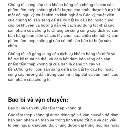
Chúng tôi cung cấp cho khách hàng của chúng tôi các sản
phẩm tấm thép không gỉ chất lượng cao nhất, được hỗ trợ bởi
một đội ngũ kỹ thuật viên có kinh nghiệm.Các kỹ thuật viên
của chúng tôi sẵn sàng để trả lời bất kỳ câu hỏi hoặc cung
cấp lời khuyên và hướng dẫn về cách sử dụng tốt nhất các
sản phẩm của chúng tôiChúng tôi cũng cung cấp dịch vụ sau
bán hàng toàn diện và các tùy chọn sửa chữa cho bất kỳ sản
phẩm tấm thép không gỉ nào có thể cần bảo trì hoặc sửa
chữa.
Chúng tôi cố gắng cung cấp dịch vụ khách hàng tốt nhất và
hỗ trợ kỹ thuật có thể, và cam kết đảm bảo rằng các sản
phẩm tấm thép không gỉ của bạn là đáng tin cậy và
bền.Chúng tôi luôn sẵn sàng để trả lời bất kỳ câu hỏi hoặc
cung cấp hướng dẫn trong quá trình lắp đặt và vận hành các
sản phẩm của chúng tôi.
Bao bì và vận chuyển:
Bao bì và vận chuyển tấm thép không gỉ
Các tấm thép không gỉ được đóng gói và vận chuyển để đảm
bảo sản phẩm an toàn và trong tình trạng tốt.bụi và các yếu
tố bên ngoài khácSau đó, chúng được đặt trong hộp bìa hoặc