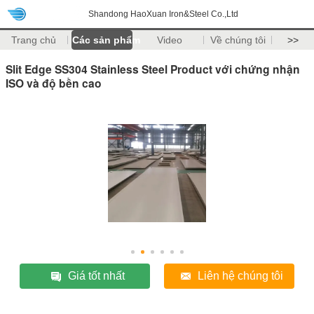
Shandong HaoXuan Iron&Steel Co.,Ltd
Trang chủ
Các sản phẩm
Video
Về chúng tôi
>>
Slit Edge SS304 Stainless Steel Product với chứng nhận
ISO và độ bền cao
Giá tốt nhất
Liên hệ chúng tôi