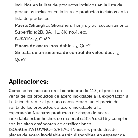
incluidos en la lista de productos incluidos en la lista de
productos incluidos en la lista de productos incluidos en la
lista de productos.
Puerto:
Shanghái, Shenzhen, Tianjin, y así sucesivamente
Superficie:
2B, BA, HL, 8K, no.4, etc.
SUS316:
- ¿ Qué?
Placas de acero inoxidable:
- ¿ Qué?
Se trata de un sistema de control de velocidad.
- ¿
Qué?
Aplicaciones:
Como se ha indicado en el considerando 113, el precio de
venta de los productos de acero inoxidable a la exportación a
la Unión durante el período considerado fue el precio de
venta de los productos de acero inoxidable a la
exportación.Nuestros productos de chapa de acero
inoxidable están hechos de material ss316/sus316 y cumplen
con los altos estándares de certificaciones
ISO/SGS/BV/TUV/ROHS/REACHNuestros productos de
placas de acero inoxidable están disponibles en espesor de