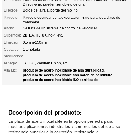
Directiva no pueden ser objeto de una
El borde:
Borde de la raja, borde del molino
Paquete:
Paquete estándar de la exportación, traje para toda clase de
transporte
Ancho:
Se trata de un sistema de control de velocidad.
Superficie:
2B, BA, HL, 8K, no.4, etc.
El grosor:
0.5mm-150m m
Cuota de
1 tonelada
producción:
el pago:
T/T, L/C, Western Union, etc.
producto de acero inoxidable de alta durabilidad
Alta luz:
,
producto de acero inoxidable con borde de hendidura
,
producto de acero inoxidable ISO certificado
Descripción del producto:
La placa de acero inoxidable es la opción perfecta para
muchas aplicaciones industriales y comerciales debido a su
resistencia superior a la corrosión, resistencia y