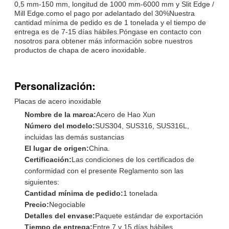
0,5 mm-150 mm, longitud de 1000 mm-6000 mm y Slit Edge /
Mill Edge.como el pago por adelantado del 30%Nuestra
cantidad mínima de pedido es de 1 tonelada y el tiempo de
entrega es de 7-15 días hábiles.Póngase en contacto con
nosotros para obtener más información sobre nuestros
productos de chapa de acero inoxidable.
Personalización:
Placas de acero inoxidable
Nombre de la marca:
Acero de Hao Xun
Número del modelo:
SUS304, SUS316, SUS316L,
incluidas las demás sustancias
El lugar de origen:
China.
Certificación:
Las condiciones de los certificados de
conformidad con el presente Reglamento son las
siguientes:
Cantidad mínima de pedido:
1 tonelada
Precio:
Negociable
Detalles del envase:
Paquete estándar de exportación
Tiempo de entrega:
Entre 7 y 15 días hábiles