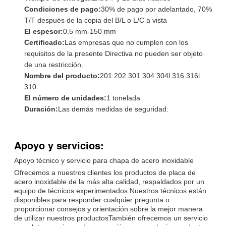
Condiciones de pago:
30% de pago por adelantado, 70%
T/T después de la copia del B/L o L/C a vista
El espesor:
0.5 mm-150 mm
Certificado:
Las empresas que no cumplen con los
requisitos de la presente Directiva no pueden ser objeto
de una restricción.
Nombre del producto:
201 202 301 304 304l 316 316l
310
El número de unidades:
1 tonelada
Duración:
Las demás medidas de seguridad:
Apoyo y servicios:
Apoyo técnico y servicio para chapa de acero inoxidable
Ofrecemos a nuestros clientes los productos de placa de
acero inoxidable de la más alta calidad, respaldados por un
equipo de técnicos experimentados.Nuestros técnicos están
disponibles para responder cualquier pregunta o
proporcionar consejos y orientación sobre la mejor manera
de utilizar nuestros productosTambién ofrecemos un servicio