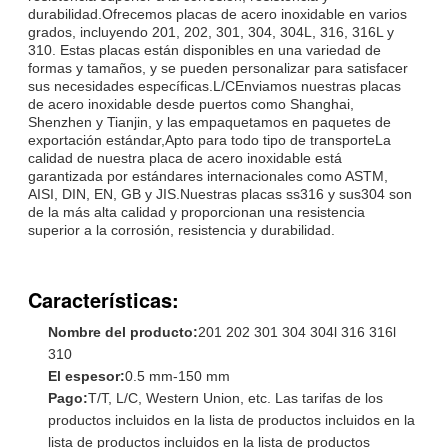
durabilidad.Ofrecemos placas de acero inoxidable en varios
grados, incluyendo 201, 202, 301, 304, 304L, 316, 316L y
310. Estas placas están disponibles en una variedad de
formas y tamaños, y se pueden personalizar para satisfacer
sus necesidades específicas.L/CEnviamos nuestras placas
de acero inoxidable desde puertos como Shanghai,
Shenzhen y Tianjin, y las empaquetamos en paquetes de
exportación estándar,Apto para todo tipo de transporteLa
calidad de nuestra placa de acero inoxidable está
garantizada por estándares internacionales como ASTM,
AISI, DIN, EN, GB y JIS.Nuestras placas ss316 y sus304 son
de la más alta calidad y proporcionan una resistencia
superior a la corrosión, resistencia y durabilidad.
Características:
Nombre del producto:
201 202 301 304 304l 316 316l
310
El espesor:
0.5 mm-150 mm
Pago:
T/T, L/C, Western Union, etc. Las tarifas de los
productos incluidos en la lista de productos incluidos en la
lista de productos incluidos en la lista de productos