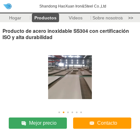
Shandong HaoXuan Iron&Steel Co.,Ltd
Hogar
Productos
Vídeos
Sobre nosotros
>>
Producto de acero inoxidable SS304 con certificación
ISO y alta durabilidad
Mejor precio
Contacto