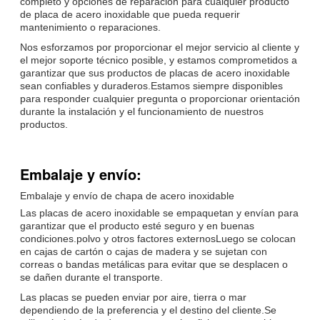
completo y opciones de reparación para cualquier producto
de placa de acero inoxidable que pueda requerir
mantenimiento o reparaciones.
Nos esforzamos por proporcionar el mejor servicio al cliente y
el mejor soporte técnico posible, y estamos comprometidos a
garantizar que sus productos de placas de acero inoxidable
sean confiables y duraderos.Estamos siempre disponibles
para responder cualquier pregunta o proporcionar orientación
durante la instalación y el funcionamiento de nuestros
productos.
Embalaje y envío:
Embalaje y envío de chapa de acero inoxidable
Las placas de acero inoxidable se empaquetan y envían para
garantizar que el producto esté seguro y en buenas
condiciones.polvo y otros factores externosLuego se colocan
en cajas de cartón o cajas de madera y se sujetan con
correas o bandas metálicas para evitar que se desplacen o
se dañen durante el transporte.
Las placas se pueden enviar por aire, tierra o mar
dependiendo de la preferencia y el destino del cliente.Se