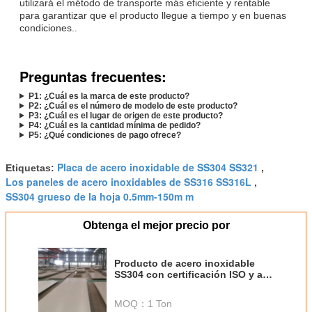
utilizará el método de transporte más eficiente y rentable
para garantizar que el producto llegue a tiempo y en buenas
condiciones..
Preguntas frecuentes:
P1: ¿Cuál es la marca de este producto?
P2: ¿Cuál es el número de modelo de este producto?
P3: ¿Cuál es el lugar de origen de este producto?
P4: ¿Cuál es la cantidad mínima de pedido?
P5: ¿Qué condiciones de pago ofrece?
Placa de acero inoxidable de SS304 SS321
Etiquetas:
,
Los paneles de acero inoxidables de SS316 SS316L
,
SS304 grueso de la hoja 0.5mm-150m m
Obtenga el mejor precio por
Producto de acero inoxidable
SS304 con certificación ISO y alta
durabilidad
MOQ：
1 Ton