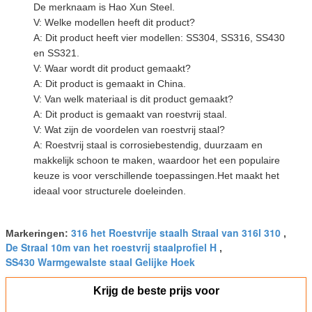
De merknaam is Hao Xun Steel.
V: Welke modellen heeft dit product?
A: Dit product heeft vier modellen: SS304, SS316, SS430
en SS321.
V: Waar wordt dit product gemaakt?
A: Dit product is gemaakt in China.
V: Van welk materiaal is dit product gemaakt?
A: Dit product is gemaakt van roestvrij staal.
V: Wat zijn de voordelen van roestvrij staal?
A: Roestvrij staal is corrosiebestendig, duurzaam en
makkelijk schoon te maken, waardoor het een populaire
keuze is voor verschillende toepassingen.Het maakt het
ideaal voor structurele doeleinden.
316 het Roestvrije staalh Straal van 316l 310
Markeringen:
,
De Straal 10m van het roestvrij staalprofiel H
,
SS430 Warmgewalste staal Gelijke Hoek
Krijg de beste prijs voor