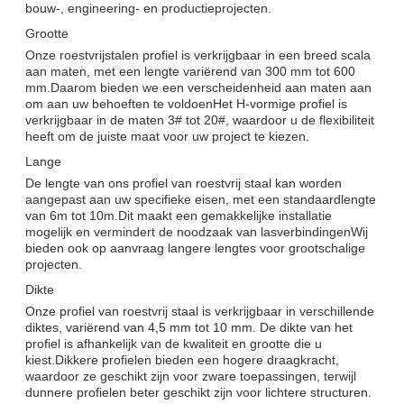
bouw-, engineering- en productieprojecten.
Grootte
Onze roestvrijstalen profiel is verkrijgbaar in een breed scala
aan maten, met een lengte variërend van 300 mm tot 600
mm.Daarom bieden we een verscheidenheid aan maten aan
om aan uw behoeften te voldoenHet H-vormige profiel is
verkrijgbaar in de maten 3# tot 20#, waardoor u de flexibiliteit
heeft om de juiste maat voor uw project te kiezen.
Lange
De lengte van ons profiel van roestvrij staal kan worden
aangepast aan uw specifieke eisen, met een standaardlengte
van 6m tot 10m.Dit maakt een gemakkelijke installatie
mogelijk en vermindert de noodzaak van lasverbindingenWij
bieden ook op aanvraag langere lengtes voor grootschalige
projecten.
Dikte
Onze profiel van roestvrij staal is verkrijgbaar in verschillende
diktes, variërend van 4,5 mm tot 10 mm. De dikte van het
profiel is afhankelijk van de kwaliteit en grootte die u
kiest.Dikkere profielen bieden een hogere draagkracht,
waardoor ze geschikt zijn voor zware toepassingen, terwijl
dunnere profielen beter geschikt zijn voor lichtere structuren.