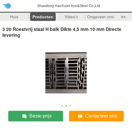
Shandong HaoXuan Iron&Steel Co.,Ltd
Huis
Producten
Video's
Ongeveer ons
>>
3 20 Roestvrij staal H balk Dikte 4,5 mm 10 mm Directe
levering
Beste prijs
Contacteer ons