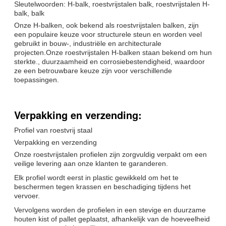
Sleutelwoorden: H-balk, roestvrijstalen balk, roestvrijstalen H-
balk, balk
Onze H-balken, ook bekend als roestvrijstalen balken, zijn
een populaire keuze voor structurele steun en worden veel
gebruikt in bouw-, industriële en architecturale
projecten.Onze roestvrijstalen H-balken staan bekend om hun
sterkte., duurzaamheid en corrosiebestendigheid, waardoor
ze een betrouwbare keuze zijn voor verschillende
toepassingen.
Verpakking en verzending:
Profiel van roestvrij staal
Verpakking en verzending
Onze roestvrijstalen profielen zijn zorgvuldig verpakt om een
veilige levering aan onze klanten te garanderen.
Elk profiel wordt eerst in plastic gewikkeld om het te
beschermen tegen krassen en beschadiging tijdens het
vervoer.
Vervolgens worden de profielen in een stevige en duurzame
houten kist of pallet geplaatst, afhankelijk van de hoeveelheid