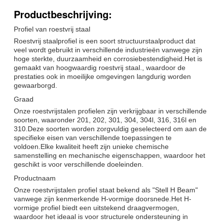
Productbeschrijving:
Profiel van roestvrij staal
Roestvrij staalprofiel is een soort structuurstaalproduct dat
veel wordt gebruikt in verschillende industrieën vanwege zijn
hoge sterkte, duurzaamheid en corrosiebestendigheid.Het is
gemaakt van hoogwaardig roestvrij staal., waardoor de
prestaties ook in moeilijke omgevingen langdurig worden
gewaarborgd.
Graad
Onze roestvrijstalen profielen zijn verkrijgbaar in verschillende
soorten, waaronder 201, 202, 301, 304, 304l, 316, 316l en
310.Deze soorten worden zorgvuldig geselecteerd om aan de
specifieke eisen van verschillende toepassingen te
voldoen.Elke kwaliteit heeft zijn unieke chemische
samenstelling en mechanische eigenschappen, waardoor het
geschikt is voor verschillende doeleinden.
Productnaam
Onze roestvrijstalen profiel staat bekend als "Stell H Beam"
vanwege zijn kenmerkende H-vormige doorsnede.Het H-
vormige profiel biedt een uitstekend draagvermogen,
waardoor het ideaal is voor structurele ondersteuning in