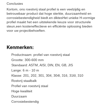
Conclusies
Kortom, ons roestvrij staal profiel is een veelzijdig en
betrouwbaar product dat hoge sterkte, duurzaamheid en
corrosiebestendigheid biedt.en diktesHet unieke H-vormige
profiel maakt het een uitstekende keuze voor structurele
steun,een kosteneffectieve en efficiënte oplossing bieden
voor uw projectbehoeften.
Kenmerken:
Productnaam: profiel van roestvrij staal
Grootte: 300-600 mm
Standaard: ASTM, AISI, DIN, EN, GB, JIS
Lange: 6 m - 10 m
Klasse: 201, 202, 301, 304, 304l, 316, 316l, 310
Rostvrij staalbalk
Profiel van roestvrij staal
Hoge kwaliteit
Duurzaam
Corrosiebestendig