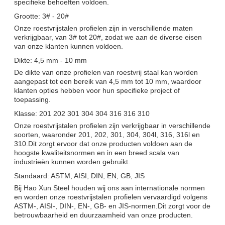
specifieke behoeften voldoen.
Grootte: 3# - 20#
Onze roestvrijstalen profielen zijn in verschillende maten
verkrijgbaar, van 3# tot 20#, zodat we aan de diverse eisen
van onze klanten kunnen voldoen.
Dikte: 4,5 mm - 10 mm
De dikte van onze profielen van roestvrij staal kan worden
aangepast tot een bereik van 4,5 mm tot 10 mm, waardoor
klanten opties hebben voor hun specifieke project of
toepassing.
Klasse: 201 202 301 304 304 316 316 310
Onze roestvrijstalen profielen zijn verkrijgbaar in verschillende
soorten, waaronder 201, 202, 301, 304, 304l, 316, 316l en
310.Dit zorgt ervoor dat onze producten voldoen aan de
hoogste kwaliteitsnormen en in een breed scala van
industrieën kunnen worden gebruikt.
Standaard: ASTM, AISI, DIN, EN, GB, JIS
Bij Hao Xun Steel houden wij ons aan internationale normen
en worden onze roestvrijstalen profielen vervaardigd volgens
ASTM-, AISI-, DIN-, EN-, GB- en JIS-normen.Dit zorgt voor de
betrouwbaarheid en duurzaamheid van onze producten.