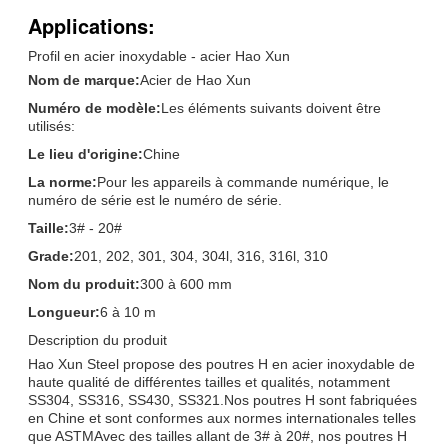
Applications:
Profil en acier inoxydable - acier Hao Xun
Nom de marque:
Acier de Hao Xun
Numéro de modèle:
Les éléments suivants doivent être
utilisés:
Le lieu d'origine:
Chine
La norme:
Pour les appareils à commande numérique, le
numéro de série est le numéro de série.
Taille:
3# - 20#
Grade:
201, 202, 301, 304, 304l, 316, 316l, 310
Nom du produit:
300 à 600 mm
Longueur:
6 à 10 m
Description du produit
Hao Xun Steel propose des poutres H en acier inoxydable de
haute qualité de différentes tailles et qualités, notamment
SS304, SS316, SS430, SS321.Nos poutres H sont fabriquées
en Chine et sont conformes aux normes internationales telles
que ASTMAvec des tailles allant de 3# à 20#, nos poutres H