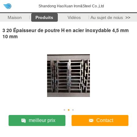
Shandong HaoXuan Iron&Steel Co.,Ltd
Maison
Produits
Vidéos
Au sujet de nous
>>
3 20 Épaisseur de poutre H en acier inoxydable 4,5 mm
10 mm
meilleur prix
Contact