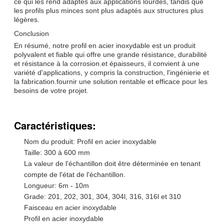
ce qui les rend adaptés aux applications lourdes, tandis que
les profils plus minces sont plus adaptés aux structures plus
légères.
Conclusion
En résumé, notre profil en acier inoxydable est un produit
polyvalent et fiable qui offre une grande résistance, durabilité
et résistance à la corrosion.et épaisseurs, il convient à une
variété d'applications, y compris la construction, l'ingénierie et
la fabrication.fournir une solution rentable et efficace pour les
besoins de votre projet.
Caractéristiques:
Nom du produit: Profil en acier inoxydable
Taille: 300 à 600 mm
La valeur de l'échantillon doit être déterminée en tenant
compte de l'état de l'échantillon.
Longueur: 6m - 10m
Grade: 201, 202, 301, 304, 304l, 316, 316l et 310
Faisceau en acier inoxydable
Profil en acier inoxydable