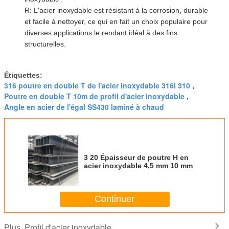
R: L'acier inoxydable est résistant à la corrosion, durable
et facile à nettoyer, ce qui en fait un choix populaire pour
diverses applications.le rendant idéal à des fins
structurelles.
Étiquettes:
316 poutre en double T de l'acier inoxydable 316l 310
,
Poutre en double T 10m de profil d'acier inoxydable
,
Angle en acier de l'égal SS430 laminé à chaud
3 20 Épaisseur de poutre H en
acier inoxydable 4,5 mm 10 mm
Continuer
Profil d'acier inoxydable
Plus