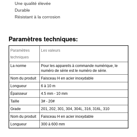
Une qualité élevée
Durable
Résistant à la corrosion
Paramètres techniques:
Paramètres
Les valeurs
techniques
La norme
Pour les appareils à commande numérique, le
numéro de série est le numéro de série.
Nom du produit
Faisceau H en acier inoxydable
Longueur
6 à 10 m
Épaisseur
4.5 mm - 10 mm
Taille
3# - 20#
Grade
201, 202, 301, 304, 304L, 316, 316L, 310
Nom du produit
Faisceau H en acier inoxydable
Longueur
300 à 600 mm