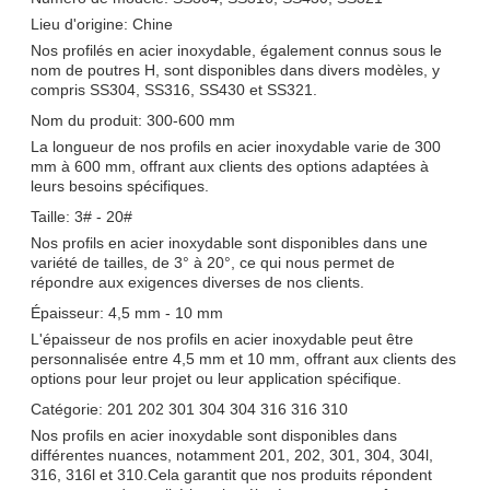
Lieu d'origine: Chine
Nos profilés en acier inoxydable, également connus sous le
nom de poutres H, sont disponibles dans divers modèles, y
compris SS304, SS316, SS430 et SS321.
Nom du produit: 300-600 mm
La longueur de nos profils en acier inoxydable varie de 300
mm à 600 mm, offrant aux clients des options adaptées à
leurs besoins spécifiques.
Taille: 3# - 20#
Nos profils en acier inoxydable sont disponibles dans une
variété de tailles, de 3° à 20°, ce qui nous permet de
répondre aux exigences diverses de nos clients.
Épaisseur: 4,5 mm - 10 mm
L'épaisseur de nos profils en acier inoxydable peut être
personnalisée entre 4,5 mm et 10 mm, offrant aux clients des
options pour leur projet ou leur application spécifique.
Catégorie: 201 202 301 304 304 316 316 310
Nos profils en acier inoxydable sont disponibles dans
différentes nuances, notamment 201, 202, 301, 304, 304l,
316, 316l et 310.Cela garantit que nos produits répondent