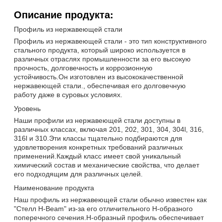
Описание продукта:
Профиль из нержавеющей стали
Профиль из нержавеющей стали - это тип конструктивного
стального продукта, который широко используется в
различных отраслях промышленности за его высокую
прочность, долговечность и коррозионную
устойчивость.Он изготовлен из высококачественной
нержавеющей стали., обеспечивая его долговечную
работу даже в суровых условиях.
Уровень
Наши профили из нержавеющей стали доступны в
различных классах, включая 201, 202, 301, 304, 304l, 316,
316l и 310.Эти классы тщательно подбираются для
удовлетворения конкретных требований различных
применений.Каждый класс имеет свой уникальный
химический состав и механические свойства, что делает
его подходящим для различных целей.
Наименование продукта
Наш профиль из нержавеющей стали обычно известен как
"Стелл H-Beam" из-за его отличительного H-образного
поперечного сечения.H-образный профиль обеспечивает