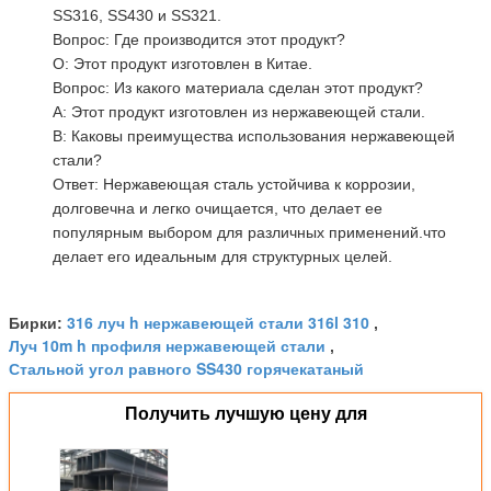
SS316, SS430 и SS321.
Вопрос: Где производится этот продукт?
О: Этот продукт изготовлен в Китае.
Вопрос: Из какого материала сделан этот продукт?
A: Этот продукт изготовлен из нержавеющей стали.
В: Каковы преимущества использования нержавеющей
стали?
Ответ: Нержавеющая сталь устойчива к коррозии,
долговечна и легко очищается, что делает ее
популярным выбором для различных применений.что
делает его идеальным для структурных целей.
316 луч h нержавеющей стали 316l 310
Бирки:
,
Луч 10m h профиля нержавеющей стали
,
Стальной угол равного SS430 горячекатаный
Получить лучшую цену для