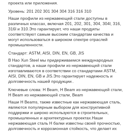
проекта или приложения.
Уровень: 201 202 301 304 304 316 316 310
Наши профили из нержавеющей стали доступны в
различных классах, включая 201, 202, 301, 304, 304l, 316,
316l и 310.Это гарантирует, что наши продукты
соответствуют самым высоким стандартам качества и
могут использоваться в широком спектре отраслей
промышленности.
Стандарт: ASTM, AISI, DIN, EN, GB, JIS
В Hao Xun Steel мы придерживаемся международных
стандартов, а наши профили из нержавеющей стали
изготавливаются в соответствии со стандартами ASTM,
AISI, DIN, EN, GB и JIS.Это гарантирует надежность и
долговечность нашей продукции..
Ключевые слова: H Beam, H Beam из нержавеющей стали,
H Beam из нержавеющей стали, Beam
Наши H Beams, также известные как нержавеющая сталь,
являются популярным выбором для конструктивной
поддержки и широко используются в строительных,
промышленных и архитектурных проектах.Наши
нержавеющая сталь H балки известны своей прочностью,
долговечность и коррозионная стойкость, что делает их