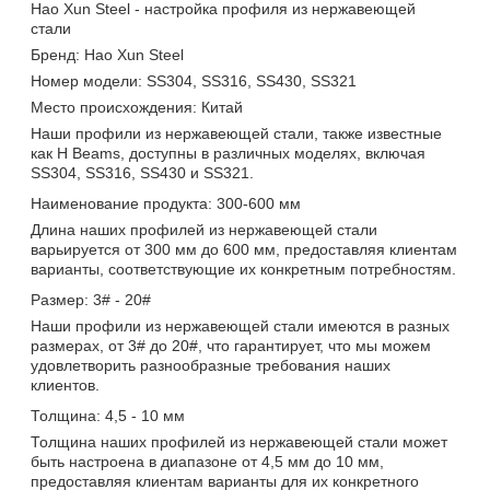
Hao Xun Steel - настройка профиля из нержавеющей
стали
Бренд: Hao Xun Steel
Номер модели: SS304, SS316, SS430, SS321
Место происхождения: Китай
Наши профили из нержавеющей стали, также известные
как H Beams, доступны в различных моделях, включая
SS304, SS316, SS430 и SS321.
Наименование продукта: 300-600 мм
Длина наших профилей из нержавеющей стали
варьируется от 300 мм до 600 мм, предоставляя клиентам
варианты, соответствующие их конкретным потребностям.
Размер: 3# - 20#
Наши профили из нержавеющей стали имеются в разных
размерах, от 3# до 20#, что гарантирует, что мы можем
удовлетворить разнообразные требования наших
клиентов.
Толщина: 4,5 - 10 мм
Толщина наших профилей из нержавеющей стали может
быть настроена в диапазоне от 4,5 мм до 10 мм,
предоставляя клиентам варианты для их конкретного