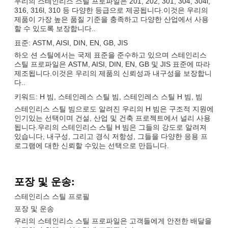
우리의 스테인리스 스틸 프로파일은 201, 202, 301, 304, 304l,
316, 316l, 310 등 다양한 등급으로 제공됩니다.이것은 우리의
제품이 가장 높은 품질 기준을 충족하고 다양한 산업에서 사용
할 수 있도록 보장합니다..
표준: ASTM, AISI, DIN, EN, GB, JIS
하오 션 스틸에서는 국제 표준을 준수하고 있으며 스테인리스
스틸 프로파일은 ASTM, AISI, DIN, EN, GB 및 JIS 표준에 따라
제조됩니다.이것은 우리의 제품의 신뢰성과 내구성을 보장합니
다..
키워드: H 빔, 스테인레스 스틸 빔, 스테인레스 스틸 H 빔, 빔
스테인리스 스틸 빔으로도 알려진 우리의 H 빔은 구조적 지원에
인기있는 선택이며 건설, 산업 및 건축 프로젝트에서 널리 사용
됩니다.우리의 스테인리스 스틸 H 빔은 그들의 강도로 알려져
있습니다, 내구성, 그리고 경식 저항성, 그들을 다양한 응용 프
로그램에 대한 신뢰할 수있는 선택으로 만듭니다.
포장 및 운송:
스테인리스 스틸 프로필
포장 및 운송
우리의 스테인리스 스틸 프로파일은 고객들에게 안전한 배달을