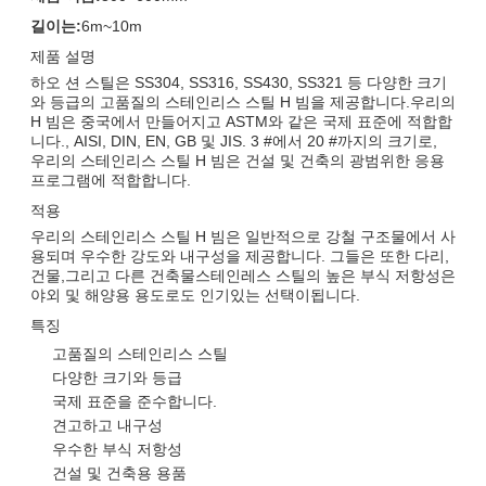
길이는:
6m~10m
제품 설명
하오 션 스틸은 SS304, SS316, SS430, SS321 등 다양한 크기
와 등급의 고품질의 스테인리스 스틸 H 빔을 제공합니다.우리의
H 빔은 중국에서 만들어지고 ASTM와 같은 국제 표준에 적합합
니다., AISI, DIN, EN, GB 및 JIS. 3 #에서 20 #까지의 크기로,
우리의 스테인리스 스틸 H 빔은 건설 및 건축의 광범위한 응용
프로그램에 적합합니다.
적용
우리의 스테인리스 스틸 H 빔은 일반적으로 강철 구조물에서 사
용되며 우수한 강도와 내구성을 제공합니다. 그들은 또한 다리,
건물,그리고 다른 건축물스테인레스 스틸의 높은 부식 저항성은
야외 및 해양용 용도로도 인기있는 선택이됩니다.
특징
고품질의 스테인리스 스틸
다양한 크기와 등급
국제 표준을 준수합니다.
견고하고 내구성
우수한 부식 저항성
건설 및 건축용 용품