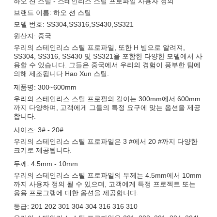
하오 션 스틸 - 스테인리스 스틸 프로파일 사용자 정의
브랜드 이름: 하오 션 스틸
모델 번호: SS304,SS316,SS430,SS321
원산지: 중국
우리의 스테인리스 스틸 프로파일, 또한 H 빔으로 알려져,
SS304, SS316, SS430 및 SS321을 포함한 다양한 모델에서 사
용할 수 있습니다. 그들은 중국에서 우리의 경험이 풍부한 팀에
의해 제조됩니다 Hao Xun 스틸.
제품명: 300~600mm
우리의 스테인리스 스틸 프로필의 길이는 300mm에서 600mm
까지 다양하며, 고객에게 그들의 특정 요구에 맞는 옵션을 제공
합니다.
사이즈: 3# - 20#
우리의 스테인리스 스틸 프로파일은 3 #에서 20 #까지 다양한
크기로 제공됩니다.
두께: 4.5mm - 10mm
우리의 스테인리스 스틸 프로파일의 두께는 4.5mm에서 10mm
까지 사용자 정의 될 수 있으며, 고객에게 특정 프로젝트 또는
응용 프로그램에 대한 옵션을 제공합니다.
등급: 201 202 301 304 304 316 316 310