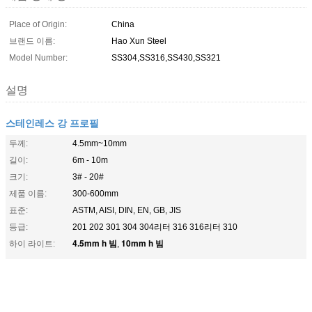
Place of Origin:
China
브랜드 이름:
Hao Xun Steel
Model Number:
SS304,SS316,SS430,SS321
설명
스테인레스 강 프로필
두께:
4.5mm~10mm
길이:
6m - 10m
크기:
3# - 20#
제품 이름:
300-600mm
표준:
ASTM, AISI, DIN, EN, GB, JIS
등급:
201 202 301 304 304리터 316 316리터 310
4.5mm h 빔
10mm h 빔
하이 라이트:
,