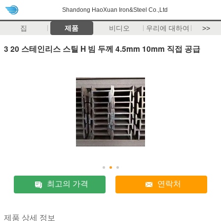
Shandong HaoXuan Iron&Steel Co.,Ltd
집
제품
비디오
우리에 대하여
>>
3 20 스테인리스 스틸 H 빔 두께 4.5mm 10mm 직접 공급
최고의 가격
연락처
제품 상세 정보