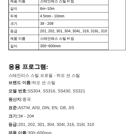
제품 이름
스테인레스 스틸 H 빔
길이
6m~10m
두께
4.5mm - 10mm
크기
3# - 20#
등급
201, 202, 301, 304, 304L, 316, 316L, 310
제품 이름
스테인레스 스틸 H 빔
길이
300~600mm
응용 프로그램:
스테인리스 스틸 프로필 - 하오 션 스틸
브랜드 이름:
하오 션 스틸
모델 번호:
SS304, SS316, SS430, SS321
원산지:
중국
표준:
ASTM, AISI, DIN, EN, GB, JIS
크기:
3# - 20#
등급:
201, 202, 301, 304, 304l, 316, 316l, 310
제품 이름:
300~600mm