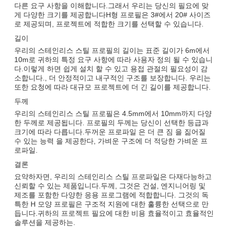
다른 요구 사항을 이해합니다.그래서 우리는 당신의 필요에 맞
게 다양한 크기를 제공합니다H형 프로필은 3#에서 20# 사이즈
로 제공되며, 프로젝트에 적합한 크기를 선택할 수 있습니다.
길이
우리의 스테인리스 스틸 프로필의 길이는 표준 길이가 6m에서
10m로 귀하의 특정 요구 사항에 따라 사용자 정의 될 수 있습니
다.이렇게 하면 쉽게 설치 할 수 있고 용접 관절의 필요성이 감
소합니다., 더 안정적이고 내구적인 구조를 보장합니다. 우리는
또한 요청에 따라 대규모 프로젝트에 더 긴 길이를 제공합니다.
두께
우리의 스테인리스 스틸 프로필은 4.5mm에서 10mm까지 다양
한 두께로 제공됩니다. 프로필의 두께는 당신이 선택한 등급과
크기에 따라 다릅니다.두꺼운 프로파일 은 더 큰 짐 을 짊어질
수 있는 능력 을 제공한다, 가벼운 구조에 더 적당한 가벼운 프
로파일.
결론
요약하자면, 우리의 스테인리스 스틸 프로파일은 다재다능하고
신뢰할 수 있는 제품입니다.두께, 그것은 건설, 엔지니어링 및
제조를 포함한 다양한 응용 프로그램에 적합합니다. 그것의 독
특한 H 모양 프로필은 구조적 지원에 대한 훌륭한 선택으로 만
듭니다.귀하의 프로젝트 필요에 대한 비용 효율적이고 효율적인
솔루션을 제공하는.