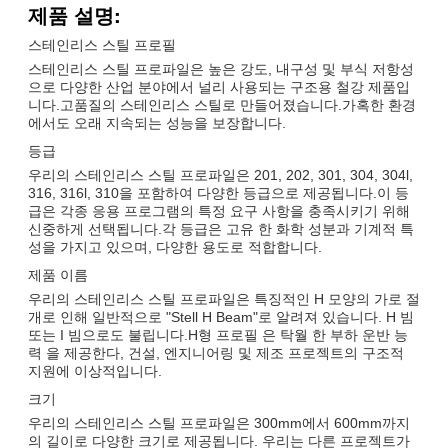
제품 설명:
스테인리스 스틸 프로필
스테인리스 스틸 프로파일은 높은 강도, 내구성 및 부식 저항성
으로 다양한 산업 분야에서 널리 사용되는 구조용 철강 제품입
니다.고품질의 스테인리스 스틸로 만들어졌습니다.가혹한 환경
에서도 오래 지속되는 성능을 보장합니다.
등급
우리의 스테인리스 스틸 프로파일은 201, 202, 301, 304, 304l,
316, 316l, 310을 포함하여 다양한 등급으로 제공됩니다.이 등
급은 각종 응용 프로그램의 특정 요구 사항을 충족시키기 위해
신중하게 선택됩니다.각 등급은 고유 한 화학 성분과 기계적 특
성을 가지고 있으며, 다양한 용도로 적합합니다.
제품 이름
우리의 스테인리스 스틸 프로파일은 특징적인 H 모양의 가로 절
개로 인해 일반적으로 "Stell H Beam"로 알려져 있습니다. H 빔
또는 I 빔으로도 불립니다.H형 프로필 은 탁월 한 부하 운반 능
력 을 제공한다, 건설, 엔지니어링 및 제조 프로젝트의 구조적
지원에 이상적입니다.
크기
우리의 스테인리스 스틸 프로파일은 300mm에서 600mm까지
의 길이로 다양한 크기로 제공됩니다. 우리는 다른 프로젝트가