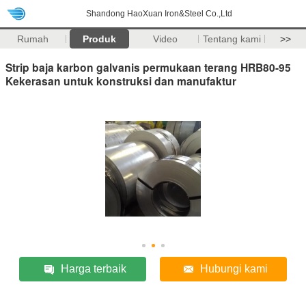
Shandong HaoXuan Iron&Steel Co.,Ltd
Rumah
Produk
Video
Tentang kami
>>
Strip baja karbon galvanis permukaan terang HRB80-95
Kekerasan untuk konstruksi dan manufaktur
Harga terbaik
Hubungi kami