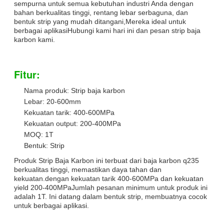
sempurna untuk semua kebutuhan industri Anda dengan
bahan berkualitas tinggi, rentang lebar serbaguna, dan
bentuk strip yang mudah ditangani,Mereka ideal untuk
berbagai aplikasiHubungi kami hari ini dan pesan strip baja
karbon kami.
Fitur:
Nama produk: Strip baja karbon
Lebar: 20-600mm
Kekuatan tarik: 400-600MPa
Kekuatan output: 200-400MPa
MOQ: 1T
Bentuk: Strip
Produk Strip Baja Karbon ini terbuat dari baja karbon q235
berkualitas tinggi, memastikan daya tahan dan
kekuatan.dengan kekuatan tarik 400-600MPa dan kekuatan
yield 200-400MPaJumlah pesanan minimum untuk produk ini
adalah 1T. Ini datang dalam bentuk strip, membuatnya cocok
untuk berbagai aplikasi.