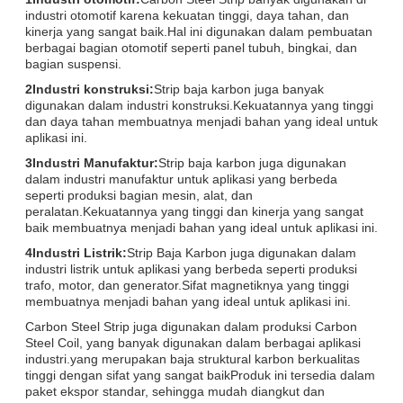
industri otomotif karena kekuatan tinggi, daya tahan, dan
kinerja yang sangat baik.Hal ini digunakan dalam pembuatan
berbagai bagian otomotif seperti panel tubuh, bingkai, dan
bagian suspensi.
2Industri konstruksi:
Strip baja karbon juga banyak
digunakan dalam industri konstruksi.Kekuatannya yang tinggi
dan daya tahan membuatnya menjadi bahan yang ideal untuk
aplikasi ini.
3Industri Manufaktur:
Strip baja karbon juga digunakan
dalam industri manufaktur untuk aplikasi yang berbeda
seperti produksi bagian mesin, alat, dan
peralatan.Kekuatannya yang tinggi dan kinerja yang sangat
baik membuatnya menjadi bahan yang ideal untuk aplikasi ini.
4Industri Listrik:
Strip Baja Karbon juga digunakan dalam
industri listrik untuk aplikasi yang berbeda seperti produksi
trafo, motor, dan generator.Sifat magnetiknya yang tinggi
membuatnya menjadi bahan yang ideal untuk aplikasi ini.
Carbon Steel Strip juga digunakan dalam produksi Carbon
Steel Coil, yang banyak digunakan dalam berbagai aplikasi
industri.yang merupakan baja struktural karbon berkualitas
tinggi dengan sifat yang sangat baikProduk ini tersedia dalam
paket ekspor standar, sehingga mudah diangkut dan