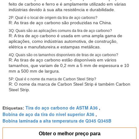
feito de carbono e ferro e é amplamente utilizado em várias
indústrias devido à sua alta resistência e durabilidade.
2P: Qual é o local de origem da tira de aço carbono?
R: As tiras de aço carbono são produzidas na China.
3Q: Quais são as aplicações comuns da tira de aço carbono?
R: A tira de aço carbono é usada em uma ampla gama de
aplicações, como indústrias automotiva, de construção,
elétrica e manufatureira.e estampas metálicas.
4Q: Quais são os tamanhos disponíveis de tiras de aço carbono?
R: As tiras de aço carbono estão disponíveis em vários
tamanhos, que variam de 0,2 mm a 5 mm de espessura e 10
mm a 500 mm de largura.
5P: Qual é o nome da marca de Carbon Steel Strip?
R: O nome da marca de Carbon Steel Strip é também Carbon
Steel Strip.
Tira do aço carbono de ASTM A36
Etiquetas:
,
Bobina de aço da tira do nível superior A36
,
Bobina laminada a alta temperatura de Q345 Q345B
Obter o melhor preço para