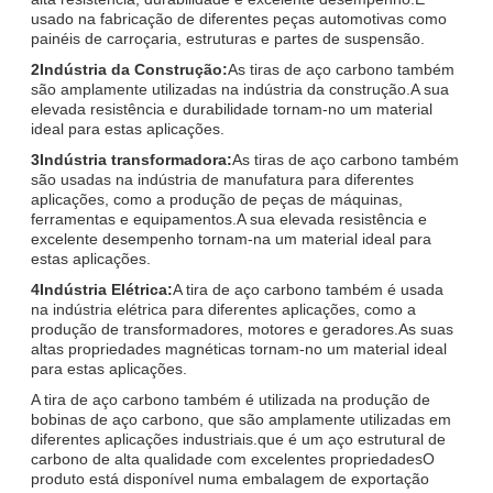
usado na fabricação de diferentes peças automotivas como
painéis de carroçaria, estruturas e partes de suspensão.
2Indústria da Construção:
As tiras de aço carbono também
são amplamente utilizadas na indústria da construção.A sua
elevada resistência e durabilidade tornam-no um material
ideal para estas aplicações.
3Indústria transformadora:
As tiras de aço carbono também
são usadas na indústria de manufatura para diferentes
aplicações, como a produção de peças de máquinas,
ferramentas e equipamentos.A sua elevada resistência e
excelente desempenho tornam-na um material ideal para
estas aplicações.
4Indústria Elétrica:
A tira de aço carbono também é usada
na indústria elétrica para diferentes aplicações, como a
produção de transformadores, motores e geradores.As suas
altas propriedades magnéticas tornam-no um material ideal
para estas aplicações.
A tira de aço carbono também é utilizada na produção de
bobinas de aço carbono, que são amplamente utilizadas em
diferentes aplicações industriais.que é um aço estrutural de
carbono de alta qualidade com excelentes propriedadesO
produto está disponível numa embalagem de exportação